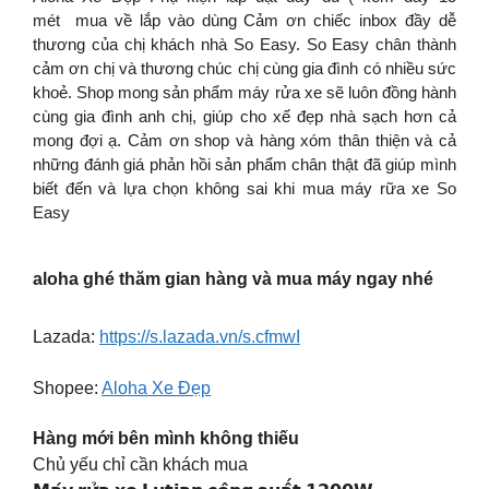
mét mua về lắp vào dùng Cảm ơn chiếc inbox đầy dễ
thương của chị khách nhà So Easy. So Easy chân thành
cảm ơn chị và thương chúc chị cùng gia đình có nhiều sức
khoẻ. Shop mong sản phẩm máy rửa xe sẽ luôn đồng hành
cùng gia đình anh chị, giúp cho xế đẹp nhà sạch hơn cả
mong đợi ạ. Cảm ơn shop và hàng xóm thân thiện và cả
những đánh giá phản hồi sản phẩm chân thật đã giúp mình
biết đến và lựa chọn không sai khi mua máy rữa xe So
Easy
aloha ghé thăm gian hàng và mua máy ngay nhé
Lazada:
https://s.lazada.vn/s.cfmwI
Shopee:
Aloha Xe Đẹp
Hàng mới bên mình không thiếu
Chủ yếu chỉ cần khách mua