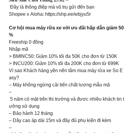
Đây là thông điệp mà vũ trụ gửi đến bạn
Shopee x Aloha: https://shp.ee/wbjyu5r
Cơ hội mua máy rữa xe với ưu đãi hấp dẫn giảm 50
%
Freeship 0 đồng
Nhập mã
> BMINC50: Giảm 10% tối đa 50K cho đơn từ 150K
> INCU200: Giảm 10% tối đa 200K cho đơn từ 699K
Vì sao Khách hàng yên nên tâm mua máy rửa xe So E
asy?
– Máy không ngừng cải tiến chất lượng mẫu mã
–
5 năm có mặt trên thị trường và được nhiều khách tin t
ưởng sử dụng
– Bảo hành 12 tháng
– Dây cao áp dài 15m và đầy đủ phụ kiện đi kèm
–