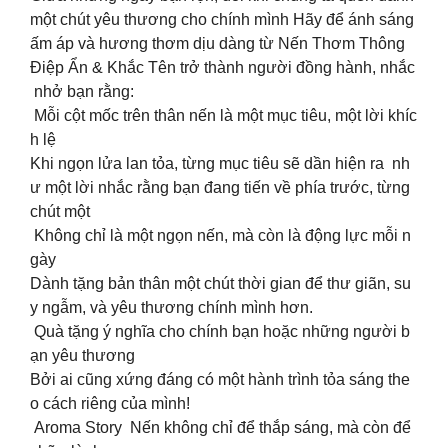
một chút yêu thương cho chính mình Hãy để ánh sáng
ấm áp và hương thơm dịu dàng từ Nến Thơm Thông
Điệp Ẩn & Khắc Tên trở thành người đồng hành, nhắc
nhở bạn rằng:
Mỗi cột mốc trên thân nến là một mục tiêu, một lời khíc
h lệ
Khi ngọn lửa lan tỏa, từng mục tiêu sẽ dần hiện ra nh
ư một lời nhắc rằng bạn đang tiến về phía trước, từng
chút một
Không chỉ là một ngọn nến, mà còn là động lực mỗi n
gày
Dành tặng bản thân một chút thời gian để thư giãn, su
y ngẫm, và yêu thương chính mình hơn.
Quà tặng ý nghĩa cho chính bạn hoặc những người b
ạn yêu thương
Bởi ai cũng xứng đáng có một hành trình tỏa sáng the
o cách riêng của mình!
Aroma Story Nến không chỉ để thắp sáng, mà còn để