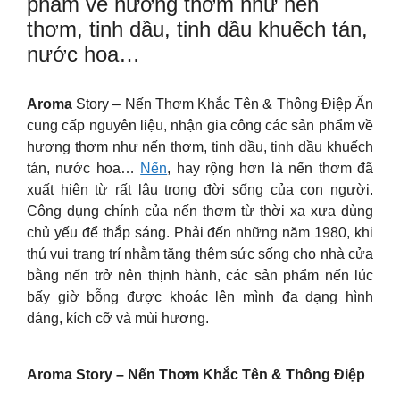
phẩm về hương thơm như nến
thơm, tinh dầu, tinh dầu khuếch tán,
nước hoa…
Aroma
Story – Nến Thơm Khắc Tên & Thông Điệp Ẩn
cung cấp nguyên liệu, nhận gia công các sản phẩm về
hương thơm như nến thơm, tinh dầu, tinh dầu khuếch
tán, nước hoa…
Nến
, hay rộng hơn là nến thơm đã
xuất hiện từ rất lâu trong đời sống của con người.
Công dụng chính của nến thơm từ thời xa xưa dùng
chủ yếu để thắp sáng. Phải đến những năm 1980, khi
thú vui trang trí nhằm tăng thêm sức sống cho nhà cửa
bằng nến trở nên thịnh hành, các sản phẩm nến lúc
bấy giờ bỗng được khoác lên mình đa dạng hình
dáng, kích cỡ và mùi hương.
Aroma Story – Nến Thơm Khắc Tên & Thông Điệp