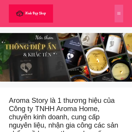
Chuyển
đến
Menu
nội
dung
Aroma Story là 1 thương hiệu của
Công ty TNHH Aroma Home,
chuyên kinh doanh, cung cấp
nguyên liệu, nhận gia công các sản