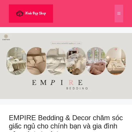
Chuyển
đến
Menu
nội
dung
EMPIRE Bedding & Decor chăm sóc
giấc ngủ cho chính bạn và gia đình