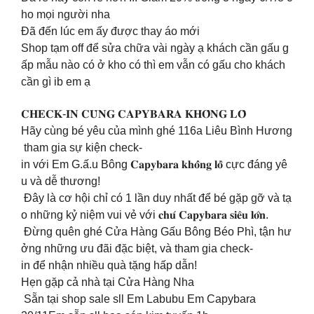
ho mọi người nha
Đã đến lúc em ấy được thay áo mới
Shop tạm off để sửa chữa vài ngày ạ khách cần gấu g
ấp mẫu nào có ở kho có thì em vẫn có gấu cho khách
cần gì ib em ạ
𝐂𝐇𝐄𝐂𝐊-𝐈𝐍 𝐂𝐔̀𝐍𝐆 𝐂𝐀𝐏𝐘𝐁𝐀𝐑𝐀 𝐊𝐇𝐎̂̉𝐍𝐆 𝐋𝐎̂̀
Hãy cùng bé yêu của mình ghé 116a Liêu Bình Hương
tham gia sự kiện check-
in với Em G.ấ.u Bông 𝐂𝐚𝐩𝐲𝐛𝐚𝐫𝐚 𝐤𝐡𝐨̂̉𝐧𝐠 𝐥𝐨̂̀ cực đáng yê
u và dễ thương!
Đây là cơ hội chỉ có 1 lần duy nhất để bé gặp gỡ và tạ
o những kỷ niệm vui vẻ với 𝐜𝐡𝐮́ 𝐂𝐚𝐩𝐲𝐛𝐚𝐫𝐚 𝐬𝐢𝐞̂𝐮 𝐥𝐨̛́𝐧.
Đừng quên ghé Cửa Hàng Gấu Bông Béo Phì, tận hư
ởng những ưu đãi đặc biệt, và tham gia check-
in để nhận nhiều quà tặng hấp dẫn!
Hẹn gặp cả nhà tại Cửa Hàng Nha
Sẵn tại shop sale sll Em Labubu Em Capybara