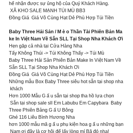
hể nhận được sự ủng hộ của Quý Khách Hàng.
XÃ KHO SALE MẠNH TÚI MÙ BB3
Đồng Giá Giá Vô Cùng Hạt Dẻ Phù Hợp Túi Tiền
Baby Three Hải Sản / M è o Thần Tài Phiên Bản Ma
ke In Việt Nam Về Sẵn SLL Tại Shop Nha Khách Ơi
Hẹn gặp cả nhà tại Cửa Hàng Nha
Tấy Không Thúi -> Túi Không Thấy -> Túi Mù
Baby Three Hải Sản Phiên Bản Make In Việt Nam Về
Sẵn SLL Tại Shop Nha Khách Ơi
Đồng Giá Giá Vô Cùng Hạt Dẻ Phù Hợp Túi Tiền
Những mẫu Box Baby Three siêu hot sẵn tại shop nha
khách
Hơn 1000 Mẫu G ấ u sẵn tại shop tha hồ lựa chọn
Sẵn tại shop sale sll Em Labubu Em Capybara Baby
Three Phiên Bảng G ấ U Bông
Ghé 116 Liêu Bình Hương Nha
hơn 1000 mẫu mã g ấ u phụ kiện hoa g ấ u những bạn
Nam ơi đây là cơ hội để lấy lòng mí Bã đó nha!