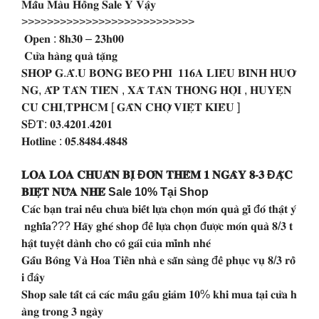
𝐌𝐚̂̃𝐮 𝐌𝐚̀𝐮 𝐇𝐨̂̀𝐧𝐠 𝐒𝐚𝐥𝐞 𝐘 𝐕𝐚̣̂𝐲
>>>>>>>>>>>>>>>>>>>>>>>>>>>
𝐎𝐩𝐞𝐧 : 𝟖𝐡𝟑𝟎 – 𝟐𝟑𝐡𝟎𝟎
𝐂𝐮̛̉𝐚 𝐡𝐚̀𝐧𝐠 𝐪𝐮𝐚̀ 𝐭𝐚̣̆𝐧𝐠
𝐒𝐇𝐎𝐏 𝐆.𝐀̂́.𝐔 𝐁𝐎̂𝐍𝐆 𝐁𝐄́𝐎 𝐏𝐇𝐈̀ 𝟏𝟏𝟔𝐀 𝐋𝐈𝐄̂𝐔 𝐁𝐈̀𝐍𝐇 𝐇𝐔̛𝐎̛
𝐍𝐆, 𝐀̂́𝐏 𝐓𝐀̂𝐍 𝐓𝐈𝐄̂́𝐍 , 𝐗𝐀̃ 𝐓𝐀̂𝐍 𝐓𝐇𝐎̂𝐍𝐆 𝐇𝐎̣̂𝐈 , 𝐇𝐔𝐘𝐄̣̂𝐍
𝐂𝐔̉ 𝐂𝐇𝐈,𝐓𝐏𝐇𝐂𝐌 [ 𝐆𝐀̂̀𝐍 𝐂𝐇𝐎̛̣ 𝐕𝐈𝐄̣̂𝐓 𝐊𝐈𝐄̂̀𝐔 ]
𝐒Đ𝐓: 𝟎𝟑.𝟒𝟐𝟎𝟏.𝟒𝟐𝟎𝟏
️𝐇𝐨𝐭𝐥𝐢𝐧𝐞 : 𝟎𝟓.𝟖𝟒𝟖𝟒.𝟒𝟖𝟒𝟖
𝐋𝐎𝐀 𝐋𝐎𝐀 𝐂𝐇𝐔𝐀̂̉𝐍 𝐁𝐈̣ Đ𝐎́𝐍 𝐓𝐇𝐄̂𝐌 𝟏 𝐍𝐆𝐀̀𝐘 𝟖-𝟑 Đ𝐀̣̆𝐂
𝐁𝐈𝐄̣̂𝐓 𝐍𝐔̛̃𝐀 𝐍𝐇𝐄́ Sale 10% Tại Shop
𝐂𝐚́𝐜 𝐛𝐚̣𝐧 𝐭𝐫𝐚𝐢 𝐧𝐞̂́𝐮 𝐜𝐡𝐮̛𝐚 𝐛𝐢𝐞̂́𝐭 𝐥𝐮̛̣𝐚 𝐜𝐡𝐨̣𝐧 𝐦𝐨́𝐧 𝐪𝐮𝐚̀ 𝐠𝐢̀ đ𝐨́ 𝐭𝐡𝐚̣̂𝐭 𝐲́
𝐧𝐠𝐡𝐢̃𝐚??? 𝐇𝐚̃𝐲 𝐠𝐡𝐞́ 𝐬𝐡𝐨𝐩 đ𝐞̂̉ 𝐥𝐮̛̣𝐚 𝐜𝐡𝐨̣𝐧 đ𝐮̛𝐨̛̣𝐜 𝐦𝐨́𝐧 𝐪𝐮𝐚̀ 𝟖/𝟑 𝐭
𝐡𝐚̣̂𝐭 𝐭𝐮𝐲𝐞̣̂𝐭 𝐝𝐚̀𝐧𝐡 𝐜𝐡𝐨 𝐜𝐨̂ 𝐠𝐚́𝐢 𝐜𝐮̉𝐚 𝐦𝐢̀𝐧𝐡 𝐧𝐡𝐞́
𝐆𝐚̂́𝐮 𝐁𝐨̂𝐧𝐠 𝐕𝐚̀ 𝐇𝐨𝐚 𝐓𝐢𝐞̂̀𝐧 𝐧𝐡𝐚̀ 𝐞 𝐬𝐚̆̃𝐧 𝐬𝐚̀𝐧𝐠 đ𝐞̂̉ 𝐩𝐡𝐮̣𝐜 𝐯𝐮̣ 𝟖/𝟑 𝐫𝐨̂̀
𝐢 đ𝐚̂𝐲
𝐒𝐡𝐨𝐩 𝐬𝐚𝐥𝐞 𝐭𝐚̂́𝐭 𝐜𝐚̉ 𝐜𝐚́𝐜 𝐦𝐚̂̃𝐮 𝐠𝐚̂́𝐮 𝐠𝐢𝐚̉𝐦 𝟏𝟎% 𝐤𝐡𝐢 𝐦𝐮𝐚 𝐭𝐚̣𝐢 𝐜𝐮̛̉𝐚 𝐡
𝐚̀𝐧𝐠 𝐭𝐫𝐨𝐧𝐠 𝟑 𝐧𝐠𝐚̀𝐲