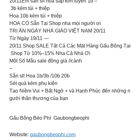
20/11Em sẵn sll hoa sáp kim tuyến 1b –
3b kèm túi + thiệp
Hoa 10b kèm túi + thiệp
HOA CÓ Sẵn Tại Shop nha mọi người ơi
TRI ÂN NGÀY NHÀ GIÁO VIỆT NAM 20/11
Từ Ngày 19/11 —
20/11 Shop SALE Tất Cả Các Mặt Hàng Gấu Bông Tại
Shop Từ 10%–15% Nha Cả Nhà Ơi
Một Số Mẫu sale đồng giá //cành
–
Sẵn sll Hoa 1b/3b /10b 20b
Sét quà kèm phụ kiện
Tạo Niềm Vui + Bất Ngờ + và Hạnh Phúc đến những n
gười thân thương của bạn
Gấu Bông Béo Phì Gaubongbeophi
Website:
gaubongbeophi.com