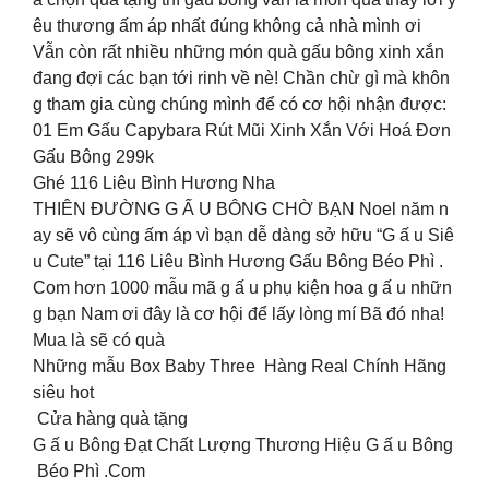
êu thương ấm áp nhất đúng không cả nhà mình ơi
Vẫn còn rất nhiều những món quà gấu bông xinh xắn
đang đợi các bạn tới rinh về nè! Chần chừ gì mà khôn
g tham gia cùng chúng mình để có cơ hội nhận được:
01 Em Gấu Capybara Rút Mũi Xinh Xắn Với Hoá Đơn
Gấu Bông 299k
Ghé 116 Liêu Bình Hương Nha
THIÊN ĐƯỜNG G Ấ U BÔNG CHỜ BẠN Noel năm n
ay sẽ vô cùng ấm áp vì bạn dễ dàng sở hữu “G ấ u Siê
u Cute” tại 116 Liêu Bình Hương Gấu Bông Béo Phì .
Com hơn 1000 mẫu mã g ấ u phụ kiện hoa g ấ u nhữn
g bạn Nam ơi đây là cơ hội để lấy lòng mí Bã đó nha!
Mua là sẽ có quà
Những mẫu Box Baby Three Hàng Real Chính Hãng
siêu hot
Cửa hàng quà tặng
G ấ u Bông Đạt Chất Lượng Thương Hiệu G ấ u Bông
Béo Phì .Com