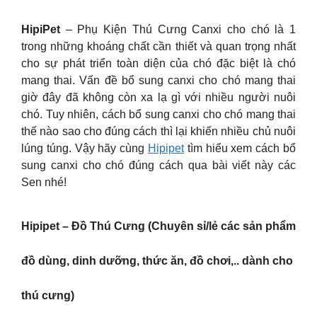
HipiPet
– Phụ Kiện Thú Cưng Canxi cho chó là 1
trong những khoáng chất cần thiết và quan trọng nhất
cho sự phát triển toàn diện của chó đặc biệt là chó
mang thai. Vấn đề bổ sung canxi cho chó mang thai
giờ đây đã không còn xa lạ gì với nhiều người nuôi
chó. Tuy nhiên, cách bổ sung canxi cho chó mang thai
thế nào sao cho đúng cách thì lại khiến nhiều chủ nuôi
lúng túng. Vậy hãy cùng
Hipipet
tìm hiểu xem cách bổ
sung canxi cho chó đúng cách qua bài viết này các
Sen nhé!
Hipipet – Đồ Thú Cưng (Chuyên sỉ/lẻ các sản phẩm
đồ dùng, dinh dưỡng, thức ăn, đồ chơi,.. dành cho
thú cưng)