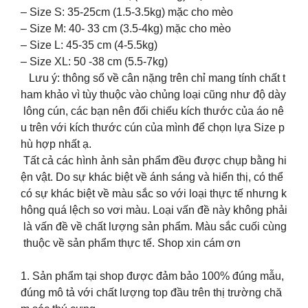
– Size S: 35-25cm (1.5-3.5kg) mặc cho mèo
– Size M: 40- 33 cm (3.5-4kg) mặc cho mèo
– Size L: 45-35 cm (4-5.5kg)
– Size XL: 50 -38 cm (5.5-7kg)
Lưu ý: thông số về cân nặng trên chỉ mang tính chất t
ham khảo vì tùy thuộc vào chủng loại cũng như độ dày
lông cún, các bạn nên đối chiếu kích thước của áo nê
u trên với kích thước cún của mình để chọn lựa Size p
hù hợp nhất ạ.
Tất cả các hình ảnh sản phẩm đều được chụp bằng hi
ện vật. Do sự khác biệt về ánh sáng và hiển thị, có thể
có sự khác biệt về màu sắc so với loại thực tế nhưng k
hông quá lệch so vơi màu. Loại vấn đề này không phải
là vấn đề về chất lượng sản phẩm. Màu sắc cuối cùng
thuộc về sản phẩm thực tế. Shop xin cám ơn
1. Sản phẩm tại shop được đảm bảo 100% đúng mẫu,
đúng mô tả với chất lượng top đầu trên thị trường chă