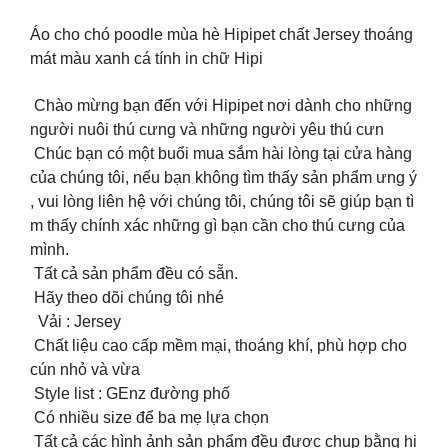
Áo cho chó poodle mùa hè Hipipet chất Jersey thoáng
mát màu xanh cá tính in chữ Hipi
Chào mừng bạn đến với Hipipet nơi dành cho những
người nuôi thú cưng và những người yêu thú cưn
Chúc bạn có một buổi mua sắm hài lòng tại cửa hàng
của chúng tôi, nếu bạn không tìm thấy sản phẩm ưng ý
, vui lòng liên hệ với chúng tôi, chúng tôi sẽ giúp bạn tì
m thấy chính xác những gì bạn cần cho thú cưng của
mình.
Tất cả sản phẩm đều có sẵn.
Hãy theo dõi chúng tôi nhé
Vải : Jersey
Chất liệu cao cấp mềm mại, thoáng khí, phù hợp cho
cún nhỏ và vừa
Style list : GEnz đường phố
Có nhiều size để ba mẹ lựa chọn
Tất cả các hình ảnh sản phẩm đều được chụp bằng hi