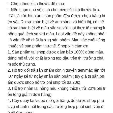
– Chọn theo kích thước để mua
– Nên chọn nhà vệ sinh cho mèo có kích thước lớn.
Tất cả các hình ảnh sản phẩm đều được chụp bằng hi
ện vật. Do sự khác biệt về ánh sáng và hiển thị, có thể
có sự khác biệt về màu sắc so với loại thực tế nhưng k
hông quá lệch so vơi màu. Loại vấn đề này không phải
là vấn đề về chất lượng sản phẩm. Màu sắc cuối cùng
thuộc về sản phẩm thực tế. Shop xin cám ơn
1. Sản phẩm tại shop được đảm bảo 100% đúng mẫu,
đúng mô tả với chất lượng top đầu trên thị trường chă
m sóc thú cưng.
2. Hỗ trợ đổi trả sản phẩm còn Nguyên tem/mác lên tới
07 ngày kể từ ngày nhận sản phẩm ( tùy giá trị sản ph
ẩm được shop hỗ trợ phí ship tối đa 20k)
3. Hỗ trợ nhận lại hàng nếu không thích ( trừ 20% phí tr
ên tổng giá trị đơn hàng).
4. Hãy quay lại video mở gói hàng, để được shop phụ
c vụ nhanh nhất trong các trường hợp phát sinh vấn đ
ề về đơn hàng.