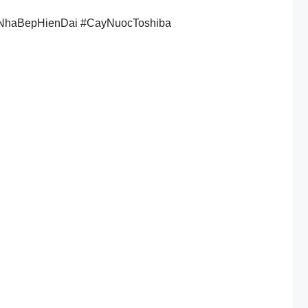
NhaBepHienDai #CayNuocToshiba