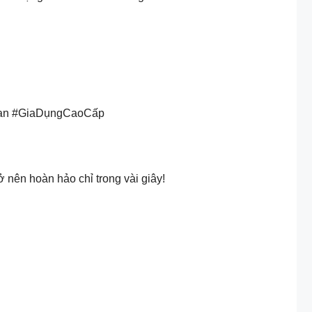
an #GiaDụngCaoCấp
trở nên hoàn hảo chỉ trong vài giây!