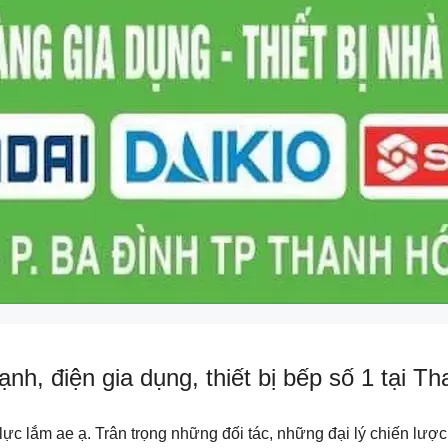
nh, điện gia dụng, thiết bị bếp số 1 tại T
ực lắm ae ạ. Trân trọng những đối tác, những đại lý chiến lượ