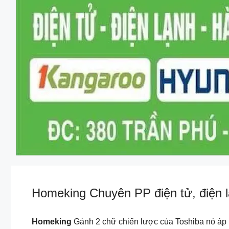
Homeking Chuyên PP điện tử, điện lạ
Homeking
Gánh 2 chữ chiến lược của Toshiba nó áp l