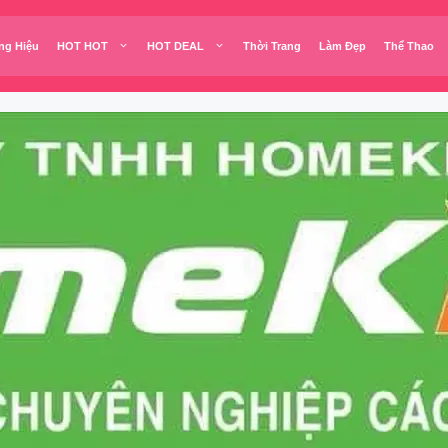
ng Hiệu
HOT HOT
HOT DEAL
Thời Trang
Làm Đẹp
Thể Thao