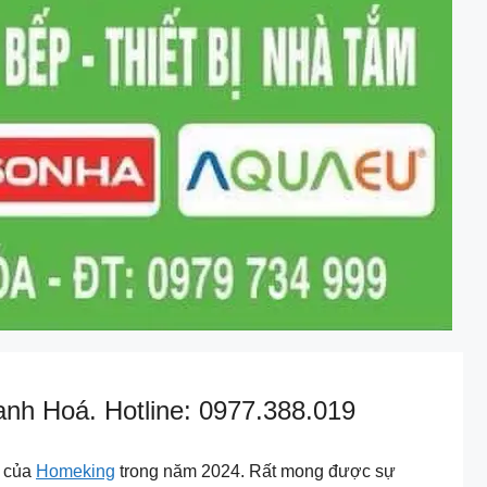
hanh Hoá. Hotline: 0977.388.019
c của
Homeking
trong năm 2024. Rất mong được sự