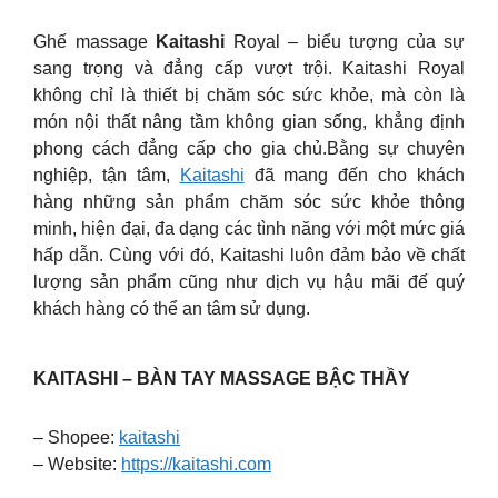
Ghế massage
Kaitashi
Royal – biểu tượng của sự
sang trọng và đẳng cấp vượt trội. Kaitashi Royal
không chỉ là thiết bị chăm sóc sức khỏe, mà còn là
món nội thất nâng tầm không gian sống, khẳng định
phong cách đẳng cấp cho gia chủ.Bằng sự chuyên
nghiệp, tận tâm,
Kaitashi
đã mang đến cho khách
hàng những sản phẩm chăm sóc sức khỏe thông
minh, hiện đại, đa dạng các tình năng với một mức giá
hấp dẫn. Cùng với đó, Kaitashi luôn đảm bảo về chất
lượng sản phẩm cũng như dịch vụ hậu mãi đế quý
khách hàng có thể an tâm sử dụng.
KAITASHI – BÀN TAY MASSAGE BẬC THẦY
– Shopee:
kaitashi
– Website:
https://kaitashi.com