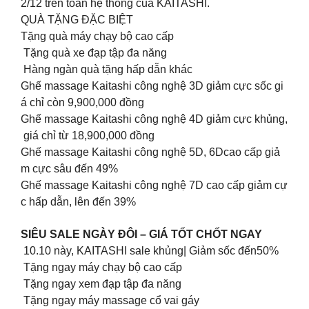
2/12 trên toàn hệ thống của KAITASHI.
️QUÀ TẶNG ĐẶC BIỆT
Tặng quà máy chạy bộ cao cấp
Tặng quà xe đạp tập đa năng
Hàng ngàn quà tặng hấp dẫn khác
Ghế massage Kaitashi công nghệ 3D giảm cực sốc gi
á chỉ còn 9,900,000 đồng
Ghế massage Kaitashi công nghệ 4D giảm cực khủng,
giá chỉ từ 18,900,000 đồng
Ghế massage Kaitashi công nghệ 5D, 6Dcao cấp giả
m cực sâu đến 49%
Ghế massage Kaitashi công nghệ 7D cao cấp giảm cự
c hấp dẫn, lên đến 39%
SIÊU SALE NGÀY ĐÔI – GIÁ TỐT CHỐT NGAY ️
10.10 này, KAITASHI sale khủng| Giảm sốc đến50%
Tặng ngay máy chạy bộ cao cấp
Tặng ngay xem đạp tập đa năng
Tặng ngay máy massage cổ vai gáy