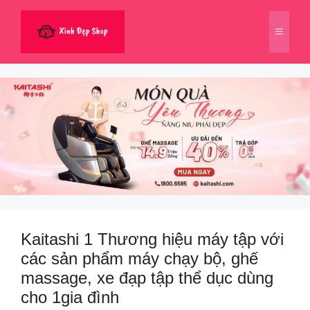
Chuyển
đến
Menu
nội
dung
Kaitashi 1 Thương hiệu máy tập với
các sản phẩm máy chạy bộ, ghế
massage, xe đạp tập thể dục dùng
cho 1gia đình