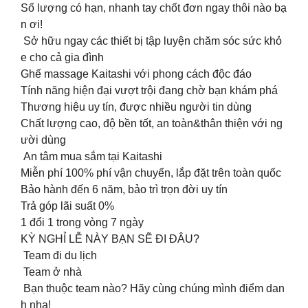
Số lượng có hạn, nhanh tay chốt đơn ngay thôi nào bạ
n ơi!
️ Sở hữu ngay các thiết bị tập luyện chăm sóc sức khỏ
e cho cả gia đình
Ghế massage Kaitashi với phong cách độc đáo
Tính năng hiện đại vượt trội đang chờ bạn khám phá
Thương hiệu uy tín, được nhiều người tin dùng
Chất lượng cao, độ bền tốt, an toàn&thân thiện với ng
ười dùng
An tâm mua sắm tại Kaitashi
Miễn phí 100% phí vận chuyển, lắp đặt trên toàn quốc
Bảo hành đến 6 năm, bảo trì trọn đời uy tín
Trả góp lãi suất 0%
1 đổi 1 trong vòng 7 ngày
KỲ NGHỈ LỄ NÀY BẠN SẼ ĐI ĐÂU?
Team đi du lịch
Team ở nhà
Bạn thuộc team nào? Hãy cùng chúng mình điểm dan
h nha!