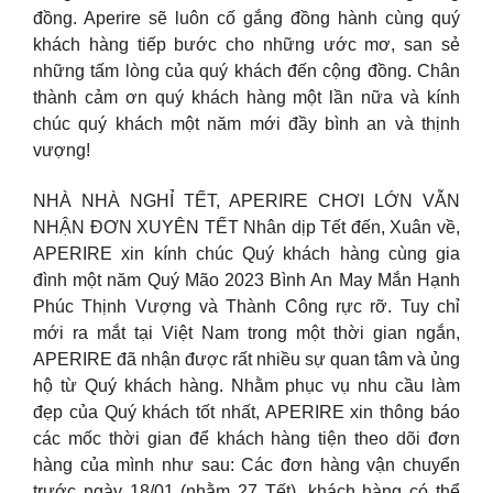
đồng. Aperire sẽ luôn cố gắng đồng hành cùng quý
khách hàng tiếp bước cho những ước mơ, san sẻ
những tấm lòng của quý khách đến cộng đồng. Chân
thành cảm ơn quý khách hàng một lần nữa và kính
chúc quý khách một năm mới đầy bình an và thịnh
vượng!
NHÀ NHÀ NGHỈ TẾT, APERIRE CHƠI LỚN VẪN
NHẬN ĐƠN XUYÊN TẾT Nhân dịp Tết đến, Xuân về,
APERIRE xin kính chúc Quý khách hàng cùng gia
đình một năm Quý Mão 2023 Bình An May Mắn Hạnh
Phúc Thịnh Vượng và Thành Công rực rỡ. Tuy chỉ
mới ra mắt tại Việt Nam trong một thời gian ngắn,
APERIRE đã nhận được rất nhiều sự quan tâm và ủng
hộ từ Quý khách hàng. Nhằm phục vụ nhu cầu làm
đẹp của Quý khách tốt nhất, APERIRE xin thông báo
các mốc thời gian để khách hàng tiện theo dõi đơn
hàng của mình như sau: Các đơn hàng vận chuyển
trước ngày 18/01 (nhằm 27 Tết), khách hàng có thể