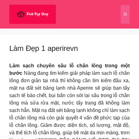
Chuyển
đến
Menu
nội
dung
Làm Đẹp 1 aperirevn
Làm sạch chuyên sâu lỗ chân lông trong một
bước
Nàng đang tìm kiếm giải pháp làm sạch lỗ chân
lông đơn giản tại nhà thì không cần tìm kiếm đâu xa,
mặt nạ đất sét băng lạnh nhà Aperire sẽ giúp bạn tẩy
sạch tế bào chết, bụi bẩn còn sót lại sâu trong lỗ chân
lông mà sửa rửa mặt, nước tẩy trang đã không làm
sạch hẳn. Mặt nạ đất sét băng lạnh không chỉ làm sạch
lỗ chân lông mà còn giải quyết 4 vấn đề phức tạp của
lỗ chân lông. Giảm được diện tích, số lượng, mật độ,
và thể tích lỗ chân lông, giúp bề mặt da mịn màng, trơn