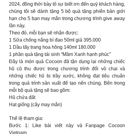
2024, đồng thời bày tỏ sự biết ơn đến quý khách hàng,
chúng tôi sẽ dành tặng 5 bộ quà tặng phiên bản giới
hạn cho 5 bạn may mắn trong chương trình give away
lần này.
Theo đó, mỗi bạn sẽ nhận được:
1 Sữa chống nắng bí đao 50ml giá 395.000
1 Dầu tẩy trang hoa hồng 140ml 180.000
1 phần quà tặng tái sinh “Mầm Xanh hạnh phúc”
Đây là món quà Cocoon đã tận dụng lại những chiếc
hũ cũ thu được trong chương trình đổi vỏ chai và
những chiếc hũ bị trầy xước, không đạt tiêu chuẩn
trong quá trình sản xuất để tạo nên chúng. Bên trong
mỗi bộ quà tặng sẽ bao gồm:
Hũ chứa đất
Hạt giống (cây may mắn)
Thể lệ tham gia:
Bước 1: Like bài viết này và Fanpage Cocoon
Vietnam