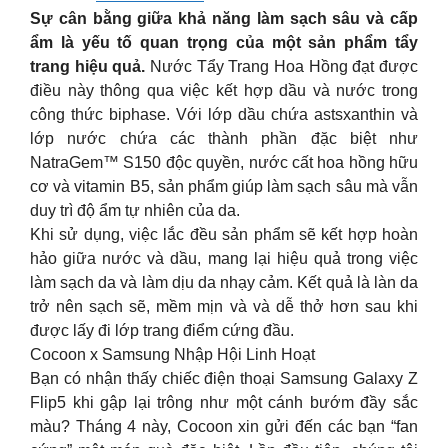
Sự cân bằng giữa khả năng làm sạch sâu và cấp
ẩm là yếu tố quan trọng của một sản phẩm tẩy
trang hiệu quả.
Nước Tẩy Trang Hoa Hồng đạt được
điều này thông qua việc kết hợp dầu và nước trong
công thức biphase. Với lớp dầu chứa astsxanthin và
lớp nước chứa các thành phần đặc biệt như
NatraGem™ S150 độc quyền, nước cất hoa hồng hữu
cơ và vitamin B5, sản phẩm giúp làm sạch sâu mà vẫn
duy trì độ ẩm tự nhiên của da.
Khi sử dụng, việc lắc đều sản phẩm sẽ kết hợp hoàn
hảo giữa nước và dầu, mang lại hiệu quả trong việc
làm sạch da và làm dịu da nhạy cảm. Kết quả là làn da
trở nên sạch sẽ, mềm mịn và và dễ thở hơn sau khi
được lấy đi lớp trang điểm cứng đầu.
Cocoon x Samsung Nhập Hội Linh Hoạt
Bạn có nhận thấy chiếc điện thoại Samsung Galaxy Z
Flip5 khi gập lại trông như một cánh bướm đầy sắc
màu? Tháng 4 này, Cocoon xin gửi đến các bạn “fan