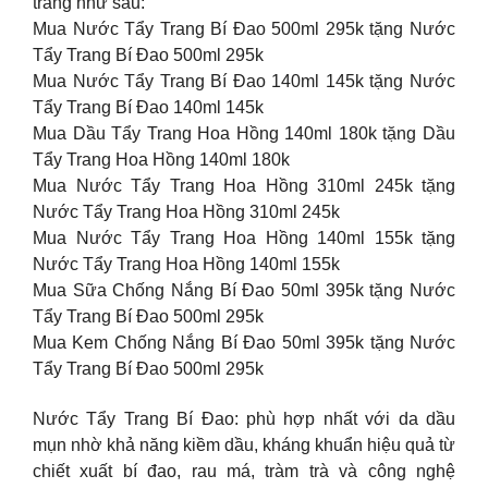
trang như sau:
Mua Nước Tẩy Trang Bí Đao 500ml 295k tặng Nước
Tẩy Trang Bí Đao 500ml 295k
Mua Nước Tẩy Trang Bí Đao 140ml 145k tặng Nước
Tẩy Trang Bí Đao 140ml 145k
Mua Dầu Tẩy Trang Hoa Hồng 140ml 180k tặng Dầu
Tẩy Trang Hoa Hồng 140ml 180k
Mua Nước Tẩy Trang Hoa Hồng 310ml 245k tặng
Nước Tẩy Trang Hoa Hồng 310ml 245k
Mua Nước Tẩy Trang Hoa Hồng 140ml 155k tặng
Nước Tẩy Trang Hoa Hồng 140ml 155k
Mua Sữa Chống Nắng Bí Đao 50ml 395k tặng Nước
Tẩy Trang Bí Đao 500ml 295k
Mua Kem Chống Nắng Bí Đao 50ml 395k tặng Nước
Tẩy Trang Bí Đao 500ml 295k
Nước Tẩy Trang Bí Đao: phù hợp nhất với da dầu
mụn nhờ khả năng kiềm dầu, kháng khuẩn hiệu quả từ
chiết xuất bí đao, rau má, tràm trà và công nghệ