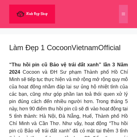
Chuyển
đến
Menu
nội
dung
Làm Đẹp 1 CocoonVietnamOfficial
“Thu hồi pin cũ Bảo vệ trái đất xanh” lần 3 Năm
2024
Cocoon và ĐH Sư phạm Thành phố Hồ Chí
Minh sẽ tiếp tục thực hiện và mở rộng mở rộng quy mô
của hoạt động nhằm đáp lại sự ủng hộ nhiệt tình của
các bạn, cũng như góp phần lan toả thói quen xử lý
pin đúng cách đến nhiều người hơn. Trong tháng 5
này, hơn 90 điểm thu hồi pin cũ sẽ đi vào hoạt động tại
5 tỉnh thành: Hà Nội, Đà Nẵng, Huế, Thành phố Hồ
Chí Minh và Cần Thơ. Như vậy, hoạt động “Thu hồi
pin cũ Bảo vệ trái đất xanh” đã có mặt tại thêm 3 tỉnh