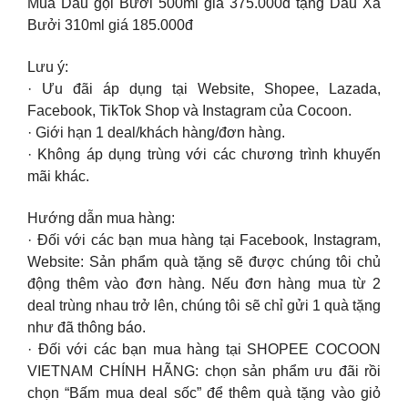
Mua Dầu gội Bưởi 500ml giá 375.000đ tặng Dầu Xả
Bưởi 310ml giá 185.000đ
Lưu ý:
· Ưu đãi áp dụng tại Website, Shopee, Lazada,
Facebook, TikTok Shop và Instagram của Cocoon.
· Giới hạn 1 deal/khách hàng/đơn hàng.
· Không áp dụng trùng với các chương trình khuyến
mãi khác.
Hướng dẫn mua hàng:
· Đối với các bạn mua hàng tại Facebook, Instagram,
Website: Sản phẩm quà tặng sẽ được chúng tôi chủ
động thêm vào đơn hàng. Nếu đơn hàng mua từ 2
deal trùng nhau trở lên, chúng tôi sẽ chỉ gửi 1 quà tặng
như đã thông báo.
· Đối với các bạn mua hàng tại SHOPEE COCOON
VIETNAM CHÍNH HÃNG: chọn sản phẩm ưu đãi rồi
chọn “Bấm mua deal sốc” để thêm quà tặng vào giỏ