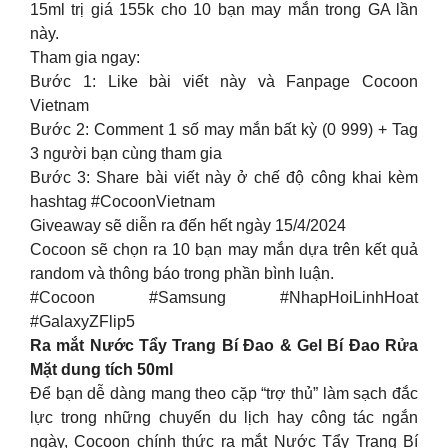
15ml trị giá 155k cho 10 bạn may mắn trong GA lần
này.
Tham gia ngay:
Bước 1: Like bài viết này và Fanpage Cocoon
Vietnam
Bước 2: Comment 1 số may mắn bất kỳ (0 999) + Tag
3 người bạn cùng tham gia
Bước 3: Share bài viết này ở chế độ công khai kèm
hashtag #CocoonVietnam
Giveaway sẽ diễn ra đến hết ngày 15/4/2024
Cocoon sẽ chọn ra 10 bạn may mắn dựa trên kết quả
random và thông báo trong phần bình luận.
#Cocoon #Samsung #NhapHoiLinhHoat
#GalaxyZFlip5
Ra mắt Nước Tẩy Trang Bí Đao & Gel Bí Đao Rửa
Mặt dung tích 50ml
Để bạn dễ dàng mang theo cặp “trợ thủ” làm sạch đắc
lực trong những chuyến du lịch hay công tác ngắn
ngày, Cocoon chính thức ra mắt Nước Tẩy Trang Bí