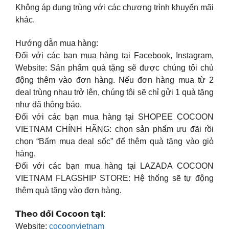
Không áp dụng trùng với các chương trình khuyến mãi
khác.
Hướng dẫn mua hàng:
Đối với các bạn mua hàng tại Facebook, Instagram,
Website: Sản phẩm quà tặng sẽ được chúng tôi chủ
động thêm vào đơn hàng. Nếu đơn hàng mua từ 2
deal trùng nhau trở lên, chúng tôi sẽ chỉ gửi 1 quà tặng
như đã thông báo.
Đối với các bạn mua hàng tại SHOPEE COCOON
VIETNAM CHÍNH HÃNG: chọn sản phẩm ưu đãi rồi
chọn “Bấm mua deal sốc” để thêm quà tặng vào giỏ
hàng.
Đối với các bạn mua hàng tại LAZADA COCOON
VIETNAM FLAGSHIP STORE: Hệ thống sẽ tự động
thêm quà tặng vào đơn hàng.
𝗧𝗵𝗲𝗼 𝗱𝗼̃𝗶 𝗖𝗼𝗰𝗼𝗼𝗻 𝘁𝗮̣𝗶:
Website:
cocoonvietnam