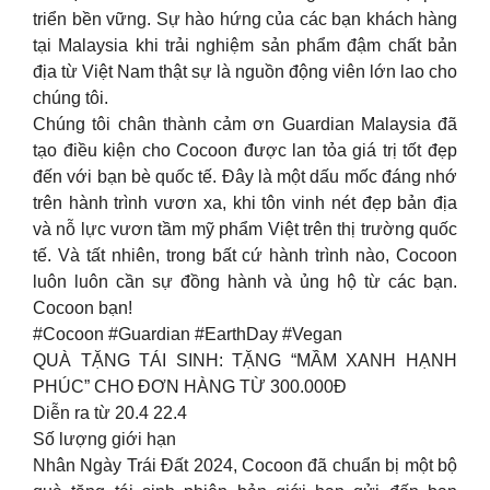
triển bền vững. Sự hào hứng của các bạn khách hàng
tại Malaysia khi trải nghiệm sản phẩm đậm chất bản
địa từ Việt Nam thật sự là nguồn động viên lớn lao cho
chúng tôi.
Chúng tôi chân thành cảm ơn Guardian Malaysia đã
tạo điều kiện cho Cocoon được lan tỏa giá trị tốt đẹp
đến với bạn bè quốc tế. Đây là một dấu mốc đáng nhớ
trên hành trình vươn xa, khi tôn vinh nét đẹp bản địa
và nỗ lực vươn tầm mỹ phẩm Việt trên thị trường quốc
tế. Và tất nhiên, trong bất cứ hành trình nào, Cocoon
luôn luôn cần sự đồng hành và ủng hộ từ các bạn.
Cocoon bạn!
#Cocoon #Guardian #EarthDay #Vegan
QUÀ TẶNG TÁI SINH: TẶNG “MẦM XANH HẠNH
PHÚC” CHO ĐƠN HÀNG TỪ 300.000Đ
Diễn ra từ 20.4 22.4
Số lượng giới hạn
Nhân Ngày Trái Đất 2024, Cocoon đã chuẩn bị một bộ