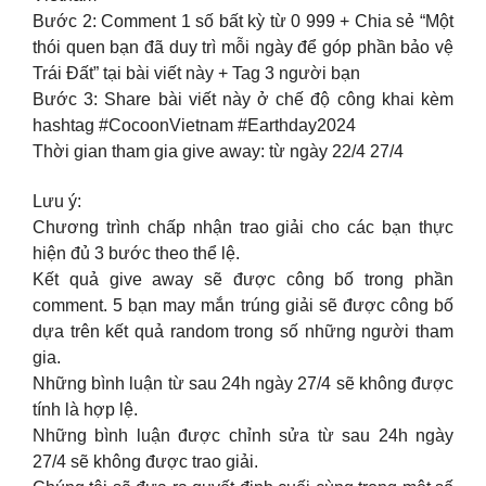
Bước 2: Comment 1 số bất kỳ từ 0 999 + Chia sẻ “Một
thói quen bạn đã duy trì mỗi ngày để góp phần bảo vệ
Trái Đất” tại bài viết này + Tag 3 người bạn
Bước 3: Share bài viết này ở chế độ công khai kèm
hashtag #CocoonVietnam #Earthday2024
Thời gian tham gia give away: từ ngày 22/4 27/4
Lưu ý:
Chương trình chấp nhận trao giải cho các bạn thực
hiện đủ 3 bước theo thể lệ.
Kết quả give away sẽ được công bố trong phần
comment. 5 bạn may mắn trúng giải sẽ được công bố
dựa trên kết quả random trong số những người tham
gia.
Những bình luận từ sau 24h ngày 27/4 sẽ không được
tính là hợp lệ.
Những bình luận được chỉnh sửa từ sau 24h ngày
27/4 sẽ không được trao giải.