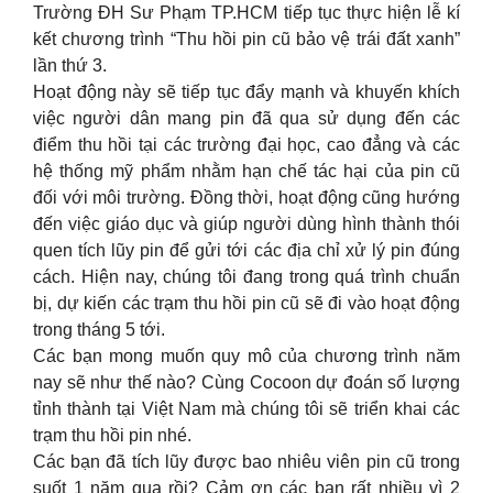
Trường ĐH Sư Phạm TP.HCM tiếp tục thực hiện lễ kí
kết chương trình “Thu hồi pin cũ bảo vệ trái đất xanh”
lần thứ 3.
Hoạt động này sẽ tiếp tục đẩy mạnh và khuyến khích
việc người dân mang pin đã qua sử dụng đến các
điểm thu hồi tại các trường đại học, cao đẳng và các
hệ thống mỹ phẩm nhằm hạn chế tác hại của pin cũ
đối với môi trường. Đồng thời, hoạt động cũng hướng
đến việc giáo dục và giúp người dùng hình thành thói
quen tích lũy pin để gửi tới các địa chỉ xử lý pin đúng
cách. Hiện nay, chúng tôi đang trong quá trình chuẩn
bị, dự kiến các trạm thu hồi pin cũ sẽ đi vào hoạt động
trong tháng 5 tới.
Các bạn mong muốn quy mô của chương trình năm
nay sẽ như thế nào? Cùng Cocoon dự đoán số lượng
tỉnh thành tại Việt Nam mà chúng tôi sẽ triển khai các
trạm thu hồi pin nhé.
Các bạn đã tích lũy được bao nhiêu viên pin cũ trong
suốt 1 năm qua rồi? Cảm ơn các bạn rất nhiều vì 2