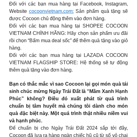
Đối với các bạn mua hàng tại Facebook, Instagram,
Website
cocoonvietnam.com:
Sản phẩm quà tặng sẽ
được Cocoon chủ động thêm vào đơn hàng.
Đối với các bạn mua hàng tại SHOPEE COCOON
VIETNAM CHÍNH HÃNG: Hãy chọn sản phẩm ưu đãi
rồi chọn “Bấm mua deal sốc” để thêm quà tặng vào giỏ
hàng.
Đối với các bạn mua hàng tại LAZADA COCOON
VIETNAM FLAGSHIP STORE: Hệ thống sẽ tự động
thêm quà tặng vào đơn hàng.
Bạn có thắc mắc vì sao Cocoon lại gọi món quà tái
sinh chúc mừng Ngày Trái Đất là “Mầm Xanh Hạnh
Phúc” không? Điều đó xuất phát từ quá trình
chuẩn bị tâm huyết mà chúng tôi dành cho món
quà đặc biệt này. Một quá trình thật nhiều niềm vui
và hạnh phúc.
Để chuẩn bị cho Ngày Trái Đất 2024 sắp tới đây,
Cocoon đã lựa ra hàng ngàn chiếc hũ cũ từ số vỏ chai