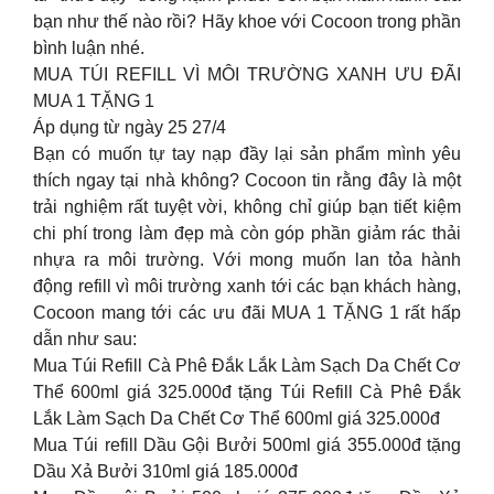
bạn như thế nào rồi? Hãy khoe với Cocoon trong phần
bình luận nhé.
MUA TÚI REFILL VÌ MÔI TRƯỜNG XANH ƯU ĐÃI
MUA 1 TẶNG 1
Áp dụng từ ngày 25 27/4
Bạn có muốn tự tay nạp đầy lại sản phẩm mình yêu
thích ngay tại nhà không? Cocoon tin rằng đây là một
trải nghiệm rất tuyệt vời, không chỉ giúp bạn tiết kiệm
chi phí trong làm đẹp mà còn góp phần giảm rác thải
nhựa ra môi trường. Với mong muốn lan tỏa hành
động refill vì môi trường xanh tới các bạn khách hàng,
Cocoon mang tới các ưu đãi MUA 1 TẶNG 1 rất hấp
dẫn như sau:
Mua Túi Refill Cà Phê Đắk Lắk Làm Sạch Da Chết Cơ
Thể 600ml giá 325.000đ tặng Túi Refill Cà Phê Đắk
Lắk Làm Sạch Da Chết Cơ Thể 600ml giá 325.000đ
Mua Túi refill Dầu Gội Bưởi 500ml giá 355.000đ tặng
Dầu Xả Bưởi 310ml giá 185.000đ