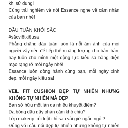
khi sử dụng!
Cùng trải nghiệm và nói Essance nghe về cảm nhận
của bạn nhé!
ĐẦU TUẦN KHỞI SẮC
#sắcviệtkiêusa
Phẳng chăng đầu tuần luôn là nỗi ám ảnh của mọi
người vậy nên để tiếp thêm năng lượng cho bản thân,
hãy luôn cho mình một động lực kiêu sa bằng diện
mạo rạng rỡ mỗi ngày nhé!
Essance luôn đồng hành cùng bạn, mỗi ngày xinh
đẹp, mỗi ngày kiêu sa!
VEIL FIT CUSHION ĐẸP TỰ NHIÊN NHƯNG
KHÔNG TỰ NHIÊN MÀ ĐẸP
Bạn sở hữu một làn da nhiều khuyết điểm?
Da bóng dầu gây phản cảm khó chịu?
Lớp makeup trôi tuột chỉ sau vài giờ ngắn ngủi?
Đúng với câu nói đẹp tự nhiên nhưng không tự nhiên