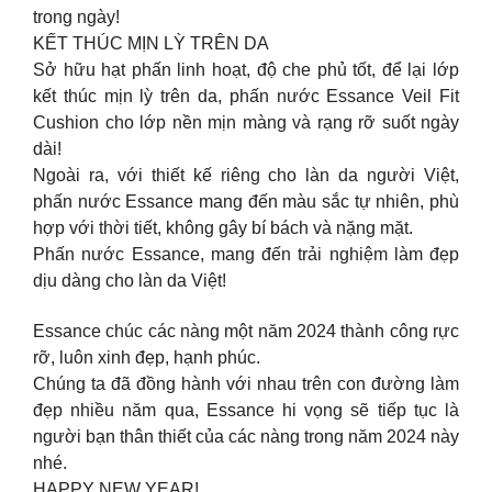
trong ngày!
KẾT THÚC MỊN LỲ TRÊN DA
Sở hữu hạt phấn linh hoạt, độ che phủ tốt, để lại lớp
kết thúc mịn lỳ trên da, phấn nước Essance Veil Fit
Cushion cho lớp nền mịn màng và rạng rỡ suốt ngày
dài!
Ngoài ra, với thiết kế riêng cho làn da người Việt,
phấn nước Essance mang đến màu sắc tự nhiên, phù
hợp với thời tiết, không gây bí bách và nặng mặt.
Phấn nước Essance, mang đến trải nghiệm làm đẹp
dịu dàng cho làn da Việt!
Essance chúc các nàng một năm 2024 thành công rực
rỡ, luôn xinh đẹp, hạnh phúc.
Chúng ta đã đồng hành với nhau trên con đường làm
đẹp nhiều năm qua, Essance hi vọng sẽ tiếp tục là
người bạn thân thiết của các nàng trong năm 2024 này
nhé.
HAPPY NEW YEAR!