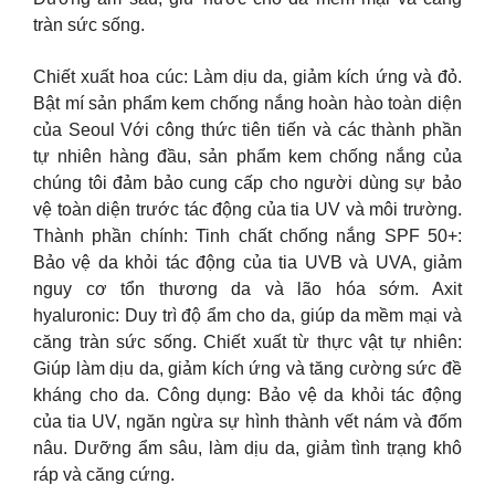
tràn sức sống.
Chiết xuất hoa cúc: Làm dịu da, giảm kích ứng và đỏ.
Bật mí sản phẩm kem chống nắng hoàn hào toàn diện
của Seoul Với công thức tiên tiến và các thành phần
tự nhiên hàng đầu, sản phẩm kem chống nắng của
chúng tôi đảm bảo cung cấp cho người dùng sự bảo
vệ toàn diện trước tác động của tia UV và môi trường.
Thành phần chính: Tinh chất chống nắng SPF 50+:
Bảo vệ da khỏi tác động của tia UVB và UVA, giảm
nguy cơ tổn thương da và lão hóa sớm. Axit
hyaluronic: Duy trì độ ẩm cho da, giúp da mềm mại và
căng tràn sức sống. Chiết xuất từ thực vật tự nhiên:
Giúp làm dịu da, giảm kích ứng và tăng cường sức đề
kháng cho da. Công dụng: Bảo vệ da khỏi tác động
của tia UV, ngăn ngừa sự hình thành vết nám và đốm
nâu. Dưỡng ẩm sâu, làm dịu da, giảm tình trạng khô
ráp và căng cứng.