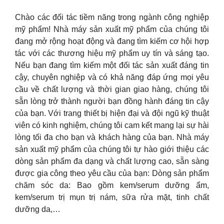
Chào các đối tác tiềm năng trong ngành công nghiệp
mỹ phẩm! Nhà máy sản xuất mỹ phẩm của chúng tôi
đang mở rộng hoạt động và đang tìm kiếm cơ hội hợp
tác với các thương hiệu mỹ phẩm uy tín và sáng tạo.
Nếu bạn đang tìm kiếm một đối tác sản xuất đáng tin
cậy, chuyên nghiệp và có khả năng đáp ứng mọi yêu
cầu về chất lượng và thời gian giao hàng, chúng tôi
sẵn lòng trở thành người bạn đồng hành đáng tin cậy
của bạn. Với trang thiết bị hiện đại và đội ngũ kỹ thuật
viên có kinh nghiệm, chúng tôi cam kết mang lại sự hài
lòng tối đa cho bạn và khách hàng của bạn. Nhà máy
sản xuất mỹ phẩm của chúng tôi tự hào giới thiệu các
dòng sản phẩm đa dạng và chất lượng cao, sẵn sàng
được gia công theo yêu cầu của bạn: Dòng sản phẩm
chăm sóc da: Bao gồm kem/serum dưỡng ẩm,
kem/serum trị mụn trị nám, sữa rửa mặt, tinh chất
dưỡng da,…