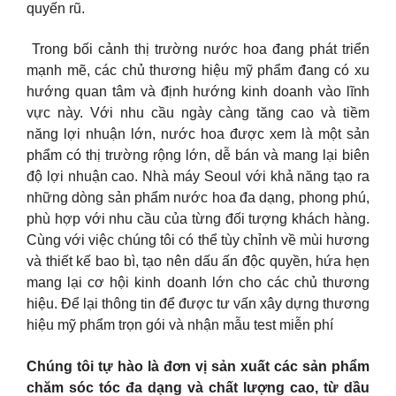
quyến rũ.
️ Trong bối cảnh thị trường nước hoa đang phát triển
mạnh mẽ, các chủ thương hiệu mỹ phẩm đang có xu
hướng quan tâm và định hướng kinh doanh vào lĩnh
vực này. Với nhu cầu ngày càng tăng cao và tiềm
năng lợi nhuận lớn, nước hoa được xem là một sản
phẩm có thị trường rộng lớn, dễ bán và mang lại biên
độ lợi nhuận cao. Nhà máy Seoul với khả năng tạo ra
những dòng sản phẩm nước hoa đa dạng, phong phú,
phù hợp với nhu cầu của từng đối tượng khách hàng.
Cùng với việc chúng tôi có thể tùy chỉnh về mùi hương
và thiết kế bao bì, tạo nên dấu ấn độc quyền, hứa hẹn
mang lại cơ hội kinh doanh lớn cho các chủ thương
hiệu. Để lại thông tin để được tư vấn xây dựng thương
hiệu mỹ phẩm trọn gói và nhận mẫu test miễn phí
Chúng tôi tự hào là đơn vị sản xuất các sản phẩm
chăm sóc tóc đa dạng và chất lượng cao, từ dầu