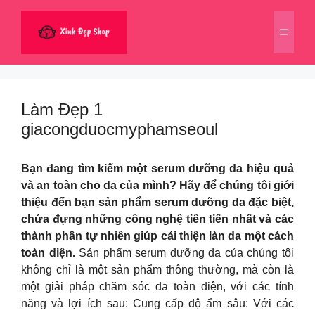
Chuyển
đến
Menu
nội
dung
Làm Đẹp 1
giacongduocmyphamseoul
Bạn đang tìm kiếm một serum dưỡng da hiệu quả
và an toàn cho da của mình? Hãy để chúng tôi giới
thiệu đến bạn sản phẩm serum dưỡng da đặc biệt,
chứa đựng những công nghệ tiên tiến nhất và các
thành phần tự nhiên giúp cải thiện làn da một cách
toàn diện.
Sản phẩm serum dưỡng da của chúng tôi
không chỉ là một sản phẩm thông thường, mà còn là
một giải pháp chăm sóc da toàn diện, với các tính
năng và lợi ích sau: Cung cấp độ ẩm sâu: Với các