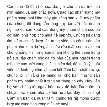
Cải thiện độ đàn hồi của da, giữ cho làn da trở nên
mịn màng và săn chắc hơn. Chào các nhãn hàng mỹ
phẩm sáng tạo! Nhà máy gia công sản xuất mỹ phẩm
của chúng tôi đang sẵn lòng hợp tác với các doanh
nghiệp để sản xuất các dòng mỹ phẩm chăm sóc da
cơ bản, phù hợp cho mùa hè sắp tới. Chúng tôi đang
tìm kiếm cơ hội hợp tác trong việc gia công các sản
phẩm như kem dưỡng ẩm, sữa rửa mặt, serum và kem
chống nắng – những sản phẩm không thể thiếu trong
bộ sưu tập chăm sóc da cơ bản của mọi người trong
mùa hè này. Với trang thiết bị hiện đại, đội ngũ kỹ thuật
viên có kinh nghiệm và cam kết đảm bảo chất lượng,
chúng tôi tin rằng sẽ mang lại cho bạn những sản
phẩm mỹ phẩm chất lượng và đáng tin cậy. Hãy liên
hệ với chúng tôi ngay hôm nay để bắt đầu cuộc trò
chuyện và khám phá cơ hội hợp tác đầy tiềm năng!
Cảm ơn bạn đã quan tâm, chúng tôi rất mong được
hợp tác cùng bạn trong mùa hè này!