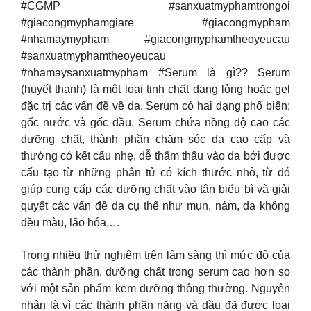
#CGMP #sanxuatmyphamtrongoi
#giacongmyphamgiare #giacongmypham
#nhamaymypham #giacongmyphamtheoyeucau
#sanxuatmyphamtheoyeucau
#nhamaysanxuatmypham #Serum là gì?? Serum
(huyết thanh) là một loại tinh chất dạng lỏng hoặc gel
đặc trị các vấn đề về da. Serum có hai dạng phổ biến:
gốc nước và gốc dầu. Serum chứa nồng độ cao các
dưỡng chất, thành phần chăm sóc da cao cấp và
thường có kết cấu nhẹ, dễ thẩm thấu vào da bởi được
cấu tạo từ những phân tử có kích thước nhỏ, từ đó
giúp cung cấp các dưỡng chất vào tận biểu bì và giải
quyết các vấn đề da cụ thể như mụn, nám, da không
đều màu, lão hóa,…
Trong nhiều thử nghiệm trên lâm sàng thì mức độ của
các thành phần, dưỡng chất trong serum cao hơn so
với một sản phẩm kem dưỡng thông thường. Nguyên
nhân là vì các thành phần nặng và dầu đã được loại