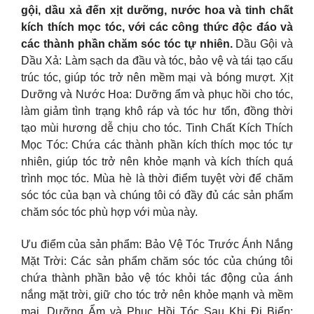
gội, dầu xả đến xịt dưỡng, nước hoa và tinh chất
kích thích mọc tóc, với các công thức độc đáo và
các thành phần chăm sóc tóc tự nhiên.
Dầu Gội và
Dầu Xả: Làm sạch da đầu và tóc, bảo vệ và tái tạo cấu
trúc tóc, giúp tóc trở nên mềm mại và bóng mượt. Xịt
Dưỡng và Nước Hoa: Dưỡng ẩm và phục hồi cho tóc,
làm giảm tình trạng khô ráp và tóc hư tổn, đồng thời
tạo mùi hương dễ chịu cho tóc. Tinh Chất Kích Thích
Mọc Tóc: Chứa các thành phần kích thích mọc tóc tự
nhiên, giúp tóc trở nên khỏe mạnh và kích thích quá
trình mọc tóc. Mùa hè là thời điểm tuyệt vời để chăm
sóc tóc của bạn và chúng tôi có đầy đủ các sản phẩm
chăm sóc tóc phù hợp với mùa này.
Ưu điểm của sản phẩm: Bảo Vệ Tóc Trước Ánh Nắng
Mặt Trời: Các sản phẩm chăm sóc tóc của chúng tôi
chứa thành phần bảo vệ tóc khỏi tác động của ánh
nắng mặt trời, giữ cho tóc trở nên khỏe mạnh và mềm
mại. Dưỡng Ẩm và Phục Hồi Tóc Sau Khi Đi Biển: