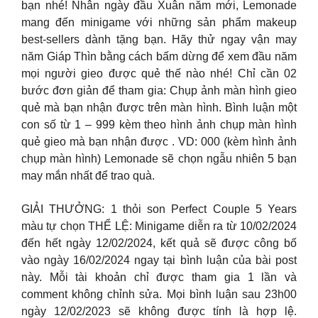
bạn nhé! Nhân ngày đầu Xuân năm mới, Lemonade
mang đến minigame với những sản phẩm makeup
best-sellers dành tặng bạn. Hãy thử ngay vận may
năm Giáp Thìn bằng cách bấm dừng để xem đầu năm
mọi người gieo được quẻ thế nào nhé! Chỉ cần 02
bước đơn giản để tham gia: Chụp ảnh màn hình gieo
quẻ mà bạn nhận được trên màn hình. Bình luận một
con số từ 1 – 999 kèm theo hình ảnh chụp màn hình
quẻ gieo mà bạn nhận được . VD: 000 (kèm hình ảnh
chụp màn hình) Lemonade sẽ chọn ngẫu nhiên 5 bạn
may mắn nhất để trao quà.
GIẢI THƯỞNG: 1 thỏi son Perfect Couple 5 Years
màu tự chọn THỂ LỆ: Minigame diễn ra từ 10/02/2024
đến hết ngày 12/02/2024, kết quả sẽ được công bố
vào ngày 16/02/2024 ngay tại bình luận của bài post
này. Mỗi tài khoản chỉ được tham gia 1 lần và
comment không chỉnh sửa. Mọi bình luận sau 23h00
ngày 12/02/2023 sẽ không được tính là hợp lệ.