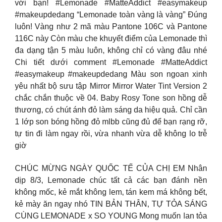
với bạn! #Lemonade #MatteAddict #easymakeup
#makeupdedang “Lemonade toàn vàng là vàng” Đúng
luôn! Vàng như 2 mã màu Pantone 106C và Pantone
116C này Còn màu che khuyết điểm của Lemonade thì
đa dạng tận 5 màu luôn, không chỉ có vàng đâu nhé
Chi tiết dưới comment #Lemonade #MatteAddict
#easymakeup #makeupdedang Màu son ngoan xinh
yêu nhất bộ sưu tập Mirror Mirror Water Tint Version 2
chắc chắn thuộc về 04. Baby Rosy Tone son hồng dễ
thương, có chút ánh đỏ làm sáng da hiệu quả. Chỉ cần
1 lớp son bóng hồng đỏ mlbb cũng đủ để bạn rạng rỡ,
tự tin đi làm ngay rồi, vừa nhanh vừa dễ không lo trễ
giờ
CHÚC MỪNG NGÀY QUỐC TẾ CỦA CHỊ EM Nhân
dịp 8/3, Lemonade chúc tất cả các bạn đánh nền
không mốc, kẻ mắt không lem, tán kem má không bết,
kẻ mày ăn ngay nhó TIN BẢN THÂN, TỰ TỎA SÁNG
CÙNG LEMONADE x SO YOUNG Mong muốn lan tỏa