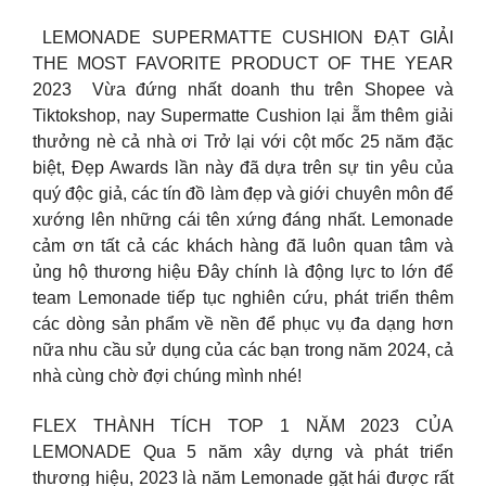
️ LEMONADE SUPERMATTE CUSHION ĐẠT GIẢI
THE MOST FAVORITE PRODUCT OF THE YEAR
2023 ️ Vừa đứng nhất doanh thu trên Shopee và
Tiktokshop, nay Supermatte Cushion lại ẵm thêm giải
thưởng nè cả nhà ơi Trở lại với cột mốc 25 năm đặc
biệt, Đẹp Awards lần này đã dựa trên sự tin yêu của
quý độc giả, các tín đồ làm đẹp và giới chuyên môn để
xướng lên những cái tên xứng đáng nhất. Lemonade
cảm ơn tất cả các khách hàng đã luôn quan tâm và
ủng hộ thương hiệu Đây chính là động lực to lớn để
team Lemonade tiếp tục nghiên cứu, phát triển thêm
các dòng sản phẩm về nền để phục vụ đa dạng hơn
nữa nhu cầu sử dụng của các bạn trong năm 2024, cả
nhà cùng chờ đợi chúng mình nhé!
FLEX THÀNH TÍCH TOP 1 NĂM 2023 CỦA
LEMONADE Qua 5 năm xây dựng và phát triển
thương hiệu, 2023 là năm Lemonade gặt hái được rất