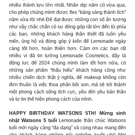
nhiều thành tựu lớn nhất. Nhân dịp năm cũ vừa qua,
cho phép chúng mình được flex “bảng vàng thành tích”
năm vừa rồi nhé Để đạt được những con số ấn tượng
như vậy chắc chắn có sự đóng góp rất lớn đến từ phía
các bạn, những khách hàng thân thiết đã luôn yêu
mến, ủng hộ và đóng góp ý kiến để Lemonade ngày
càng tốt hơn, hoàn thiện hơn. Cảm ơn các bạn rất
nhiều vì đã tin tưởng Lemonade Cosmetics, đây là
động lực để 2024 chúng mình làm tốt hơn nữa, có
những sản phẩm “thấu hiểu” khách hàng cũng như
nhiều chiến dịch thật ý nghĩa, để makeup không còn
đơn thuần là việc thoa phấn bôi son, mà sẽ trở thành
một phong cách sống tích cực, yêu đời yêu bản thân
và tự tin thể hiện phong cách của mình.
HAPPY BIRTHDAY WATSONS 5TH! Mừng sinh
nhật Watsons 5 tuổi
Lemonade thân chúc Watsons
tuổi mới ngày càng “đa dạng” và cùng nhau mang đến
cho khách hàng những trải nghiệm tuyệt vời! Mọi