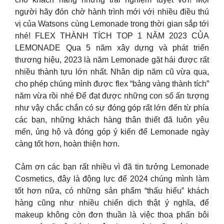
người hãy đón chờ hành trình mới với nhiều điều thú
vị của Watsons cùng Lemonade trong thời gian sắp tới
nhé! FLEX THÀNH TÍCH TOP 1 NĂM 2023 CỦA
LEMONADE Qua 5 năm xây dựng và phát triển
thương hiệu, 2023 là năm Lemonade gặt hái được rất
nhiều thành tựu lớn nhất. Nhân dịp năm cũ vừa qua,
cho phép chúng mình được flex “bảng vàng thành tích”
năm vừa rồi nhé Để đạt được những con số ấn tượng
như vậy chắc chắn có sự đóng góp rất lớn đến từ phía
các bạn, những khách hàng thân thiết đã luôn yêu
mến, ủng hộ và đóng góp ý kiến để Lemonade ngày
càng tốt hơn, hoàn thiện hơn.
Cảm ơn các bạn rất nhiều vì đã tin tưởng Lemonade
Cosmetics, đây là động lực để 2024 chúng mình làm
tốt hơn nữa, có những sản phẩm “thấu hiểu” khách
hàng cũng như nhiều chiến dịch thật ý nghĩa, để
makeup không còn đơn thuần là việc thoa phấn bôi