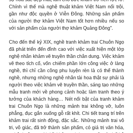
Chính vì thế mà nghệ thuật khảm Việt Nam nổi trội,
gần như độc quyền ở Viễn Đông. Những sản phẩm
của người thợ khảm Việt Nam tốt hơn nhiều nếu so
với sản phẩm của người thợ khảm Quảng Đông”.
Cho đến thế kỷ XIX, nghề tranh khảm trai Chuôn Ngọ
đã phát triển đến đỉnh cao với việc xuất hiện một lớp
nghệ nhân khảm vẽ truyền thần chân dung. Việc khảm
vẽ theo tích cổ, vốn chiếm phần lớn công việc ở làng
nghề, thì chỉ cần công phu luyện rèn là có thể thành
nghề, nhưng những nghệ nhân tài hoa thật sự phải là
người theo việc khảm vẽ truyền thần, sáng tạo những
mẫu tranh mới về phong cảnh hoặc làm tranh theo ý
tưởng của khách hàng… Nét nổi bật của tranh khảm
trai Chuôn Ngọ là những mảnh trai không vỡ, luôn
phẳng, đục gắn xuống gỗ rất khít. Chi tiết trang trí trên
khảm trai rất sinh động, đặc sắc. Những mảnh trai vô
tri, vô giác, đã trở thành sản phẩm, có giá trị văn hóa,