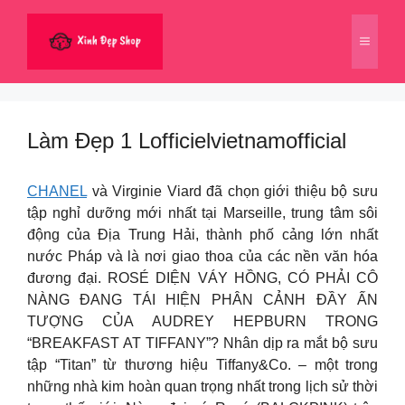
Chuyển
đến
Menu
nội
dung
Làm Đẹp 1 Lofficielvietnamofficial
CHANEL
và Virginie Viard đã chọn giới thiệu bộ sưu
tập nghỉ dưỡng mới nhất tại Marseille, trung tâm sôi
động của Địa Trung Hải, thành phố cảng lớn nhất
nước Pháp và là nơi giao thoa của các nền văn hóa
đương đại. ROSÉ DIỆN VÁY HỒNG, CÓ PHẢI CÔ
NÀNG ĐANG TÁI HIỆN PHÂN CẢNH ĐẦY ẤN
TƯỢNG CỦA AUDREY HEPBURN TRONG
“BREAKFAST AT TIFFANY”? Nhân dịp ra mắt bộ sưu
tập “Titan” từ thương hiệu Tiffany&Co. – một trong
những nhà kim hoàn quan trọng nhất trong lịch sử thời