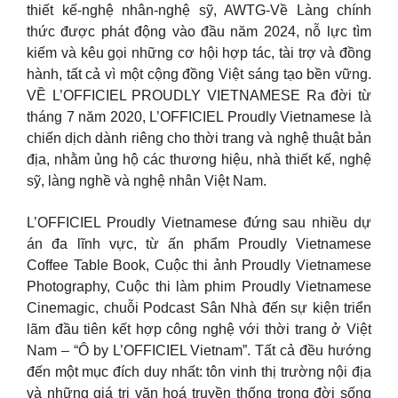
thiết kế-nghệ nhân-nghệ sỹ, AWTG-Về Làng chính
thức được phát động vào đầu năm 2024, nỗ lực tìm
kiếm và kêu gọi những cơ hội hợp tác, tài trợ và đồng
hành, tất cả vì một cộng đồng Việt sáng tạo bền vững.
VỀ L’OFFICIEL PROUDLY VIETNAMESE Ra đời từ
tháng 7 năm 2020, L’OFFICIEL Proudly Vietnamese là
chiến dịch dành riêng cho thời trang và nghệ thuật bản
địa, nhằm ủng hộ các thương hiệu, nhà thiết kế, nghệ
sỹ, làng nghề và nghệ nhân Việt Nam.
L’OFFICIEL Proudly Vietnamese đứng sau nhiều dự
án đa lĩnh vực, từ ấn phẩm Proudly Vietnamese
Coffee Table Book, Cuộc thi ảnh Proudly Vietnamese
Photography, Cuộc thi làm phim Proudly Vietnamese
Cinemagic, chuỗi Podcast Sân Nhà đến sự kiện triển
lãm đầu tiên kết hợp công nghệ với thời trang ở Việt
Nam – “Ô by L’OFFICIEL Vietnam”. Tất cả đều hướng
đến một mục đích duy nhất: tôn vinh thị trường nội địa
và những giá trị văn hoá truyền thống trong đời sống