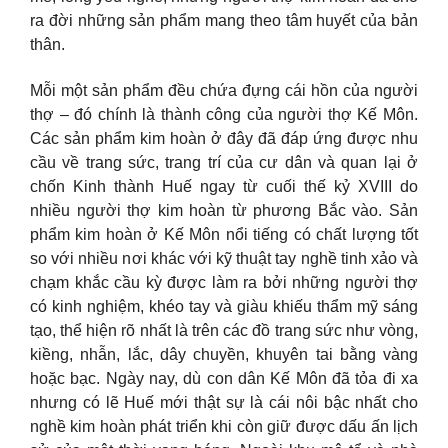
ra đời những sản phẩm mang theo tâm huyết của bản
thân.
Mỗi một sản phẩm đều chứa đựng cái hồn của người
thợ – đó chính là thành công của người thợ Kế Môn.
Các sản phẩm kim hoàn ở đây đã đáp ứng được nhu
cầu về trang sức, trang trí của cư dân và quan lại ở
chốn Kinh thành Huế ngay từ cuối thế kỷ XVIII do
nhiều người thợ kim hoàn từ phương Bắc vào. Sản
phẩm kim hoàn ở Kế Môn nổi tiếng có chất lượng tốt
so với nhiều nơi khác với kỹ thuật tay nghề tinh xảo và
chạm khắc cầu kỳ được làm ra bởi những người thợ
có kinh nghiệm, khéo tay và giàu khiếu thẩm mỹ sáng
tạo, thể hiện rõ nhất là trên các đồ trang sức như vòng,
kiềng, nhẫn, lắc, dây chuyền, khuyên tai bằng vàng
hoặc bạc. Ngày nay, dù con dân Kế Môn đã tỏa đi xa
nhưng có lẽ Huế mới thật sự là cái nôi bậc nhất cho
nghề kim hoàn phát triển khi còn giữ được dấu ấn lịch