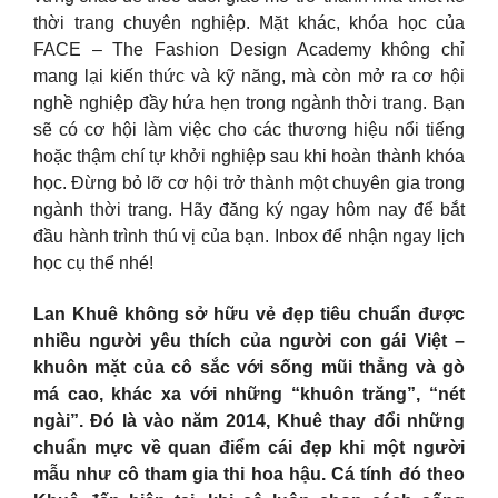
thời trang chuyên nghiệp. Mặt khác, khóa học của
FACE – The Fashion Design Academy không chỉ
mang lại kiến thức và kỹ năng, mà còn mở ra cơ hội
nghề nghiệp đầy hứa hẹn trong ngành thời trang. Bạn
sẽ có cơ hội làm việc cho các thương hiệu nổi tiếng
hoặc thậm chí tự khởi nghiệp sau khi hoàn thành khóa
học. Đừng bỏ lỡ cơ hội trở thành một chuyên gia trong
ngành thời trang. Hãy đăng ký ngay hôm nay để bắt
đầu hành trình thú vị của bạn. Inbox để nhận ngay lịch
học cụ thể nhé!
Lan Khuê không sở hữu vẻ đẹp tiêu chuẩn được
nhiều người yêu thích của người con gái Việt –
khuôn mặt của cô sắc với sống mũi thẳng và gò
má cao, khác xa với những “khuôn trăng”, “nét
ngài”. Đó là vào năm 2014, Khuê thay đổi những
chuẩn mực về quan điểm cái đẹp khi một người
mẫu như cô tham gia thi hoa hậu. Cá tính đó theo