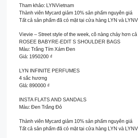
Tham khảo: LYNVietnam
Thành viên Mycard giảm 10% sản phẩm nguyên giá
Tất cả sản phẩm đã có mặt tại cửa hàng LYN và L
Vievie – Street style of the week, cô nàng cháy hơn c
ROSEE BABYRE-EDIT S SHOULDER BAGS
Màu: Trắng Tím Xám Đen
Giá: 1950200 ₫
LYN INFINITE PERFUMES
4 sắc hương
GIá: 890000 ₫
INSTA FLATS AND SANDALS
Màu: Đen Trắng Đỏ
Thành viên Mycard giảm 10% sản phẩm nguyên giá
Tất cả sản phẩm đã có mặt tại cửa hàng LYN và L