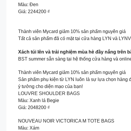
Màu: Đen
Giá: 2244200 ₫
Thành viên Mycard giảm 10% sản phẩm nguyên giá
Tất cả sản phẩm đã có mặt tại cửa hàng LYN và L
Xách túi lên và trải nghiệm mùa hè đầy nắng trên b
BST summer sẵn sàng tại hệ thống cửa hàng và onlin
Thành viên Mycard giảm 10% sản phẩm nguyên giá
Sản phẩm phụ kiện từ LYN luôn là sự lựa chọn hàng đầ
ý tưởng cho diện mạo của bạn!
LOUVRE SHOULDER BAGS
Màu: Xanh lá Begie
Giá: 2048200 ₫
NOUVEAU NOIR VICTORICA M TOTE BAGS
Màu: Xám