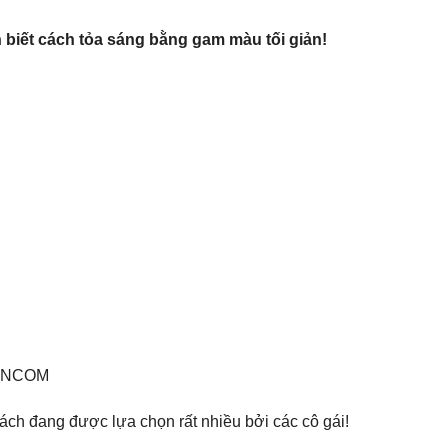
ôn biết cách tỏa sáng bằng gam màu tối giản!
YNVNCOM
ách đang được lựa chọn rất nhiều bởi các cô gái!