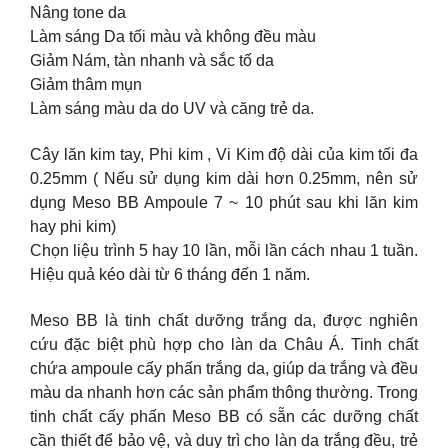
Nâng tone da
Làm sáng Da tối màu và không đều màu
Giảm Nám, tàn nhanh và sắc tố da
Giảm thâm mụn
Làm sáng màu da do UV và căng trẻ da.
Cây lăn kim tay, Phi kim , Vi Kim độ dài của kim tối đa
0.25mm ( Nếu sử dụng kim dài hơn 0.25mm, nên sử
dụng Meso BB Ampoule 7 ~ 10 phút sau khi lăn kim
hay phi kim)
Chọn liệu trình 5 hay 10 lần, mỗi lần cách nhau 1 tuần.
Hiệu quả kéo dài từ 6 tháng đến 1 năm.
Meso BB là tinh chất dưỡng trắng da, được nghiên
cứu đặc biệt phù hợp cho làn da Châu Á. Tinh chất
chứa ampoule cấy phấn trắng da, giúp da trắng và đều
màu da nhanh hơn các sản phẩm thông thường. Trong
tinh chất cấy phấn Meso BB có sẵn các dưỡng chất
cần thiết để bảo vệ, và duy trì cho làn da trắng đều, trẻ