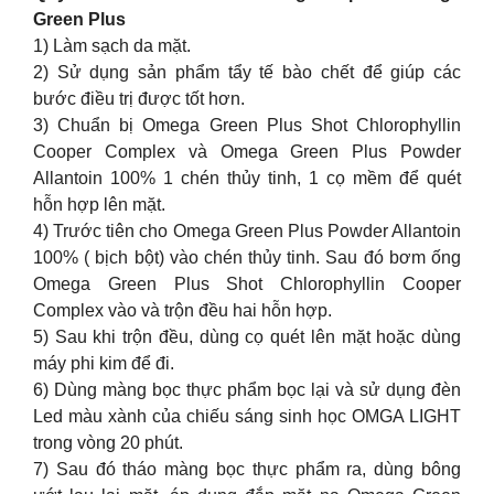
Green Plus
1) Làm sạch da mặt.
2) Sử dụng sản phẩm tẩy tế bào chết để giúp các
bước điều trị được tốt hơn.
3) Chuẩn bị Omega Green Plus Shot Chlorophyllin
Cooper Complex và Omega Green Plus Powder
Allantoin 100% 1 chén thủy tinh, 1 cọ mềm để quét
hỗn hợp lên mặt.
4) Trước tiên cho Omega Green Plus Powder Allantoin
100% ( bịch bột) vào chén thủy tinh. Sau đó bơm ống
Omega Green Plus Shot Chlorophyllin Cooper
Complex vào và trộn đều hai hỗn hợp.
5) Sau khi trộn đều, dùng cọ quét lên mặt hoặc dùng
máy phi kim để đi.
6) Dùng màng bọc thực phẩm bọc lại và sử dụng đèn
Led màu xành của chiếu sáng sinh học OMGA LIGHT
trong vòng 20 phút.
7) Sau đó tháo màng bọc thực phẩm ra, dùng bông