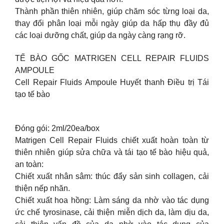
Thành phần thiên nhiên, giúp chăm sóc từng loại da,
thay đổi phân loại mỗi ngày giúp da hấp thụ đầy đủ
các loại dưỡng chất, giúp da ngày càng rạng rỡ.
TẾ BÀO GỐC MATRIGEN CELL REPAIR FLUIDS
AMPOULE
Cell Repair Fluids Ampoule Huyết thanh Điều trị Tái
tạo tế bào
Đóng gói: 2ml/20ea/box
Matrigen Cell Repair Fluids chiết xuất hoàn toàn từ
thiên nhiên giúp sửa chữa và tái tạo tế bào hiệu quả,
an toàn:
Chiết xuất nhân sâm: thúc đẩy sản sinh collagen, cải
thiện nếp nhăn.
Chiết xuất hoa hồng: Làm sáng da nhờ vào tác dụng
ức chế tyrosinase, cải thiện miễn dịch da, làm dịu da,