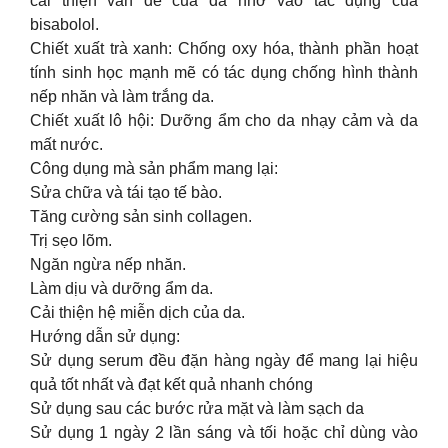
cải thiện vấn đề của da nhờ vào tác dụng của
bisabolol.
Chiết xuất trà xanh: Chống oxy hóa, thành phần hoạt
tính sinh học mạnh mẽ có tác dụng chống hình thành
nếp nhăn và làm trắng da.
Chiết xuất lô hội: Dưỡng ẩm cho da nhạy cảm và da
mất nước.
Công dụng mà sản phẩm mang lại:
Sửa chữa và tái tạo tế bào.
Tăng cường sản sinh collagen.
Trị sẹo lõm.
Ngăn ngừa nếp nhăn.
Làm dịu và dưỡng ẩm da.
Cải thiện hệ miễn dịch của da.
Hướng dẫn sử dụng:
Sử dụng serum đều đặn hàng ngày để mang lại hiệu
quả tốt nhất và đạt kết quả nhanh chóng
Sử dụng sau các bước rửa mặt và làm sạch da
Sử dụng 1 ngày 2 lần sáng và tối hoặc chỉ dùng vào