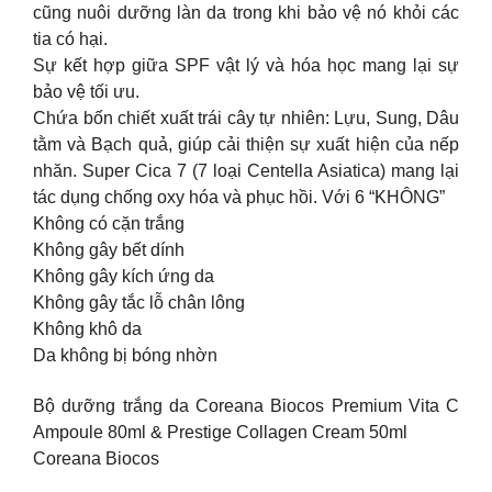
cũng nuôi dưỡng làn da trong khi bảo vệ nó khỏi các
tia có hại.
Sự kết hợp giữa SPF vật lý và hóa học mang lại sự
bảo vệ tối ưu.
Chứa bốn chiết xuất trái cây tự nhiên: Lựu, Sung, Dâu
tằm và Bạch quả, giúp cải thiện sự xuất hiện của nếp
nhăn. Super Cica 7 (7 loại Centella Asiatica) mang lại
tác dụng chống oxy hóa và phục hồi. Với 6 “KHÔNG”
Không có cặn trắng
Không gây bết dính
Không gây kích ứng da
Không gây tắc lỗ chân lông
Không khô da
Da không bị bóng nhờn
Bộ dưỡng trắng da Coreana Biocos Premium Vita C
Ampoule 80ml & Prestige Collagen Cream 50ml
Coreana Biocos