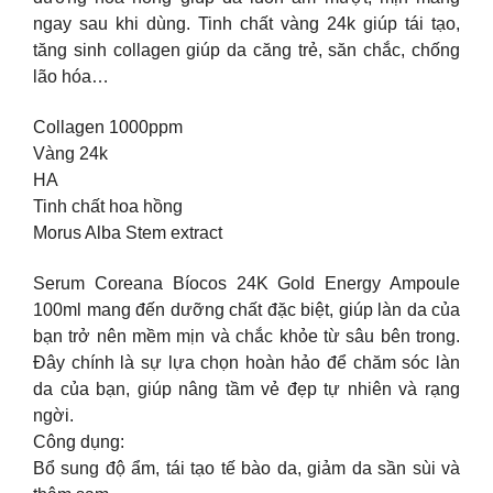
ngay sau khi dùng. Tinh chất vàng 24k giúp tái tạo,
tăng sinh collagen giúp da căng trẻ, săn chắc, chống
lão hóa…
Collagen 1000ppm
Vàng 24k
HA
Tinh chất hoa hồng
Morus Alba Stem extract
Serum Coreana Bíocos 24K Gold Energy Ampoule
100ml mang đến dưỡng chất đặc biệt, giúp làn da của
bạn trở nên mềm mịn và chắc khỏe từ sâu bên trong.
Đây chính là sự lựa chọn hoàn hảo để chăm sóc làn
da của bạn, giúp nâng tầm vẻ đẹp tự nhiên và rạng
ngời.
Công dụng:
Bổ sung độ ẩm, tái tạo tế bào da, giảm da sần sùi và