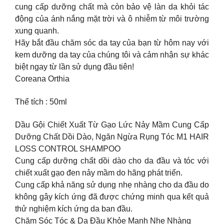
cung cấp dưỡng chất mà còn bảo vệ làn da khỏi tác
động của ánh nắng mặt trời và ô nhiễm từ môi trường
xung quanh.
Hãy bắt đầu chăm sóc da tay của bạn từ hôm nay với
kem dưỡng da tay của chúng tôi và cảm nhận sự khác
biệt ngay từ lần sử dụng đầu tiên!
Coreana Orthia
Thể tích : 50ml
Dầu Gội Chiết Xuất Từ Gạo Lức Nảy Mầm Cung Cấp
Dưỡng Chất Dồi Dào, Ngăn Ngừa Rụng Tóc M1 HAIR
LOSS CONTROL SHAMPOO
Cung cấp dưỡng chất dồi dào cho da đầu và tóc với
chiết xuất gạo đen nảy mầm do hãng phát triển.
Cung cấp khả năng sử dụng nhẹ nhàng cho da đầu do
không gây kích ứng đã được chứng minh qua kết quả
thử nghiệm kích ứng da ban đầu.
Chăm Sóc Tóc & Da Đầu Khỏe Mạnh Nhẹ Nhàng