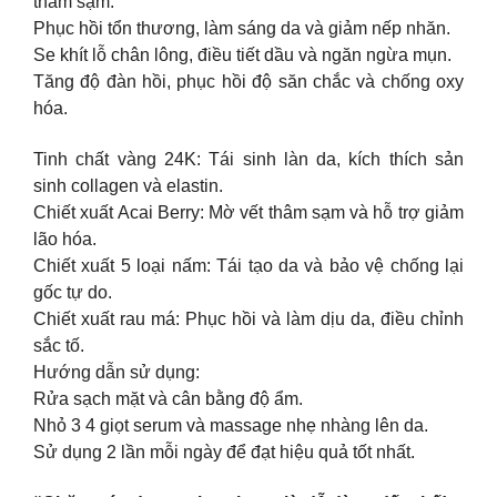
thâm sạm.
Phục hồi tổn thương, làm sáng da và giảm nếp nhăn.
Se khít lỗ chân lông, điều tiết dầu và ngăn ngừa mụn.
Tăng độ đàn hồi, phục hồi độ săn chắc và chống oxy
hóa.
Tinh chất vàng 24K: Tái sinh làn da, kích thích sản
sinh collagen và elastin.
Chiết xuất Acai Berry: Mờ vết thâm sạm và hỗ trợ giảm
lão hóa.
Chiết xuất 5 loại nấm: Tái tạo da và bảo vệ chống lại
gốc tự do.
Chiết xuất rau má: Phục hồi và làm dịu da, điều chỉnh
sắc tố.
Hướng dẫn sử dụng:
Rửa sạch mặt và cân bằng độ ẩm.
Nhỏ 3 4 giọt serum và massage nhẹ nhàng lên da.
Sử dụng 2 lần mỗi ngày để đạt hiệu quả tốt nhất.