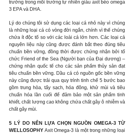
trưởng trong môi trường tự nhiên giàu axit béo omega
3 EPA và DHA.
Lý do chúng tôi sử dụng các loại cá nhỏ này vì chúng
là những loại cá có vòng đời ngắn, chính vì thế chúng
chứa ít độc tố so với các loài cá lớn hơn. Các loại cá
nguyên liệu này cũng được đánh bắt theo đúng tiêu
chuẩn bền vững, đồng thời được chứng nhận bởi tổ
chức Friend of the Sea (Người bạn của Đại dương) –
chứng nhận quốc tế cho các sản phẩm thủy sản đạt
tiêu chuẩn bền vững. Dầu cá có nguồn gốc bền vững
này cũng được trải qua quy trình tinh chế 5 bước bao
gồm trung hòa, tẩy sạch, hóa đông, khử mùi và tiêu
chuẩn hóa lần cuối để đảm bảo một sản phẩm tinh
khiết, chất lượng cao không chứa chất gây ô nhiễm và
chất gây mùi.
5 LÝ DO NÊN LỰA CHỌN NGUỒN OMEGA-3 TỪ
WELLOSOPHY
Axit Omega-3 là một trong những loại