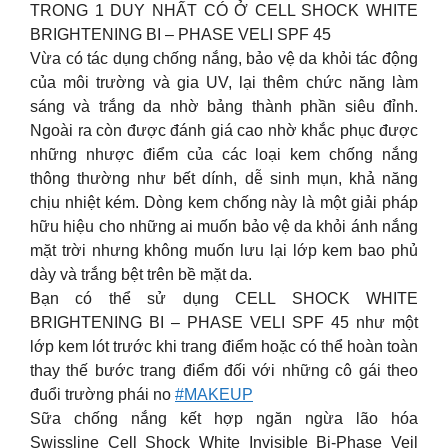
TRONG 1 DUY NHẤT CÓ Ở CELL SHOCK WHITE
BRIGHTENING BI – PHASE VELI SPF 45
Vừa có tác dụng chống nắng, bảo vệ da khỏi tác động
của môi trường và gia UV, lại thêm chức năng làm
sáng và trắng da nhờ bảng thành phần siêu đỉnh.
Ngoài ra còn được đánh giá cao nhờ khắc phục được
những nhược điểm của các loại kem chống nắng
thông thường như bết dính, dễ sinh mụn, khả năng
chịu nhiệt kém. Dòng kem chống này là một giải pháp
hữu hiệu cho những ai muốn bảo vệ da khỏi ánh nắng
mặt trời nhưng không muốn lưu lại lớp kem bao phủ
dày và trắng bệt trên bề mặt da.
Bạn có thể sử dụng CELL SHOCK WHITE
BRIGHTENING BI – PHASE VELI SPF 45 như một
lớp kem lót trước khi trang điểm hoặc có thể hoàn toàn
thay thế bước trang điểm đối với những cô gái theo
đuổi trường phái no
#MAKEUP
Sữa chống nắng kết hợp ngăn ngừa lão hóa
Swissline Cell Shock White Invisible Bi-Phase Veil