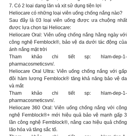
7. Có 2 loại dạng lăn và xịt sử dụng tiện lợi
Heliocare có những loại viên uống chống nắng nào?
Sau đây là 03 loại viên uống được ưa chuộng nhất
được lựa chọn tại Heliocare:
Heliocare Oral: Viên uống chống nắng hằng ngày với
công nghệ Fernblock®, bảo vệ da dưới tác động của
ánh nắng mặt trời
Tham khảo chi tiết sp: hlam-dep-1-
pharmacosmeticsvn/.
Heliocare Oral Ultra: Viên uống chống nắng với gấp
đôi hàm lượng Fernblock® tăng khả năng bảo vệ da
và mắt
Tham khảo chi tiết sp: hlam-dep-1-
pharmacosmeticsvn/.
Heliocare 360 Oral: Viên uống chống nắng với công
nghệ Fernblock®+ mới hiệu quả bảo vệ mạnh gấp 3
lần công nghệ Fernblock®, nâng cao hiệu quả chống
lão hóa và tăng sắc tố.