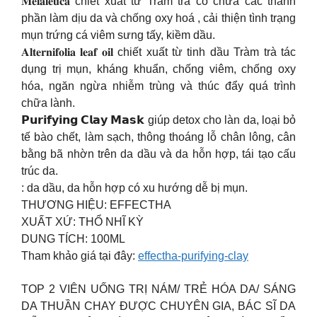
𝐌𝐞𝐥𝐚𝐥𝐞𝐮𝐜𝐚 chiết xuất từ Tràm trà có chứa các thành
phần làm dịu da và chống oxy hoá , cải thiện tình trạng
mụn trứng cá viêm sưng tấy, kiềm dầu.
𝐀𝐥𝐭𝐞𝐫𝐧𝐢𝐟𝐨𝐥𝐢𝐚 𝐥𝐞𝐚𝐟 𝐨𝐢𝐥 chiết xuất từ tinh dầu Tràm trà tác
dụng trị mụn, kháng khuẩn, chống viêm, chống oxy
hóa, ngăn ngừa nhiễm trùng và thúc đẩy quá trình
chữa lành.
𝗣𝘂𝗿𝗶𝗳𝘆𝗶𝗻𝗴 𝗖𝗹𝗮𝘆 𝗠𝗮𝘀𝗸 giúp detox cho làn da, loại bỏ
tế bào chết, làm sạch, thông thoáng lỗ chân lông, cân
bằng bã nhờn trên da dầu và da hỗn hợp, tái tạo cấu
trúc da.
: da dầu, da hỗn hợp có xu hướng dễ bị mụn.
THƯƠNG HIỆU: EFFECTHA
XUẤT XỨ: THỔ NHĨ KỲ
DUNG TÍCH: 100ML
Tham khảo giá tại đây:
effectha-purifying-clay
TOP 2 VIÊN UỐNG TRỊ NÁM/ TRẺ HÓA DA/ SÁNG
DA THUẦN CHAY ĐƯỢC CHUYÊN GIA, BÁC SĨ DA