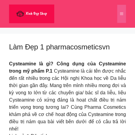
Chuyển
đến
Menu
nội
dung
Làm Đẹp 1 pharmacosmeticsvn
Cysteamine là gì? Công dụng của Cysteamine
trong mỹ phẩm P.1
Cysteamine là cái tên được nhắc
đến rất nhiều trong các Hội nghị Khoa học về Da liễu
thời gian gần đây. Mang trên mình nhiều mong đợi và
kỳ vọng to lớn từ các chuyên gia/ bác sĩ da liễu, liệu
Cysteamine có xứng đáng là hoạt chất điều trị nám
triển vọng trong tương lai? Cùng Pharma Cosmetics
khám phá về cơ chế hoạt động của Cysteamine trong
điều trị nám qua bài viết bên dưới để có câu trả lời
nhé!