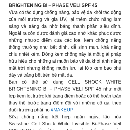
BRIGHTENING BI – PHASE VELI SPF 45
Vừa có tác dụng chống nắng, bảo vệ da khỏi tác động
của môi trường và gia UV, lại thêm chức năng làm
sáng và trắng da nhờ bảng thành phần siêu đỉnh.
Ngoài ra còn được đánh giá cao nhờ khắc phục được
những nhược điểm của các loại kem chống nắng
thông thường như bết dính, dễ sinh mụn, khả năng
chịu nhiệt kém. Dòng kem chống này là một giải pháp
hữu hiệu cho những ai muốn bảo vệ da khỏi ánh nắng
mặt trời nhưng không muốn lưu lại lớp kem bao phủ
dày và trắng bệt trên bề mặt da.
Bạn có thể sử dụng CELL SHOCK WHITE
BRIGHTENING BI – PHASE VELI SPF 45 như một
lớp kem lót trước khi trang điểm hoặc có thể hoàn toàn
thay thế bước trang điểm đối với những cô gái theo
đuổi trường phái no
#MAKEUP
Sữa chống nắng kết hợp ngăn ngừa lão hóa
Swissline Cell Shock White Invisible Bi-Phase Veil