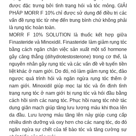
được đặc trưng bởi tình trạng hói và tóc mỏng. GIẢI
PHÁP MORR F 10% chỉ được sử dụng để điều trị các
vấn đề rụng tóc từ nhẹ đến trung bình chứ không phải
là rụng tóc hoàn toàn.
MORR F 10% SOLUTION là thuốc kết hợp giữa
Finasteride và Minoxidil. Finasteride làm giảm rụng tóc
bằng cách ngăn chặn việc sản xuất một số hormone
gây căng thẳng (dihydrotestosterone) trong cơ thể, là
nguyên nhân gây rụng tóc và các vấn đề về tuyến tiền
liệt khác ở nam giới. Do đó, nó làm giảm rụng tóc, đảo
ngược quá trình hói và ngăn ngừa rụng tóc thêm ở
nam giới. Minoxidil giúp mọc lại tóc và ổn định tình
trạng rụng tóc ở nam giới bị rụng tóc và hói đầu bằng
cách hồi sinh các nang tóc. Phục hồi nang tóc nhờ tác
dụng giãn mạch giúp tăng lưu lượng máu khi thoa lên
da đầu. Lưu lượng máu tăng lên này giúp cung cấp
nhiều dinh dưỡng và oxy hơn cho các nang tóc, do đó
ngăn ngừa sự chết của tế bào tóc và tăng cường sự