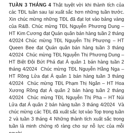
TUẦN 3 THÁNG 4
Thật tuyệt vời khi thành tích của
các TĐL tuần sau lại xuất sắc hơn những tuần trước.
Xin chúc mừng những TĐL đã đạt lọt vào bảng vàng
của R&B. Chúc mừng TĐL Nguyễn Phương Dung –
HT Kim Cương đạt Quán quân bán hàng tuần 2 tháng
4/2024 Chúc mừng TĐL Nguyễn Thị Phượng – HT
Queen Bee đạt Quán quân bán hàng tuần 3 tháng
4/2024 ️ ️Chúc mừng TĐL Nguyễn Thị Phương Dung –
HT Biệt Đội Bứt Phá đạt Á quân 1 bán hàng tuần 2
tháng 4/2024 ️ ️Chúc mừng TĐL Nguyễn Hằng Nga –
HT Rồng Lửa đạt Á quân 1 bán hàng tuần 3 tháng
4/2024 ️ Chúc mừng TĐL Phạm Thị Ngân – HT Hoa
Xương Rồng đạt Á quân 2 bán hàng tuần 2 tháng
4/2024 ️ ️Chúc mừng TĐL Nguyễn Thị Pha – HT Núi
Lửa đạt Á quân 2 bán hàng tuần 3 tháng 4/2024 ️ Và
chúc mừng các TĐL đã xuất sắc lọt vào Top trong tuần
2 và tuần 3 tháng 4 Những thành tích xuất sắc trong
tuần là minh chứng rõ ràng cho sự nỗ lực của mỗi