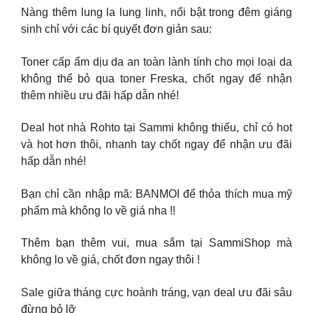
Nàng thêm lung la lung linh, nổi bật trong đêm giáng
sinh chỉ với các bí quyết đơn giản sau:
Toner cấp ẩm dịu da an toàn lành tính cho mọi loại da
không thể bỏ qua toner Freska, chốt ngay để nhận
thêm nhiều ưu đãi hấp dẫn nhé!
Deal hot nhà Rohto tại Sammi không thiếu, chỉ có hot
và hot hơn thôi, nhanh tay chốt ngay để nhận ưu đãi
hấp dẫn nhé!
Bạn chỉ cần nhập mã: BANMOI để thỏa thích mua mỹ
phẩm mà không lo về giá nha !!
Thêm bạn thêm vui, mua sắm tại SammiShop mà
không lo về giá, chốt đơn ngay thôi !
Sale giữa tháng cực hoành tráng, vạn deal ưu đãi sâu
đừng bỏ lỡ