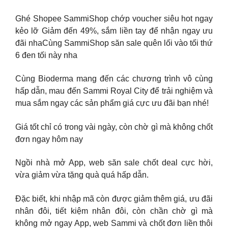
Ghé Shopee SammiShop chớp voucher siêu hot ngay
kẻo lỡ Giảm đến 49%, sắm liền tay để nhận ngay ưu
đãi nhaCùng SammiShop săn sale quên lối vào tối thứ
6 đen tối này nha
Cùng Bioderma mang đến các chương trình vô cùng
hấp dẫn, mau đến Sammi Royal City để trải nghiệm và
mua sắm ngay các sản phẩm giá cực ưu đãi bạn nhé!
Giá tốt chỉ có trong vài ngày, còn chờ gì mà không chốt
đơn ngay hôm nay
Ngồi nhà mở App, web săn sale chốt deal cực hời,
vừa giảm vừa tặng quà quá hấp dẫn.
Đặc biết, khi nhập mã còn được giảm thêm giá, ưu đãi
nhân đôi, tiết kiệm nhân đôi, còn chần chờ gì mà
không mở ngay App, web Sammi và chốt đơn liền thôi