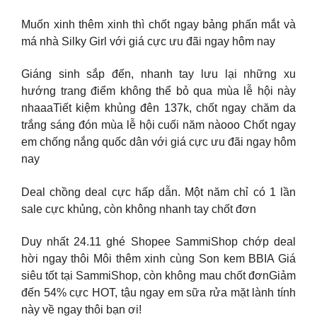
Muốn xinh thêm xinh thì chốt ngay bảng phấn mắt và
má nhà Silky Girl với giá cực ưu đãi ngay hôm nay
Giáng sinh sắp đến, nhanh tay lưu lại những xu
hướng trang điểm không thể bỏ qua mùa lễ hội này
nhaaaTiết kiệm khủng đên 137k, chốt ngay chăm da
trắng sáng đón mùa lễ hội cuối năm nàooo Chốt ngay
em chống nắng quốc dân với giá cực ưu đãi ngay hôm
nay
Deal chồng deal cực hấp dẫn. Một năm chỉ có 1 lần
sale cực khủng, còn không nhanh tay chốt đơn
Duy nhất 24.11 ghé Shopee SammiShop chớp deal
hời ngay thôi Môi thêm xinh cùng Son kem BBIA Giá
siêu tốt tại SammiShop, còn không mau chốt đơnGiảm
đến 54% cực HOT, tậu ngay em sữa rửa mặt lành tính
này về ngay thôi bạn ơi!