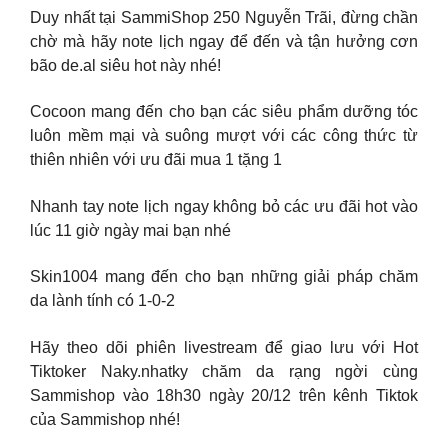
Duy nhất tại SammiShop 250 Nguyễn Trãi, đừng chần
chờ mà hãy note lịch ngay để đến và tận hưởng cơn
bão de.al siêu hot này nhé!
Cocoon mang đến cho bạn các siêu phẩm dưỡng tóc
luôn mềm mại và suông mượt với các công thức từ
thiên nhiên với ưu đãi mua 1 tặng 1
Nhanh tay note lịch ngay không bỏ các ưu đãi hot vào
lúc 11 giờ ngày mai bạn nhé
Skin1004 mang đến cho bạn những giải pháp chăm
da lành tính có 1-0-2
Hãy theo dõi phiên livestream để giao lưu với Hot
Tiktoker Naky.nhatky chăm da rạng ngời cùng
Sammishop vào 18h30 ngày 20/12 trên kênh Tiktok
của Sammishop nhé!