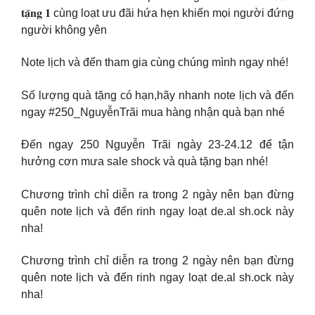
𝐭𝐚̣̆𝐧𝐠 𝟏 cùng loạt ưu đãi hứa hẹn khiến mọi người đứng
người không yên
Note lịch và đến tham gia cùng chúng mình ngay nhé!
Số lượng quà tặng có hạn,hãy nhanh note lịch và đến
ngay #250_NguyễnTrãi mua hàng nhận quà bạn nhé
Đến ngay 250 Nguyễn Trãi ngày 23-24.12 để tận
hưởng cơn mưa sale shock và quà tặng bạn nhé!
Chương trình chỉ diễn ra trong 2 ngày nên bạn đừng
quên note lịch và đến rinh ngay loạt de.al sh.ock này
nha!
Chương trình chỉ diễn ra trong 2 ngày nên bạn đừng
quên note lịch và đến rinh ngay loạt de.al sh.ock này
nha!