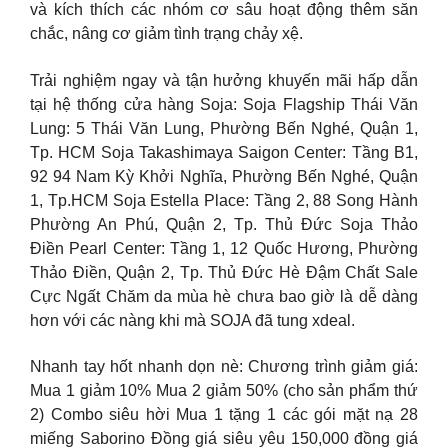
và kích thích các nhóm cơ sâu hoạt động thêm săn
chắc, nâng cơ giảm tình trạng chảy xệ.
Trải nghiệm ngay và tận hưởng khuyến mãi hấp dẫn
tại hệ thống cửa hàng Soja: Soja Flagship Thái Văn
Lung: 5 Thái Văn Lung, Phường Bến Nghé, Quận 1,
Tp. HCM Soja Takashimaya Saigon Center: Tầng B1,
92 94 Nam Kỳ Khởi Nghĩa, Phường Bến Nghé, Quận
1, Tp.HCM Soja Estella Place: Tầng 2, 88 Song Hành
Phường An Phú, Quận 2, Tp. Thủ Đức Soja Thảo
Điền Pearl Center: Tầng 1, 12 Quốc Hương, Phường
Thảo Điền, Quận 2, Tp. Thủ Đức Hè Đậm Chất Sale
Cực Ngất Chăm da mùa hè chưa bao giờ là dễ dàng
hơn với các nàng khi mà SOJA đã tung xdeal.
Nhanh tay hốt nhanh dọn nè: Chương trình giảm giá:
Mua 1 giảm 10% Mua 2 giảm 50% (cho sản phẩm thứ
2) Combo siêu hời Mua 1 tặng 1 các gói mặt nạ 28
miếng Saborino Đồng giá siêu yêu 150,000 đồng giá