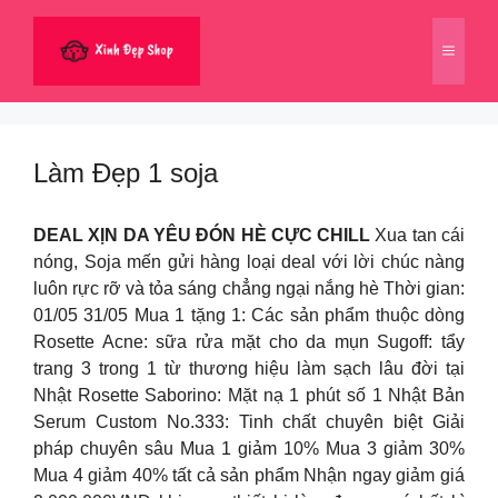
Chuyển
đến
Menu
nội
dung
Làm Đẹp 1 soja
DEAL XỊN DA YÊU ĐÓN HÈ CỰC CHILL
Xua tan cái
nóng, Soja mến gửi hàng loại deal với lời chúc nàng
luôn rực rỡ và tỏa sáng chẳng ngại nắng hè Thời gian:
01/05 31/05 Mua 1 tặng 1: Các sản phẩm thuộc dòng
Rosette Acne: sữa rửa mặt cho da mụn Sugoff: tẩy
trang 3 trong 1 từ thương hiệu làm sạch lâu đời tại
Nhật Rosette Saborino: Mặt nạ 1 phút số 1 Nhật Bản
Serum Custom No.333: Tinh chất chuyên biệt Giải
pháp chuyên sâu Mua 1 giảm 10% Mua 3 giảm 30%
Mua 4 giảm 40% tất cả sản phẩm Nhận ngay giảm giá