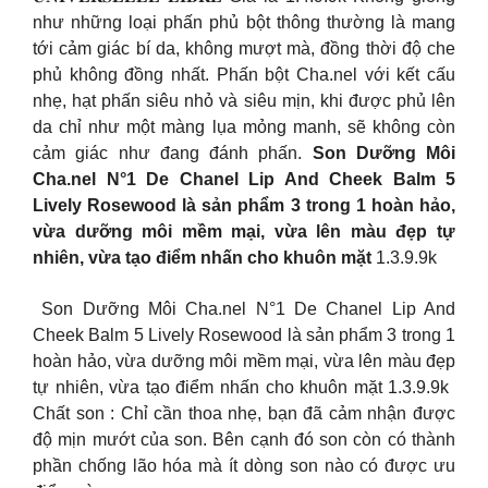
như những loại phấn phủ bột thông thường là mang
tới cảm giác bí da, không mượt mà, đồng thời độ che
phủ không đồng nhất. Phấn bột Cha.nel với kết cấu
nhẹ, hạt phấn siêu nhỏ và siêu mịn, khi được phủ lên
da chỉ như một màng lụa mỏng manh, sẽ không còn
cảm giác như đang đánh phấn.
Son Dưỡng Môi
Cha.nel N°1 De Chanel Lip And Cheek Balm 5
Lively Rosewood là sản phẩm 3 trong 1 hoàn hảo,
vừa dưỡng môi mềm mại, vừa lên màu đẹp tự
nhiên, vừa tạo điểm nhấn cho khuôn mặt
1.3.9.9k
Son Dưỡng Môi Cha.nel N°1 De Chanel Lip And
Cheek Balm 5 Lively Rosewood là sản phẩm 3 trong 1
hoàn hảo, vừa dưỡng môi mềm mại, vừa lên màu đẹp
tự nhiên, vừa tạo điểm nhấn cho khuôn mặt 1.3.9.9k
Chất son : Chỉ cần thoa nhẹ, bạn đã cảm nhận được
độ mịn mướt của son. Bên cạnh đó son còn có thành
phần chống lão hóa mà ít dòng son nào có được ưu