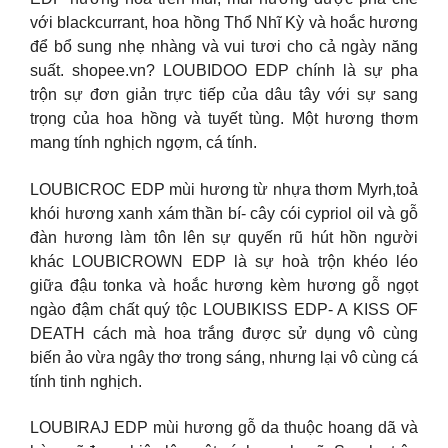
với blackcurrant, hoa hồng Thổ Nhĩ Kỳ và hoắc hương
để bổ sung nhẹ nhàng và vui tươi cho cả ngày năng
suất. shopee.vn? LOUBIDOO EDP chính là sự pha
trộn sự đơn giản trực tiếp của dâu tây với sự sang
trọng của hoa hồng và tuyết tùng. Một hương thơm
mang tính nghịch ngợm, cá tính.
LOUBICROC EDP mùi hương từ nhựa thơm Myrh,toả
khói hương xanh xám thần bí- cây cói cypriol oil và gỗ
đàn hương làm tôn lên sự quyến rũ hút hồn người
khác LOUBICROWN EDP là sự hoà trộn khéo léo
giữa đậu tonka và hoắc hương kèm hương gỗ ngọt
ngào đậm chất quý tộc LOUBIKISS EDP- A KISS OF
DEATH cách mà hoa trắng được sử dụng vô cùng
biến ảo vừa ngây thơ trong sáng, nhưng lại vô cùng cá
tính tinh nghịch.
LOUBIRAJ EDP mùi hương gỗ da thuộc hoang dã và