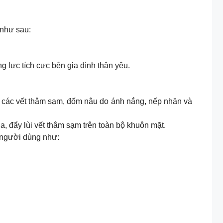
 như sau:
g lực tích cực bên gia đình thân yêu.
i” các vết thâm sạm, đốm nâu do ánh nắng, nếp nhăn và
a, đẩy lùi vết thâm sạm trên toàn bộ khuôn mặt.
 người dùng như: