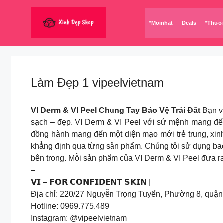
Chuyển
đến
*Moinhat
Deals
*Thươ
nội
dung
Làm Đẹp 1 vipeelvietnam
VI Derm & VI Peel Chung Tay Bảo Vệ Trái Đất
Bạn v
sạch – đẹp. VI Derm & VI Peel với sứ mệnh mang đến 
đồng hành mang đến một diện mạo mới trẻ trung, xinh
khẳng định qua từng sản phẩm. Chúng tôi sử dụng ba
bên trong. Mỗi sản phẩm của VI Derm & VI Peel đưa ra
–
𝗩𝗜 – 𝗙𝗢𝗥 𝗖𝗢𝗡𝗙𝗜𝗗𝗘𝗡𝗧 𝗦𝗞𝗜𝗡 |
Địa chỉ: 220/27 Nguyễn Trọng Tuyển, Phường 8, quậ
Hotline: 0969.775.489
Instagram: @vipeelvietnam