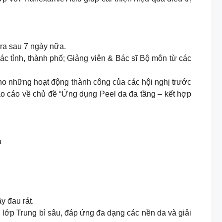
 ra sau 7 ngày nữa.
các tỉnh, thành phố; Giảng viên & Bác sĩ Bộ môn từ các
 cho những hoạt động thành công của các hội nghị trước
o cáo về chủ đề “Ứng dụng Peel da đa tầng – kết hợp
u
y đau rát.
lớp Trung bì sâu, đáp ứng đa dạng các nền da và giải