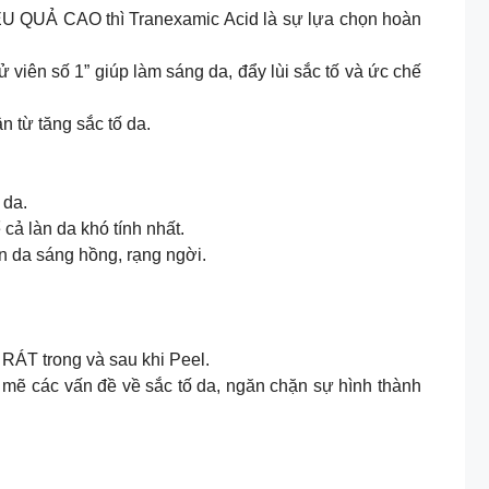
IỆU QUẢ CAO thì Tranexamic Acid là sự lựa chọn hoàn
iên số 1” giúp làm sáng da, đẩy lùi sắc tố và ức chế
 từ tăng sắc tố da.
 da.
cả làn da khó tính nhất.
n da sáng hồng, rạng ngời.
RÁT trong và sau khi Peel.
h mẽ các vấn đề về sắc tố da, ngăn chặn sự hình thành