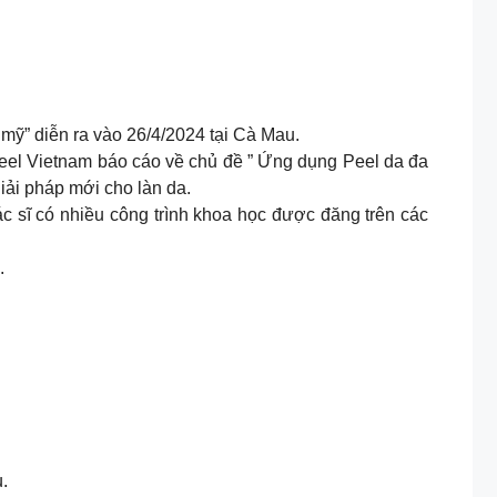
mỹ” diễn ra vào 26/4/2024 tại Cà Mau.
eel Vietnam báo cáo về chủ đề ” Ứng dụng Peel da đa
giải pháp mới cho làn da.
c sĩ có nhiều công trình khoa học được đăng trên các
.
.