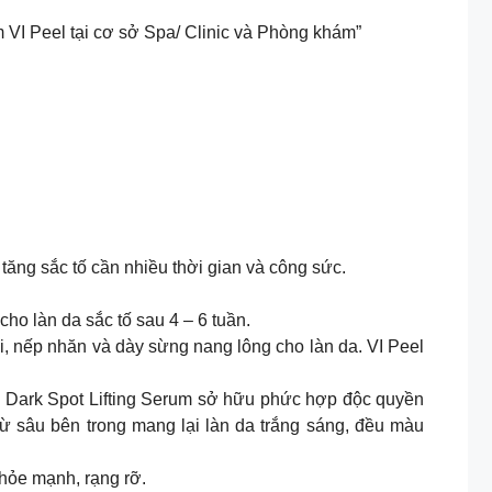
 VI Peel tại cơ sở Spa/ Clinic và Phòng khám”
 tăng sắc tố cần nhiều thời gian và công sức.
o làn da sắc tố sau 4 – 6 tuần.
mồi, nếp nhăn và dày sừng nang lông cho làn da. VI Peel
Derm Dark Spot Lifting Serum sở hữu phức hợp độc quyền
ừ sâu bên trong mang lại làn da trắng sáng, đều màu
khỏe mạnh, rạng rỡ.