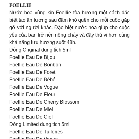
𝐅𝐎𝐄𝐋𝐋𝐈𝐄
Nước hoa vùng kín Foellie tỏa hương một cách đặc
biệt tạo ấn tượng sâu đậm khó quên cho mỗi cuộc gặp
gỡ với người khác. Đặc biệt nước hoa giúp cho cuộc
yêu của bạn trở nên nồng cháy và đầy thú vị hơn cùng
khả năng lưu hương suốt 48h.
Dòng Original dung tích 5ml
Foellie Eau De Bijou
Foellie Eau De Bonbon
Foellie Eau De Foret
Foellie Eau De Bébé
Foellie Eau De Vogue
Foellie Eau De Fleur
Foellie Eau De Cherry Blossom
Foellie Eau De Miel
Foellie Eau De Ciel
Dòng Limited dung tích 5ml
Foellie Eau De Tuileries