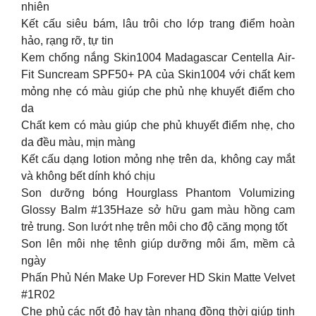
nhiên
Kết cấu siêu bám, lâu trôi cho lớp trang điểm hoàn
hảo, rạng rỡ, tự tin
Kem chống nắng Skin1004 Madagascar Centella Air-
Fit Suncream SPF50+ PA của Skin1004 với chất kem
mỏng nhẹ có màu giúp che phủ nhẹ khuyết điểm cho
da
Chất kem có màu giúp che phủ khuyết điểm nhẹ, cho
da đều màu, mịn màng
Kết cấu dạng lotion mỏng nhẹ trên da, không cay mắt
và không bết dính khó chịu
Son dưỡng bóng Hourglass Phantom Volumizing
Glossy Balm #135Haze sở hữu gam màu hồng cam
trẻ trung. Son lướt nhẹ trên môi cho độ căng mọng tốt
Son lên môi nhẹ tênh giúp dưỡng môi ẩm, mềm cả
ngày
Phấn Phủ Nén Make Up Forever HD Skin Matte Velvet
#1R02
Che phủ các nốt đỏ hay tàn nhang đồng thời giúp tinh