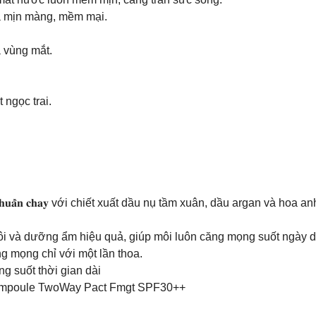
da mịn màng, mềm mại.
 vùng mắt.
 ngọc trai.
n 𝐭𝐡𝐮𝐚̂̀𝐧 𝐜𝐡𝐚𝐲 với chiết xuất dầu nụ tầm xuân, dầu argan và hoa a
i và dưỡng ẩm hiệu quả, giúp môi luôn căng mọng suốt ngày d
g mọng chỉ với một lần thoa.
g suốt thời gian dài
Ampoule TwoWay Pact Fmgt SPF30++