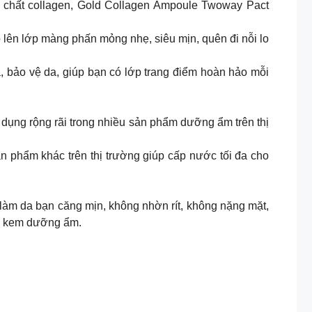
g chất collagen, Gold Collagen Ampoule Twoway Pact
o lên lớp màng phấn mỏng nhẹ, siêu mịn, quên đi nỗi lo
 bảo vệ da, giúp bạn có lớp trang điểm hoàn hảo mỗi
dụng rộng rãi trong nhiều sản phẩm dưỡng ẩm trên thị
 phẩm khác trên thị trường giúp cấp nước tối đa cho
 làm da bạn căng mịn, không nhờn rít, không nặng mặt,
ới kem dưỡng ẩm.