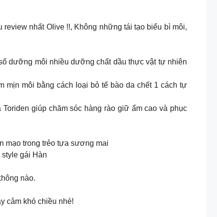
review nhất Olive !!, Không những tái tạo biểu bì môi,
 số dưỡng môi nhiều dưỡng chất dầu thực vật tự nhiên
m mịn môi bằng cách loại bỏ tế bào da chết 1 cách tự
a Toriden giúp chăm sóc hàng rào giữ ẩm cao và phục
ện mạo trong trẻo tựa sương mai
 style gái Hàn
không nào.
ạy cảm khó chiều nhé!