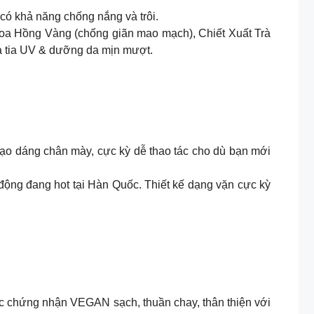
có khả năng chống nắng và trôi.
oa Hồng Vàng (chống giãn mao mạch), Chiết Xuất Trà
a tia UV & dưỡng da mịn mượt.
à tạo dáng chân mày, cực kỳ dễ thao tác cho dù bạn mới
g động đang hot tại Hàn Quốc. Thiết kế dạng vặn cực kỳ
c chứng nhận VEGAN sạch, thuần chay, thân thiện với