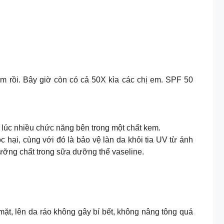
 rồi. Bây giờ còn có cả 50X kìa các chị em. SPF 50
 lúc nhiều chức năng bên trong một chất kem.
hại, cùng với đó là bảo vệ làn da khỏi tia UV từ ánh
dưỡng chất trong sữa dưỡng thể vaseline.
t, lên da ráo không gây bí bết, không nâng tông quá