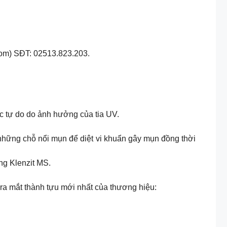
com) SĐT: 02513.823.203.
ốc tự do do ảnh hưởng của tia UV.
ng chỗ nổi mụn để diệt vi khuẩn gây mụn đồng thời
dụng Klenzit MS.
ra mắt thành tựu mới nhất của thương hiệu: