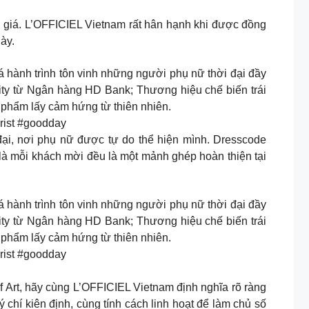
g giá. L’OFFICIEL Vietnam rất hân hạnh khi được đồng
ày.
 hành trình tôn vinh những người phụ nữ thời đại đầy
ity từ Ngân hàng HD Bank; Thương hiệu chế biến trái
phẩm lấy cảm hứng từ thiên nhiên.
ist #goodday
ại, nơi phụ nữ được tự do thể hiện mình. Dresscode
là mỗi khách mời đều là một mảnh ghép hoàn thiện tại
 hành trình tôn vinh những người phụ nữ thời đại đầy
ity từ Ngân hàng HD Bank; Thương hiệu chế biến trái
phẩm lấy cảm hứng từ thiên nhiên.
ist #goodday
rt, hãy cùng L’OFFICIEL Vietnam định nghĩa rõ ràng
chí kiên định, cùng tính cách linh hoạt để làm chủ số