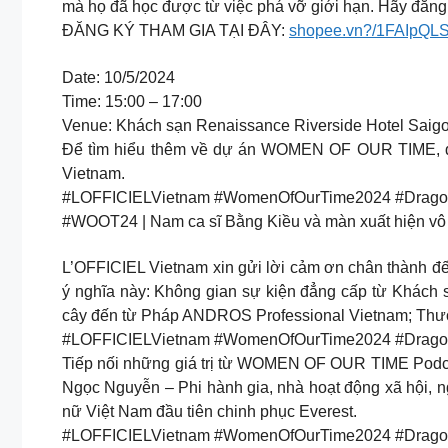
mà họ đã học được từ việc phá vỡ giới hạn. Hãy đăn
ĐĂNG KÝ THAM GIA TẠI ĐÂY:
shopee.vn?/1FAIpQLS
Date: 10/5/2024
Time: 15:00 – 17:00
Venue: Khách sạn Renaissance Riverside Hotel Saig
Để tìm hiểu thêm về dự án WOMEN OF OUR TIME, quý 
Vietnam.
#LOFFICIELVietnam #WomenOfOurTime2024 #Drago
#WOOT24 | Nam ca sĩ Bằng Kiều và màn xuất hiện vô c
L’OFFICIEL Vietnam xin gửi lời cảm ơn chân thành đế
ý nghĩa này: Không gian sự kiện đẳng cấp từ Khách 
cây đến từ Pháp ANDROS Professional Vietnam; Thương
#LOFFICIELVietnam #WomenOfOurTime2024 #DragonLad
Tiếp nối những giá trị từ WOMEN OF OUR TIME Podcast
Ngọc Nguyễn – Phi hành gia, nhà hoạt động xã hội, 
nữ Việt Nam đầu tiên chinh phục Everest.
#LOFFICIELVietnam #WomenOfOurTime2024 #Dragon