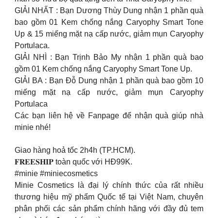
GIẢI NHẤT : Bạn Dương Thùy Dung nhận 1 phần quà
bao gồm 01 Kem chống nắng Caryophy Smart Tone
Up & 15 miếng mặt nạ cấp nước, giảm mụn Caryophy
Portulaca.
GIẢI NHÌ : Bạn Trịnh Bảo My nhận 1 phần quà bao
gồm 01 Kem chống nắng Caryophy Smart Tone Up.
GIẢI BA : Bạn Đỗ Dung nhận 1 phần quà bao gồm 10
miếng mặt nạ cấp nước, giảm mụn Caryophy
Portulaca
Các bạn liên hệ về Fanpage để nhận quà giúp nhà
minie nhé!
Giao hàng hoả tốc 2h4h (TP.HCM).
𝐅𝐑𝐄𝐄𝐒𝐇𝐈𝐏 toàn quốc với HĐ99K.
#minie #miniecosmetics
Minie Cosmetics là đại lý chính thức của rất nhiều
thương hiệu mỹ phẩm Quốc tế tại Việt Nam, chuyên
phân phối các sản phẩm chính hãng với đầy đủ tem