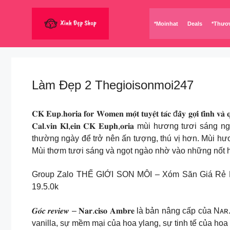
Chuyển
đến
*Moinhat
Deals
*Thươ
nội
dung
Làm Đẹp 2 Thegioisonmoi247
𝐂𝐊 𝐄𝐮𝐩.𝐡𝐨𝐫𝐢𝐚 𝐟𝐨𝐫 𝐖𝐨𝐦𝐞𝐧 𝐦𝐨̣̂𝐭 𝐭𝐮𝐲𝐞̣̂𝐭 𝐭𝐚́𝐜 đ𝐚̂̀𝐲 
𝐂𝐚𝐥.𝐯𝐢𝐧 𝐊𝐥,𝐞𝐢𝐧 𝐂𝐊 𝐄𝐮𝐩𝐡,𝐨𝐫𝐢𝐚 mùi hươn
thường ngày để trở nên ấn tượng, thú vị hơn. Mùi hương củ
Mùi thơm tươi sáng và ngọt ngào nhờ vào những nốt 
Group Zalo THẾ GIỚI SON MÔI – Xóm Săn Giá Rẻ 
19.5.0k
𝑮𝒐́𝒄 𝒓𝒆𝒗𝒊𝒆𝒘 – 𝐍𝐚𝐫.𝐜𝐢𝐬𝐨 𝐀𝐦𝐛𝐫𝐞 là bản 
vanilla, sự mềm mại của hoa ylang, sự tinh tế của ho