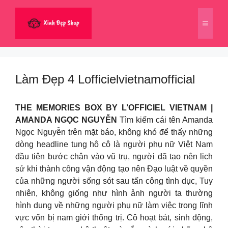
Chuyển
đến
Menu
nội
dung
Làm Đẹp 4 Lofficielvietnamofficial
THE MEMORIES BOX BY L’OFFICIEL VIETNAM |
AMANDA NGỌC NGUYỄN
Tìm kiếm cái tên Amanda
Ngọc Nguyễn trên mặt báo, không khó để thấy những
dòng headline tung hô cô là người phụ nữ Việt Nam
đầu tiên bước chân vào vũ trụ, người đã tạo nên lịch
sử khi thành công vận động tạo nên Đạo luật về quyền
của những người sống sót sau tấn công tình dục, Tuy
nhiên, không giống như hình ảnh người ta thường
hình dung về những người phụ nữ làm việc trong lĩnh
vực vốn bị nam giới thống trị. Cô hoạt bát, sinh động,