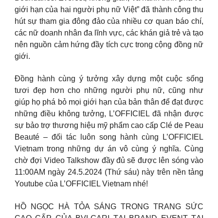
giới hạn của hai người phụ nữ Việt” đã thành công thu
hút sự tham gia đông đảo của nhiều cơ quan báo chí,
các nữ doanh nhân đa lĩnh vực, các khán giả trẻ và tạo
nên nguồn cảm hứng đầy tích cực trong cộng đồng nữ
giới.
Đồng hành cùng ý tưởng xây dựng một cuộc sống
tươi đẹp hơn cho những người phụ nữ, cũng như
giúp họ phá bỏ mọi giới hạn của bản thân để đạt được
những điều không tưởng, L’OFFICIEL đã nhận được
sự bảo trợ thương hiệu mỹ phẩm cao cấp Clé de Peau
Beauté – đối tác luôn song hành cùng L’OFFICIEL
Vietnam trong những dự án vô cùng ý nghĩa. Cùng
chờ đợi Video Talkshow đầy đủ sẽ được lên sóng vào
11:00AM ngày 24.5.2024 (Thứ sáu) này trên nền tảng
Youtube của L’OFFICIEL Vietnam nhé!
HỒ NGỌC HÀ TỎA SÁNG TRONG TRANG SỨC