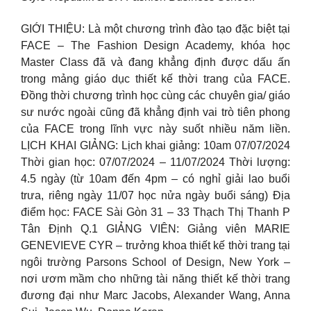
GIỚI THIỆU: Là một chương trình đào tạo đặc biệt tại
FACE – The Fashion Design Academy, khóa học
Master Class đã và đang khẳng định được dấu ấn
trong mảng giáo dục thiết kế thời trang của FACE.
Đồng thời chương trình học cùng các chuyên gia/ giáo
sư nước ngoài cũng đã khẳng định vai trò tiên phong
của FACE trong lĩnh vực này suốt nhiều năm liền.
LỊCH KHAI GIẢNG: Lịch khai giảng: 10am 07/07/2024
Thời gian học: 07/07/2024 – 11/07/2024 Thời lượng:
4.5 ngày (từ 10am đến 4pm – có nghỉ giải lao buổi
trưa, riêng ngày 11/07 học nửa ngày buổi sáng) Địa
điểm học: FACE Sài Gòn 31 – 33 Thạch Thị Thanh P
Tân Định Q.1 GIẢNG VIÊN: Giảng viên MARIE
GENEVIEVE CYR – trưởng khoa thiết kế thời trang tại
ngôi trường Parsons School of Design, New York –
nơi ươm mầm cho những tài năng thiết kế thời trang
đương đại như Marc Jacobs, Alexander Wang, Anna