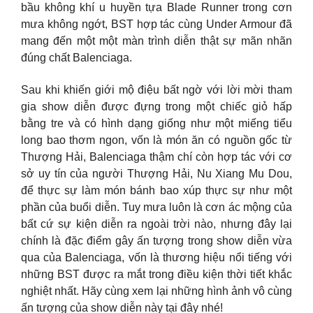
bầu không khí u huyền tựa Blade Runner trong cơn
mưa không ngớt, BST hợp tác cùng Under Armour đã
mang đến một một màn trình diễn thật sự mãn nhãn
đúng chất Balenciaga.
Sau khi khiến giới mộ điệu bất ngờ với lời mời tham
gia show diễn được đựng trong một chiếc giỏ hấp
bằng tre và có hình dạng giống như một miếng tiểu
long bao thơm ngon, vốn là món ăn có nguồn gốc từ
Thượng Hải, Balenciaga thậm chí còn hợp tác với cơ
sở uy tín của người Thượng Hải, Nu Xiang Mu Dou,
để thực sự làm món bánh bao xúp thực sự như một
phần của buổi diễn. Tuy mưa luôn là cơn ác mộng của
bất cứ sự kiện diễn ra ngoài trời nào, nhưng đây lại
chính là đặc điểm gây ấn tượng trong show diễn vừa
qua của Balenciaga, vốn là thương hiệu nổi tiếng với
những BST được ra mắt trong điều kiện thời tiết khắc
nghiệt nhất. Hãy cùng xem lại những hình ảnh vô cùng
ấn tượng của show diễn này tại đây nhé!