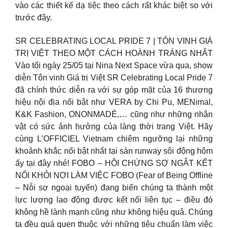
vào các thiết kế dạ tiệc theo cách rất khác biệt so với
trước đây.
SR CELEBRATING LOCAL PRIDE 7 | TÔN VINH GIÁ
TRỊ VIỆT THEO MỘT CÁCH HOÀNH TRÁNG NHẤT
Vào tối ngày 25/05 tại Nina Next Space vừa qua, show
diễn Tôn vinh Giá trị Việt SR Celebrating Local Pride 7
đã chính thức diễn ra với sự góp mặt của 16 thương
hiệu nội địa nổi bật như VERA by Chi Pu, MENimal,
K&K Fashion, ONONMADÉ,… cũng như những nhân
vật có sức ảnh hưởng của làng thời trang Việt. Hãy
cùng L’OFFICIEL Vietnam chiêm ngưỡng lại những
khoảnh khắc nổi bật nhất tại sàn runway sôi động hôm
ấy tại đây nhé! FOBO – HỘI CHỨNG SỢ NGẮT KẾT
NỐI KHỎI NƠI LÀM VIỆC FOBO (Fear of Being Offline
– Nỗi sợ ngoại tuyến) đang biến chúng ta thành một
lực lượng lao động được kết nối liên tục – điều đó
không hề lành mạnh cũng như không hiệu quả. Chúng
ta đều quá quen thuộc với những tiêu chuẩn làm việc