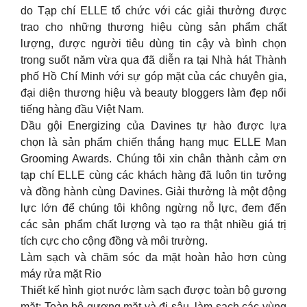
do Tạp chí ELLE tổ chức với các giải thưởng được
trao cho những thương hiệu cùng sản phẩm chất
lượng, được người tiêu dùng tin cậy và bình chọn
trong suốt năm vừa qua đã diễn ra tại Nhà hát Thành
phố Hồ Chí Minh với sự góp mặt của các chuyên gia,
đại diện thương hiệu và beauty bloggers làm đẹp nổi
tiếng hàng đầu Việt Nam.
Dầu gội Energizing của Davines tự hào được lựa
chọn là sản phẩm chiến thắng hạng mục ELLE Man
Grooming Awards. Chúng tôi xin chân thành cảm ơn
tạp chí ELLE cùng các khách hàng đã luôn tin tưởng
và đồng hành cùng Davines. Giải thưởng là một động
lực lớn để chúng tôi không ngừng nỗ lực, đem đến
các sản phẩm chất lượng và tạo ra thật nhiều giá trị
tích cực cho cộng đồng và môi trường.
Làm sạch và chăm sóc da mặt hoàn hảo hơn cùng
máy rửa mặt Rio
Thiết kế hình giọt nước làm sạch được toàn bộ gương
mặt: Toàn bộ gương mặt và đi sâu, làm sạch các vùng