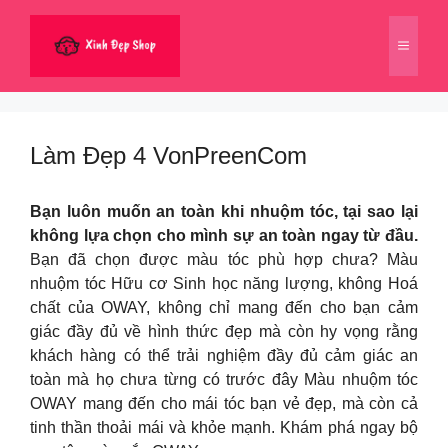
Chuyển
đến
Menu
nội
dung
Làm Đẹp 4 VonPreenCom
Bạn luôn muốn an toàn khi nhuộm tóc, tại sao lại
không lựa chọn cho mình sự an toàn ngay từ đầu.
Bạn đã chọn được màu tóc phù hợp chưa? Màu
nhuộm tóc Hữu cơ Sinh học năng lượng, không Hoá
chất của OWAY, không chỉ mang đến cho bạn cảm
giác đầy đủ về hình thức đẹp mà còn hy vọng rằng
khách hàng có thể trải nghiệm đầy đủ cảm giác an
toàn mà họ chưa từng có trước đây Màu nhuộm tóc
OWAY mang đến cho mái tóc bạn vẻ đẹp, mà còn cả
tinh thần thoải mái và khỏe mạnh. Khám phá ngay bộ