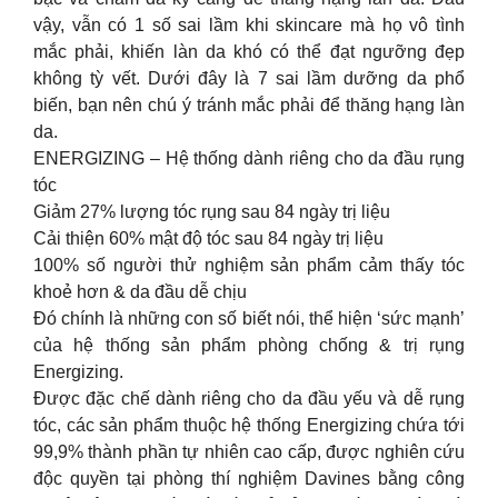
vậy, vẫn có 1 số sai lầm khi skincare mà họ vô tình
mắc phải, khiến làn da khó có thể đạt ngưỡng đẹp
không tỳ vết. Dưới đây là 7 sai lầm dưỡng da phổ
biến, bạn nên chú ý tránh mắc phải để thăng hạng làn
da.
ENERGIZING – Hệ thống dành riêng cho da đầu rụng
tóc
Giảm 27% lượng tóc rụng sau 84 ngày trị liệu
Cải thiện 60% mật độ tóc sau 84 ngày trị liệu
100% số người thử nghiệm sản phẩm cảm thấy tóc
khoẻ hơn & da đầu dễ chịu
Đó chính là những con số biết nói, thể hiện ‘sức mạnh’
của hệ thống sản phẩm phòng chống & trị rụng
Energizing.
Được đặc chế dành riêng cho da đầu yếu và dễ rụng
tóc, các sản phẩm thuộc hệ thống Energizing chứa tới
99,9% thành phần tự nhiên cao cấp, được nghiên cứu
độc quyền tại phòng thí nghiệm Davines bằng công