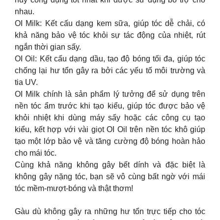
nhau.
OI Milk: Kết cấu dạng kem sữa, giúp tóc dễ chải, có
khả năng bảo vệ tóc khỏi sự tác động của nhiệt, rút
ngắn thời gian sấy.
OI Oil: Kết cấu dạng dầu, tạo độ bóng tối đa, giúp tóc
chống lại hư tổn gây ra bởi các yếu tố môi trường và
tia UV.
OI Milk chính là sản phẩm lý tưởng để sử dụng trên
nền tóc ẩm trước khi tạo kiểu, giúp tóc được bảo vệ
khỏi nhiệt khi dùng máy sấy hoặc các công cụ tạo
kiểu, kết hợp với vài giọt OI Oil trên nền tóc khô giúp
tạo một lớp bảo vệ và tăng cường độ bóng hoàn hảo
cho mái tóc.
Cùng khả năng không gây bết dính và đặc biệt là
không gây nặng tóc, bạn sẽ vô cùng bất ngờ với mái
tóc mềm-mượt-bóng và thật thơm!
Gàu dù không gây ra những hư tổn trực tiếp cho tóc