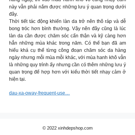
này vẫn phải nắm được những lưu ý quan trọng dưới
đây.
Thời tiết tác động khiến làn da trở nên thô ráp và dễ
bong tróc hơn bình thường. Vậy nên đây cũng là lúc
làn da cần được chăm sóc cẩn thận và kỹ càng hơn
hẳn những mùa khác trong năm. Có thể bạn đã am
hiểu khá cụ thể từng công đoạn chăm sóc da hàng
ngày nhưng mỗi mùa mỗi khác, với mùa hanh khô vẫn
là những quy trình ấy nhưng cần có thêm những lưu ý
quan trọng để hợp hơn với kiểu thời tiết nhạy cảm ở
hiện tại.
dau-xa-oway-frequent-use…
© 2022 xinhdepshop.com