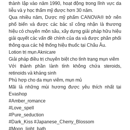
thành lập vào năm 1990, hoạt động trong lĩnh vực da
liễu và y học thẩm mỹ được hơn 30 năm.
Qua nhiều năm, Dược mỹ phẩm CANOVA® trở nên
phổ biến và được các bác sĩ công nhận là thương
hiệu có chuyên môn sâu, xây dựng giải pháp hữu hiệu
giải quyết các vấn đề chính của da và được phân phối
thông qua các hệ thống hiệu thuốc tại Châu Âu.
Lotion trị mụn Aknicare
Giải pháp điều trị chuyên biệt cho tình trạng mụn viêm
Với thành phần lành tính không chứa steroids,
retinoids và kháng sinh
Phù hợp cho da mụn viêm, mụn mủ
Mãi là những mùi hương được yêu thích nhất tại
Evashop
#Amber_romance
#Love_spell
#Pure_seduction
#Dark_Kiss #Japanese_Cherry_Blossom
#Moon_light_bath