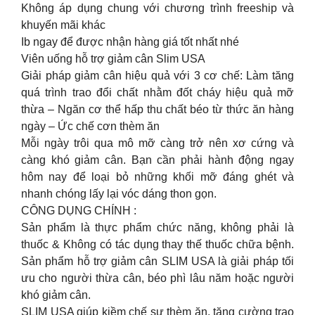
Không áp dụng chung với chương trình freeship và
khuyến mãi khác
Ib ngay để được nhận hàng giá tốt nhất nhé
Viên uống hỗ trợ giảm cân Slim USA
Giải pháp giảm cân hiệu quả với 3 cơ chế: Làm tăng
quá trình trao đổi chất nhằm đốt cháy hiệu quả mỡ
thừa – Ngăn cơ thể hấp thu chất béo từ thức ăn hàng
ngày – Ức chế cơn thèm ăn
Mỗi ngày trôi qua mô mỡ càng trở nên xơ cứng và
càng khó giảm cân. Bạn cần phải hành động ngay
hôm nay để loại bỏ những khối mỡ đáng ghét và
nhanh chóng lấy lại vóc dáng thon gọn.
CÔNG DỤNG CHÍNH :
Sản phẩm là thực phẩm chức năng, không phải là
thuốc & Không có tác dụng thay thế thuốc chữa bệnh.
Sản phẩm hỗ trợ giảm cân SLIM USA là giải pháp tối
ưu cho người thừa cân, béo phì lâu năm hoặc người
khó giảm cân.
SLIM USA giúp kiềm chế sự thèm ăn, tăng cường trao