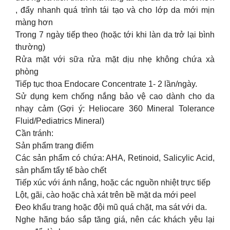
, đẩy nhanh quá trình tái tạo và cho lớp da mới mịn
màng hơn
Trong 7 ngày tiếp theo (hoặc tới khi làn da trở lại bình
thường)
Rửa mặt với sữa rửa mặt dịu nhẹ không chứa xà
phòng
Tiếp tục thoa Endocare Concentrate 1- 2 lần/ngày.
Sử dụng kem chống nắng bảo vệ cao dành cho da
nhạy cảm (Gợi ý: Heliocare 360 Mineral Tolerance
Fluid/Pediatrics Mineral)
Cần tránh:
Sản phẩm trang điểm
Các sản phẩm có chứa: AHA, Retinoid, Salicylic Acid,
sản phẩm tẩy tế bào chết
Tiếp xúc với ánh nắng, hoặc các nguồn nhiệt trực tiếp
Lột, gãi, cào hoặc chà xát trên bề mặt da mới peel
Đeo khẩu trang hoặc đội mũ quá chặt, ma sát với da.
Nghe hãng báo sắp tăng giá, nên các khách yêu lại