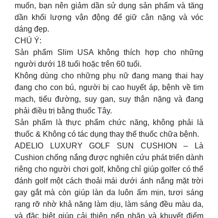
muốn, bạn nên giảm dần sử dụng sản phẩm và tăng
dần khối lượng vận động để giữ cân nặng và vóc
dáng đẹp.
CHÚ Ý:
Sản phẩm Slim USA không thích hợp cho những
người dưới 18 tuổi hoặc trên 60 tuổi.
Không dùng cho những phụ nữ đang mang thai hay
đang cho con bú, người bị cao huyết áp, bệnh về tim
mạch, tiểu đường, suy gan, suy thận nặng và đang
phải điều trị bằng thuốc Tây.
Sản phẩm là thực phẩm chức năng, không phải là
thuốc & Không có tác dụng thay thế thuốc chữa bệnh.
ADELIO LUXURY GOLF SUN CUSHION – Là
Cushion chống nắng được nghiên cứu phát triển dành
riêng cho người chơi golf, không chỉ giúp golfer có thể
đánh golf một cách thoải mái dưới ánh nắng mặt trời
gay gắt mà còn giúp làn da luôn ẩm mịn, tươi sáng
rạng rỡ nhờ khả năng làm dịu, làm sáng đều màu da,
và đặc biệt giúp cải thiện nếp nhăn và khuyết điểm