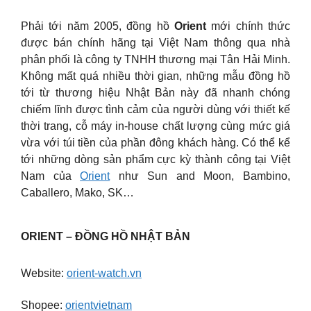
Phải tới năm 2005, đồng hồ
Orient
mới chính thức
được bán chính hãng tại Việt Nam thông qua nhà
phân phối là công ty TNHH thương mại Tân Hải Minh.
Không mất quá nhiều thời gian, những mẫu đồng hồ
tới từ thương hiệu Nhật Bản này đã nhanh chóng
chiếm lĩnh được tình cảm của người dùng với thiết kế
thời trang, cỗ máy in-house chất lượng cùng mức giá
vừa với túi tiền của phần đông khách hàng. Có thể kể
tới những dòng sản phẩm cực kỳ thành công tại Việt
Nam của
Orient
như Sun and Moon, Bambino,
Caballero, Mako, SK…
ORIENT – ĐỒNG HỒ NHẬT BẢN
Website:
orient-watch.vn
Shopee:
orientvietnam