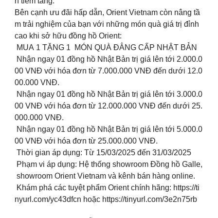
h tiềm tàng.
Bên cạnh ưu đãi hấp dẫn, Orient Vietnam còn nâng tầ
m trải nghiệm của bạn với những món quà giá trị đỉnh
cao khi sở hữu đồng hồ Orient:
MUA 1 TẶNG 1 MÓN QUÀ ĐẲNG CẤP NHẬT BẢN
Nhận ngay 01 đồng hồ Nhật Bản trị giá lên tới 2.000.0
00 VNĐ với hóa đơn từ 7.000.000 VNĐ đến dưới 12.0
00.000 VNĐ.
Nhận ngay 01 đồng hồ Nhật Bản trị giá lên tới 3.000.0
00 VNĐ với hóa đơn từ 12.000.000 VNĐ đến dưới 25.
000.000 VNĐ.
Nhận ngay 01 đồng hồ Nhật Bản trị giá lên tới 5.000.0
00 VNĐ với hóa đơn từ 25.000.000 VNĐ.
Thời gian áp dụng: Từ 15/03/2025 đến 31/03/2025
Phạm vi áp dụng: Hệ thống showroom Đồng hồ Galle,
showroom Orient Vietnam và kênh bán hàng online.
Khám phá các tuyệt phẩm Orient chính hãng: https://ti
nyurl.com/yc43dfcn hoặc https://tinyurl.com/3e2n75rb