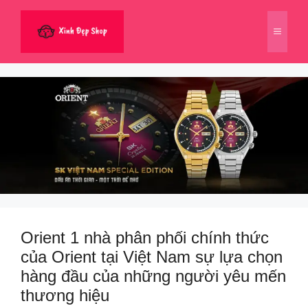
Chuyển
đến
Menu
nội
dung
Orient 1 nhà phân phối chính thức
của Orient tại Việt Nam sự lựa chọn
hàng đầu của những người yêu mến
thương hiệu