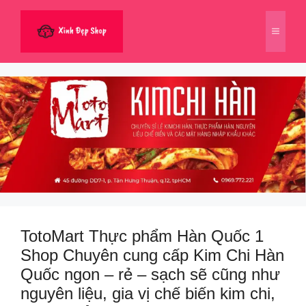
Chuyển
đến
Menu
nội
dung
TotoMart Thực phẩm Hàn Quốc 1
Shop Chuyên cung cấp Kim Chi Hàn
Quốc ngon – rẻ – sạch sẽ cũng như
nguyên liệu, gia vị chế biến kim chi,