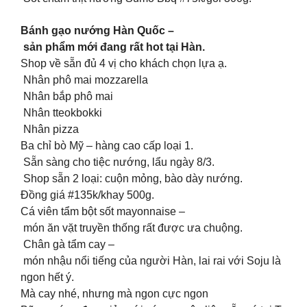
Bánh gạo nướng Hàn Quốc –
sản phẩm mới đang rất hot tại Hàn.
Shop về sẵn đủ 4 vị cho khách chọn lựa ạ.
Nhân phô mai mozzarella
Nhân bắp phô mai
Nhân tteokbokki
Nhân pizza
Ba chỉ bò Mỹ – hàng cao cấp loại 1.
Sẵn sàng cho tiệc nướng, lẩu ngày 8/3.
Shop sẵn 2 loại: cuộn mỏng, bào dày nướng.
Đồng giá #135k/khay 500g.
Cá viên tẩm bột sốt mayonnaise –
món ăn vặt truyền thống rất được ưa chuộng.
Chân gà tẩm cay –
món nhậu nổi tiếng của người Hàn, lai rai với Soju là
ngon hết ý.
Mà cay nhé, nhưng mà ngon cực ngon