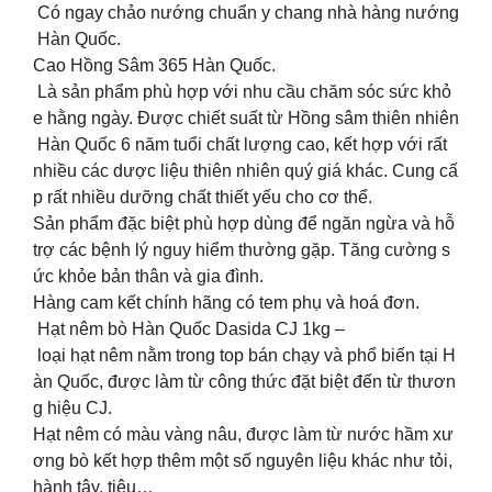
Có ngay chảo nướng chuẩn y chang nhà hàng nướng
Hàn Quốc.
Cao Hồng Sâm 365 Hàn Quốc.
Là sản phẩm phù hợp với nhu cầu chăm sóc sức khỏ
e hằng ngày. Được chiết suất từ Hồng sâm thiên nhiên
Hàn Quốc 6 năm tuổi chất lượng cao, kết hợp với rất
nhiều các dược liệu thiên nhiên quý giá khác. Cung cấ
p rất nhiều dưỡng chất thiết yếu cho cơ thể.
Sản phẩm đặc biệt phù hợp dùng để ngăn ngừa và hỗ
trợ các bệnh lý nguy hiểm thường gặp. Tăng cường s
ức khỏe bản thân và gia đình.
Hàng cam kết chính hãng có tem phụ và hoá đơn.
Hạt nêm bò Hàn Quốc Dasida CJ 1kg –
loại hạt nêm nằm trong top bán chạy và phổ biến tại H
àn Quốc, được làm từ công thức đặt biệt đến từ thươn
g hiệu CJ.
Hạt nêm có màu vàng nâu, được làm từ nước hầm xư
ơng bò kết hợp thêm một số nguyên liệu khác như tỏi,
hành tây, tiêu…