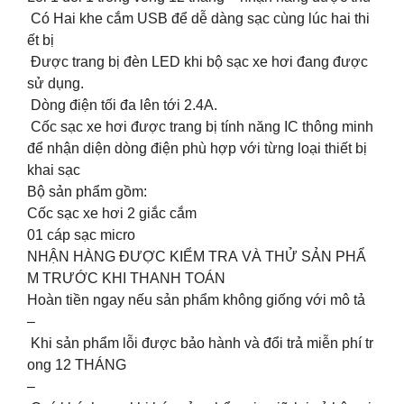
Có Hai khe cắm USB để dễ dàng sạc cùng lúc hai thi
ết bị
Được trang bị đèn LED khi bộ sạc xe hơi đang được
sử dụng.
Dòng điện tối đa lên tới 2.4A.
Cốc sạc xe hơi được trang bị tính năng IC thông minh
để nhận diện dòng điện phù hợp với từng loại thiết bị
khai sạc
Bộ sản phẩm gồm:
Cốc sạc xe hơi 2 giắc cắm
01 cáp sạc micro
NHẬN HÀNG ĐƯỢC KIỂM TRA VÀ THỬ SẢN PHẨ
M TRƯỚC KHI THANH TOÁN
Hoàn tiền ngay nếu sản phẩm không giống với mô tả
–
Khi sản phẩm lỗi được bảo hành và đổi trả miễn phí tr
ong 12 THÁNG
–