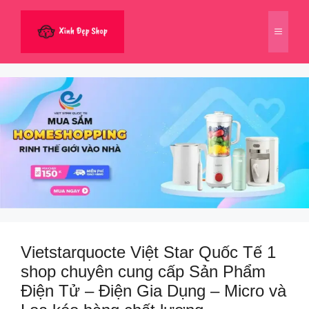
Chuyển
đến
Menu
nội
dung
Vietstarquocte Việt Star Quốc Tế 1
shop chuyên cung cấp Sản Phẩm
Điện Tử – Điện Gia Dụng – Micro và