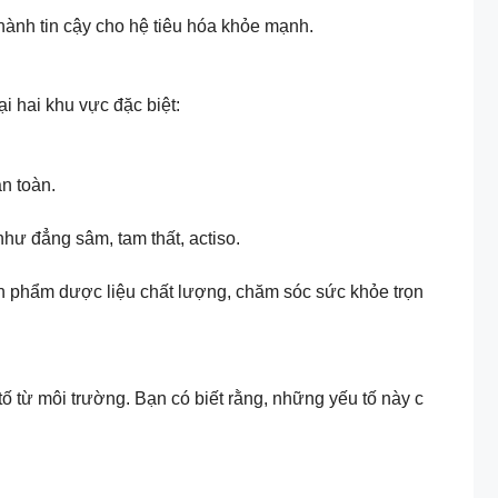
ành tin cậy cho hệ tiêu hóa khỏe mạnh.
i hai khu vực đặc biệt:
n toàn.
hư đẳng sâm, tam thất, actiso.
sản phẩm dược liệu chất lượng, chăm sóc sức khỏe trọn
ố từ môi trường. Bạn có biết rằng, những yếu tố này c