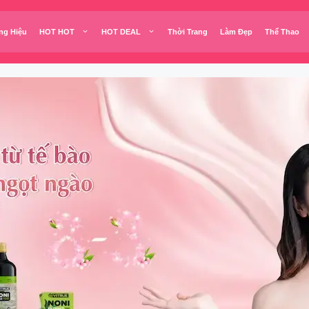
ng Hiệu
HOT HOT
HOT DEAL
Thời Trang
Làm Đẹp
Thể Thao