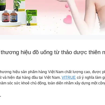
 thương hiệu đồ uống từ thảo dược thiên n
là thương hiệu sản phẩm hàng Việt Nam chất lượng cao, được phâ
t và hiện đại hàng đầu tại Việt Nam.
VITRUE
có ý nghĩa làm g
chăm sóc sức khoẻ chủ động, toàn diện nhằm xây dựng một cộ
T