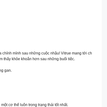
 chính mình sau những cuộc nhậu! Vitrue mang tới ch
m thấy khỏe khoắn hơn sau những buổi tiệc.
ng gan.
 cơ thể luôn trong trạng thái tốt nhất.