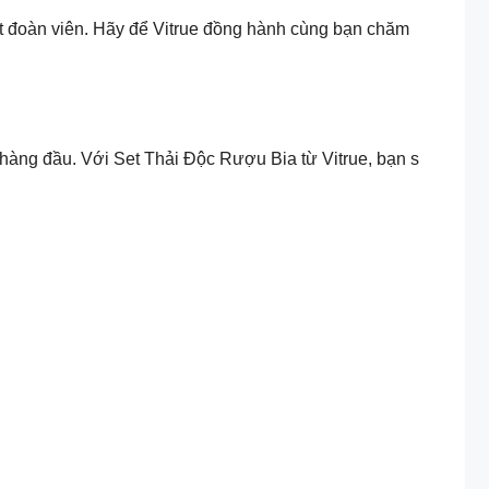
t đoàn viên. Hãy để Vitrue đồng hành cùng bạn chăm
hàng đầu. Với Set Thải Độc Rượu Bia từ Vitrue, bạn s