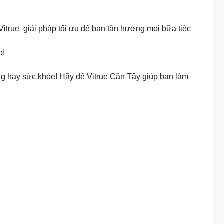
e giải pháp tối ưu để bạn tận hưởng mọi bữa tiệc
o!
áng hay sức khỏe! Hãy để Vitrue Cần Tây giúp bạn làm