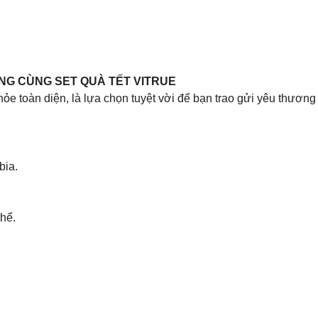
NG CÙNG SET QUÀ TẾT VITRUE
e toàn diện, là lựa chọn tuyệt vời để bạn trao gửi yêu thươn
bia.
hể.