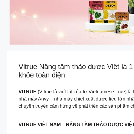
Vitrue Nâng tầm thảo dược Việt là 1
khỏe toàn diện
VITRUE
(Vitrue là viết tắt của từ Vietnamese True) 
nhà máy Anvy – nhà máy chiết xuất dược liệu lớn nhấ
chuyện truyền cảm hứng về phát triển các sản phẩm 
VITRUE VIỆT NAM – NÂNG TẦM THẢO DƯỢC VIỆ