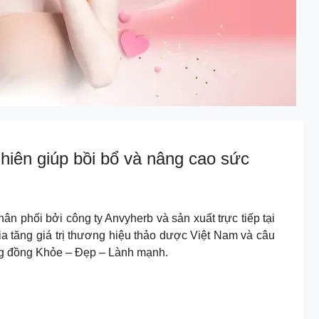
hiên giúp bồi bổ và nâng cao sức
n phối bởi công ty Anvyherb và sản xuất trực tiếp tại
ia tăng giá trị thương hiệu thảo dược Việt Nam và câu
ng đồng Khỏe – Đẹp – Lành mạnh.