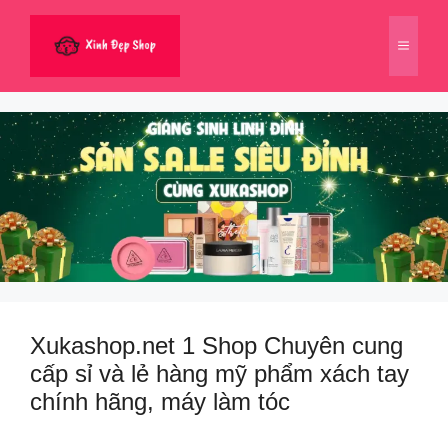
Chuyển
đến
Menu
nội
dung
Xukashop.net 1 Shop Chuyên cung
cấp sỉ và lẻ hàng mỹ phẩm xách tay
chính hãng, máy làm tóc