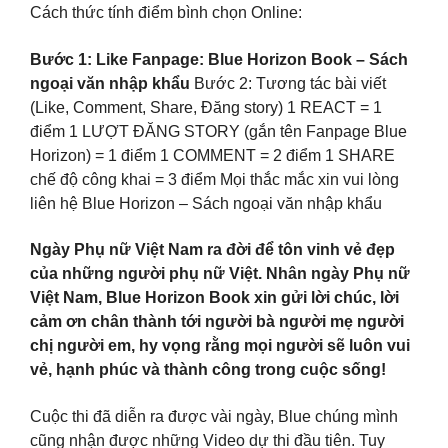
Cách thức tính điểm bình chọn Online:
Bước 1: Like Fanpage: Blue Horizon Book – Sách
ngoại văn nhập khẩu
Bước 2: Tương tác bài viết
(Like, Comment, Share, Đăng story) 1 REACT = 1
điểm 1 LƯỢT ĐĂNG STORY (gắn tên Fanpage Blue
Horizon) = 1 điểm 1 COMMENT = 2 điểm 1 SHARE
chế độ công khai = 3 điểm Mọi thắc mắc xin vui lòng
liên hệ Blue Horizon – Sách ngoại văn nhập khẩu
Ngày Phụ nữ Việt Nam ra đời để tôn vinh vẻ đẹp
của những người phụ nữ Việt. Nhân ngày Phụ nữ
Việt Nam, Blue Horizon Book xin gửi lời chúc, lời
cảm ơn chân thành tới người bà người mẹ người
chị người em, hy vọng rằng mọi người sẽ luôn vui
vẻ, hạnh phúc và thành công trong cuộc sống!
Cuộc thi đã diễn ra được vài ngày, Blue chúng mình
cũng nhận được những Video dự thi đầu tiên. Tuy