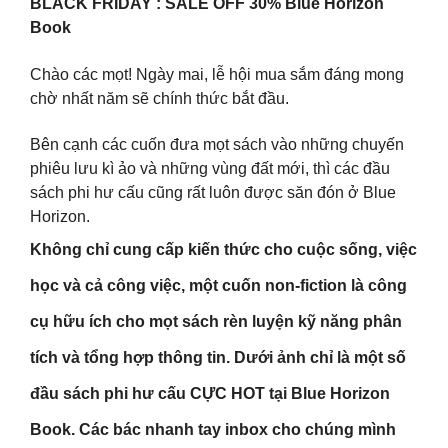
BLACK FRIDAY : SALE OFF 30% Blue Horizon
Book
Chào các mọt! Ngày mai, lễ hội mua sắm đáng mong
chờ nhất năm sẽ chính thức bắt đầu.
Bên cạnh các cuốn đưa mọt sách vào những chuyến
phiêu lưu kì ảo và những vùng đất mới, thì các đầu
sách phi hư cấu cũng rất luôn được săn đón ở Blue
Horizon.
Không chỉ cung cấp kiến thức cho cuộc sống, việc
học và cả công việc, một cuốn non-fiction là công
cụ hữu ích cho mọt sách rèn luyện kỹ năng phân
tích và tổng hợp thông tin. Dưới ảnh chỉ là một số
đầu sách phi hư cấu CỰC HOT tại Blue Horizon
Book. Các bác nhanh tay inbox cho chúng mình