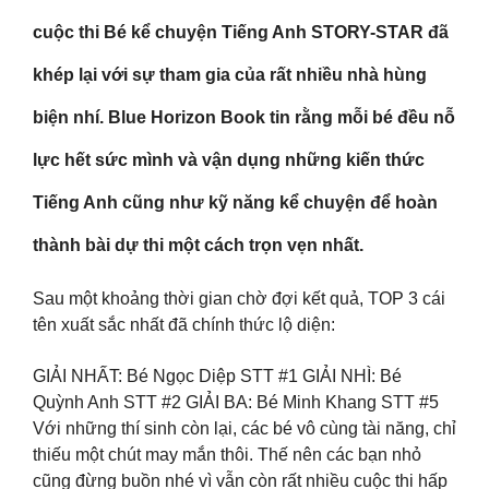
cuộc thi Bé kể chuyện Tiếng Anh STORY-STAR đã
khép lại với sự tham gia của rất nhiều nhà hùng
biện nhí. Blue Horizon Book tin rằng mỗi bé đều nỗ
lực hết sức mình và vận dụng những kiến thức
Tiếng Anh cũng như kỹ năng kể chuyện để hoàn
thành bài dự thi một cách trọn vẹn nhất.
Sau một khoảng thời gian chờ đợi kết quả, TOP 3 cái
tên xuất sắc nhất đã chính thức lộ diện:
GIẢI NHẤT: Bé Ngọc Diệp STT #1 GIẢI NHÌ: Bé
Quỳnh Anh STT #2 GIẢI BA: Bé Minh Khang STT #5
Với những thí sinh còn lại, các bé vô cùng tài năng, chỉ
thiếu một chút may mắn thôi. Thế nên các bạn nhỏ
cũng đừng buồn nhé vì vẫn còn rất nhiều cuộc thi hấp