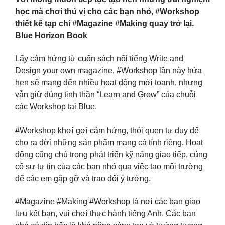
học mà chơi thú vị cho các bạn nhỏ, #Workshop
thiết kế tạp chí #Magazine #Making quay trở lại.
Blue Horizon Book
Lấy cảm hứng từ cuốn sách nổi tiếng Write and
Design your own magazine, #Workshop lần này hứa
hẹn sẽ mang đến nhiều hoạt động mới toanh, nhưng
vẫn giữ đúng tinh thần “Learn and Grow” của chuỗi
các Workshop tại Blue.
#Workshop khơi gợi cảm hứng, thói quen tư duy để
cho ra đời những sản phẩm mang cá tính riêng. Hoạt
động cũng chú trọng phát triển kỹ năng giao tiếp, củng
cố sự tự tin của các bạn nhỏ qua việc tạo môi trường
để các em gặp gỡ và trao đổi ý tưởng.
#Magazine #Making #Workshop là nơi các bạn giao
lưu kết bạn, vui chơi thực hành tiếng Anh. Các bạn