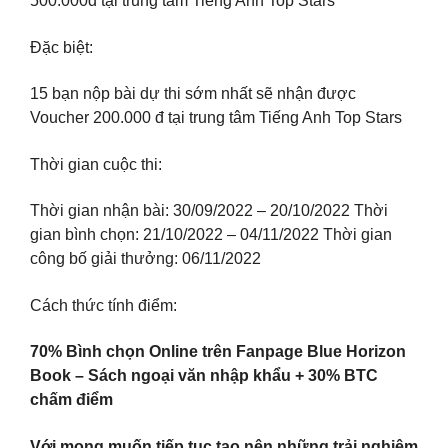
500.000đ tại trung tâm Tiếng Anh Top Stars
Đặc biệt:
15 bạn nộp bài dự thi sớm nhất sẽ nhận được
Voucher 200.000 đ tại trung tâm Tiếng Anh Top Stars
Thời gian cuộc thi:
Thời gian nhận bài: 30/09/2022 – 20/10/2022 Thời
gian bình chọn: 21/10/2022 – 04/11/2022 Thời gian
công bố giải thưởng: 06/11/2022
Cách thức tính điểm:
70% Bình chọn Online trên Fanpage Blue Horizon
Book – Sách ngoại văn nhập khẩu + 30% BTC
chấm điểm
Với mong muốn tiếp tục tạo nên những trải nghiệm