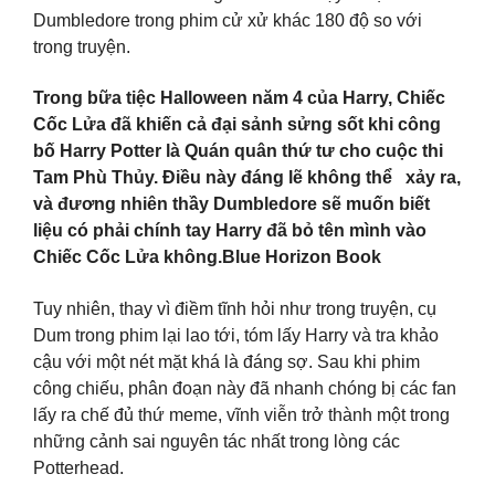
Dumbledore trong phim cử xử khác 180 độ so với
trong truyện.
Trong bữa tiệc Halloween năm 4 của Harry, Chiếc
Cốc Lửa đã khiến cả đại sảnh sửng sốt khi công
bố Harry Potter là Quán quân thứ tư cho cuộc thi
Tam Phù Thủy. Điều này đáng lẽ không thể xảy ra,
và đương nhiên thầy Dumbledore sẽ muốn biết
liệu có phải chính tay Harry đã bỏ tên mình vào
Chiếc Cốc Lửa không.Blue Horizon Book
Tuy nhiên, thay vì điềm tĩnh hỏi như trong truyện, cụ
Dum trong phim lại lao tới, tóm lấy Harry và tra khảo
cậu với một nét mặt khá là đáng sợ. Sau khi phim
công chiếu, phân đoạn này đã nhanh chóng bị các fan
lấy ra chế đủ thứ meme, vĩnh viễn trở thành một trong
những cảnh sai nguyên tác nhất trong lòng các
Potterhead.