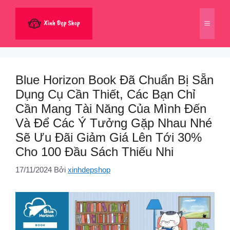
Chuyển
đến
Menu
nội
dung
Blue Horizon Book Đã Chuẩn Bị Sẵn
Dụng Cụ Cần Thiết, Các Bạn Chỉ
Cần Mang Tài Năng Của Mình Đến
Và Để Các Ý Tưởng Gặp Nhau Nhé
Sẽ Ưu Đãi Giảm Giá Lên Tới 30%
Cho 100 Đầu Sách Thiếu Nhi
17/11/2024
Bởi
xinhdepshop