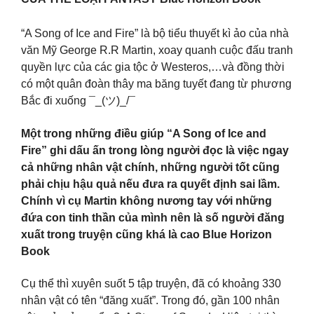
“A Song of Ice and Fire” là bộ tiểu thuyết kì ảo của nhà
văn Mỹ George R.R Martin, xoay quanh cuộc đấu tranh
quyền lực của các gia tộc ở Westeros,…và đồng thời
có một quân đoàn thây ma băng tuyết đang từ phương
Bắc đi xuống ¯_(ツ)_/¯
Một trong những điều giúp “A Song of Ice and
Fire” ghi dấu ấn trong lòng người đọc là việc ngay
cả những nhân vật chính, những người tốt cũng
phải chịu hậu quả nếu đưa ra quyết định sai lầm.
Chính vì cụ Martin không nương tay với những
đứa con tinh thần của mình nên là số người đăng
xuất trong truyện cũng khá là cao Blue Horizon
Book
Cụ thể thì xuyên suốt 5 tập truyện, đã có khoảng 330
nhân vật có tên “đăng xuất”. Trong đó, gần 100 nhân