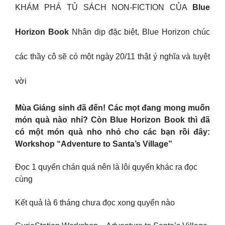
KHÁM PHÁ TỦ SÁCH NON-FICTION CỦA
Blue
Horizon Book
Nhân dịp đặc biệt, Blue Horizon chúc
các thầy cô sẽ có một ngày 20/11 thật ý nghĩa và tuyệt
vời
Mùa Giáng sinh đã đến! Các mọt đang mong muốn
món quà nào nhỉ? Còn Blue Horizon Book thì đã
có một món quà nho nhỏ cho các bạn rồi đây:
Workshop “Adventure to Santa’s Village”
Đọc 1 quyển chán quá nên là lôi quyển khác ra đọc
cùng
Kết quả là 6 tháng chưa đọc xong quyển nào