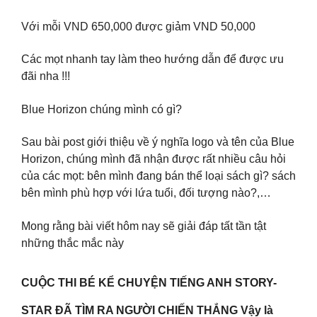
Với mỗi VND 650,000 được giảm VND 50,000
Các mọt nhanh tay làm theo hướng dẫn để được ưu
đãi nha !!!
Blue Horizon chúng mình có gì?
Sau bài post giới thiệu về ý nghĩa logo và tên của Blue
Horizon, chúng mình đã nhận được rất nhiều câu hỏi
của các mọt: bên mình đang bán thể loại sách gì? sách
bên mình phù hợp với lứa tuổi, đối tượng nào?,…
Mong rằng bài viết hôm nay sẽ giải đáp tất tần tật
những thắc mắc này
CUỘC THI BÉ KỂ CHUYỆN TIẾNG ANH STORY-
STAR ĐÃ TÌM RA NGƯỜI CHIẾN THẮNG Vậy là