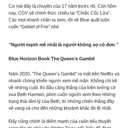
Cơ mà đấy là chuyện của 17 năm trước rồi. Còn hôm
nay, CGV sẽ chính thức chiếu lại “Chiếc Cốc Lửa”.
Các mọt nhanh chân ra xem, rồi về Blue quất luôn
cuốn “Goblet of Fire” nhé
“Người mạnh mẽ nhất là người không sợ cô đơn.”
Blue Horizon Book The Queen’s Gambit
Năm 2020, “The Queen’s Gambit” ra mắt trên Netflix và
nhanh chóng khiến người xem mê mẩn. Không chỉ kể
về những cuộc thi đấu căng thẳng của kiện tướng cờ
vua Beth Harmon, phim cuốn người xem theo những
trạng thái tâm lý của Beth, từ những chiến thắng đầy
vẻ vang và cho đến những khoảnh khắc tồi tệ nhất.
Đây cũng chính là điểm mạnh của cuốn tiểu thuyết