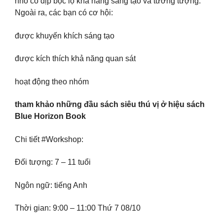
nhỏ có dịp bộc lộ khả năng sáng tạo và tưởng tượng.
Ngoài ra, các bạn có cơ hội:
được khuyến khích sáng tạo
được kích thích khả năng quan sát
hoạt động theo nhóm
tham khảo những đầu sách siêu thú vị ở hiệu sách
Blue Horizon Book
Chi tiết #Workshop:
Đối tượng: 7 – 11 tuổi
Ngôn ngữ: tiếng Anh
Thời gian: 9:00 – 11:00 Thứ 7 08/10