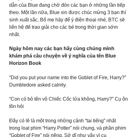
dẫn của Blue đang chờ đón các bạn ở những lần tiếp
theo. Một lần nữa, Blue xin được chúc mừng 3 bạn thí
sinh xuất sắc. Bố mẹ hãy để ý điện thoại nhé, BTC sẽ
liên hệ để trao giải cho các bé trong thời gian sớm
nhất.
Ngày hôm nay các bạn hãy cùng chúng mình
khám phá câu chuyện về ý nghĩa của tên Blue
Horizon Book
“Did you put your name into the Goblet of Fire, Harry?”
Dumbledore asked calmly.
“Con có bỏ tên vô Chiếc Cốc lửa không, Harry?” Cụ ôn
tồn hỏi
Đây có lẽ là một trong những cảnh “tai tiếng” nhất
trong loạt phim “Harry Potter” nói chung, và phần phim
“Goblet of Fire” nói riêng. Sở dĩ như vậy vì cụ