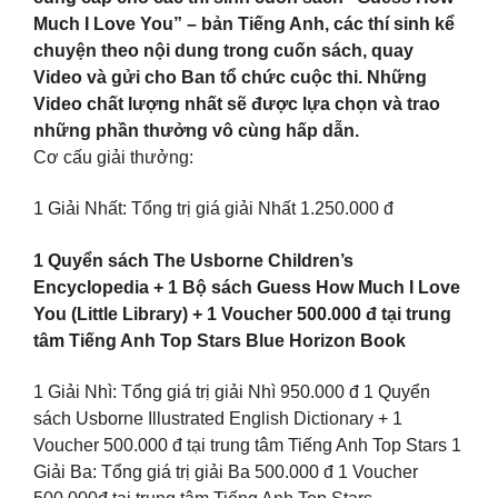
Much I Love You” – bản Tiếng Anh, các thí sinh kể
chuyện theo nội dung trong cuốn sách, quay
Video và gửi cho Ban tổ chức cuộc thi. Những
Video chất lượng nhất sẽ được lựa chọn và trao
những phần thưởng vô cùng hấp dẫn.
Cơ cấu giải thưởng:
1 Giải Nhất: Tổng trị giá giải Nhất 1.250.000 đ
1 Quyển sách The Usborne Children’s
Encyclopedia + 1 Bộ sách Guess How Much I Love
You (Little Library) + 1 Voucher 500.000 đ tại trung
tâm Tiếng Anh Top Stars Blue Horizon Book
1 Giải Nhì: Tổng giá trị giải Nhì 950.000 đ 1 Quyển
sách Usborne Illustrated English Dictionary + 1
Voucher 500.000 đ tại trung tâm Tiếng Anh Top Stars 1
Giải Ba: Tổng giá trị giải Ba 500.000 đ 1 Voucher