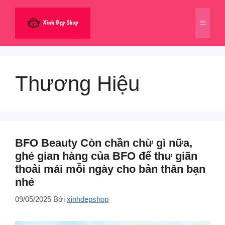
Chuyển
đến
Menu
nội
dung
Thương Hiệu
BFO Beauty Còn chần chừ gì nữa,
ghé gian hàng của BFO để thư giãn
thoải mái mỗi ngày cho bản thân bạn
nhé
09/05/2025
Bởi
xinhdepshop