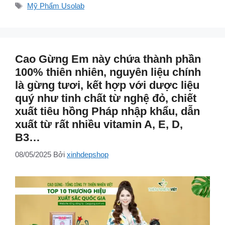
mục
Thẻ
Mỹ Phẩm Usolab
Cao Gừng Em này chứa thành phần
100% thiên nhiên, nguyên liệu chính
là gừng tươi, kết hợp với dược liệu
quý như tinh chất từ nghệ đỏ, chiết
xuất tiêu hồng Pháp nhập khẩu, dẫn
xuất từ rất nhiều vitamin A, E, D,
B3…
08/05/2025
Bởi
xinhdepshop