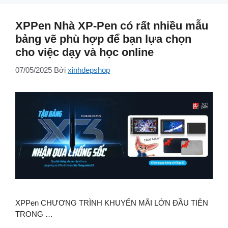
XPPen Nhà XP-Pen có rất nhiều mẫu
bảng vẽ phù hợp để bạn lựa chọn
cho việc dạy và học online
07/05/2025
Bởi
xinhdepshop
XPPen CHƯƠNG TRÌNH KHUYẾN MÃI LỚN ĐẦU TIÊN
TRONG …