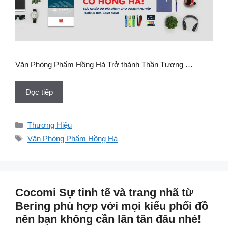
Văn Phòng Phẩm Hồng Hà Trở thành Thần Tượng …
Đọc tiếp
Danh
Thương Hiệu
mục
Thẻ
Văn Phòng Phẩm Hồng Hà
Cocomi Sự tinh tế và trang nhã từ
Bering phù hợp với mọi kiểu phối đồ
nên bạn không cần lăn tăn đâu nhé!