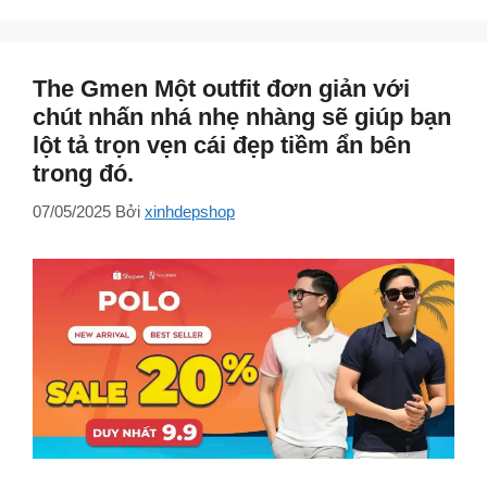
The Gmen Một outfit đơn giản với
chút nhấn nhá nhẹ nhàng sẽ giúp bạn
lột tả trọn vẹn cái đẹp tiềm ẩn bên
trong đó.
07/05/2025
Bởi
xinhdepshop