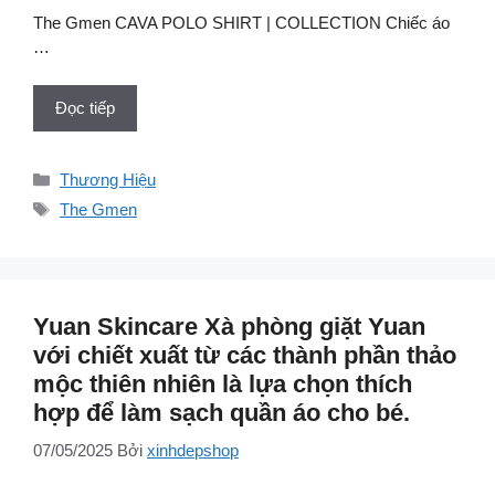
The Gmen CAVA POLO SHIRT | COLLECTION Chiếc áo
…
Đọc tiếp
Danh
Thương Hiệu
mục
Thẻ
The Gmen
Yuan Skincare Xà phòng giặt Yuan
với chiết xuất từ các thành phần thảo
mộc thiên nhiên là lựa chọn thích
hợp để làm sạch quần áo cho bé.
07/05/2025
Bởi
xinhdepshop