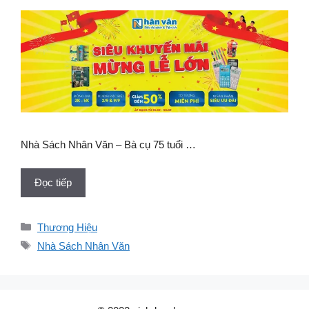
Nhà Sách Nhân Văn – Bà cụ 75 tuổi …
Đọc tiếp
Danh
Thương Hiệu
mục
Thẻ
Nhà Sách Nhân Văn