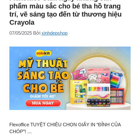
phẩm màu sắc cho bé tha hồ trang
trí, vẽ sáng tạo đến từ thương hiệu
Crayola
07/05/2025
Bởi
xinhdepshop
Flexoffice TUYỆT CHIÊU CHỌN GIẤY IN “ĐỈNH CỦA
CHÓP”! …