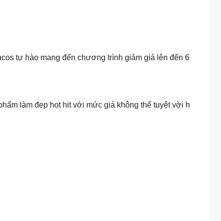
ucos tự hào mang đến chương trình giảm giá lên đến 6
ẩm làm đẹp hot hit với mức giá không thể tuyệt vời h