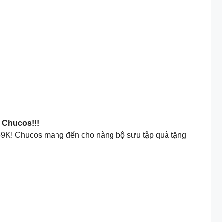
 Chucos!!!
ừ 59K! Chucos mang đến cho nàng bộ sưu tập quà tặng