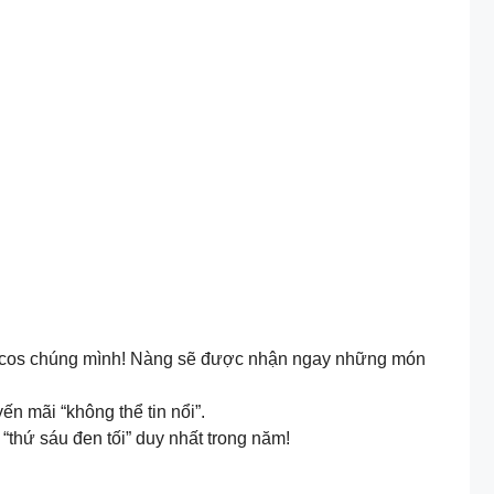
ucos chúng mình! Nàng sẽ được nhận ngay những món
 mãi “không thể tin nổi”.
hứ sáu đen tối” duy nhất trong năm!