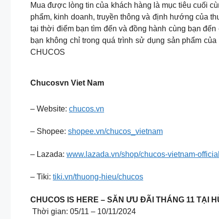
Mua được lòng tin của khách hàng là mục tiêu cuối c
phẩm, kinh doanh, truyền thông và định hướng của thư
tại thời điểm bạn tìm đến và đồng hành cùng bạn đến 
bạn không chỉ trong quá trình sử dụng sản phẩm của
CHUCOS
Chucosvn Viet Nam
– Website:
chucos.vn
– Shopee:
shopee.vn/chucos_vietnam
– Lazada:
www.lazada.vn/shop/chucos-vietnam-official
– Tiki:
tiki.vn/thuong-hieu/chucos
CHUCOS IS HERE – SĂN ƯU ĐÃI THÁNG 11 TẠI
Thời gian: 05/11 – 10/11/2024