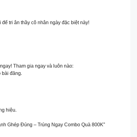
để tri ân thầy cô nhân ngày đặc biệt này!
 ngay! Tham gia ngay và luôn nào:
 bài đăng.
ng hiệu.
 Mảnh Ghép Đúng – Trúng Ngay Combo Quà 800K”