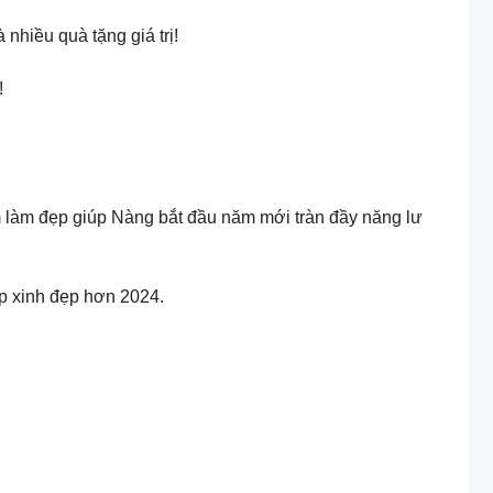
iều quà tặng giá trị!
!
àm đẹp giúp Nàng bắt đầu năm mới tràn đầy năng lư
p xinh đẹp hơn 2024.