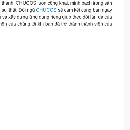
n thành. CHUCOS luôn công khai, minh bạch trong sản
g sự thật. Đội ngũ
CHUCOS
sẽ cam kết cùng bạn ngay
u và xây dựng ứng dụng riêng giúp theo dõi làn da của
n của chúng tôi khi bạn đã trở thành thành viên của