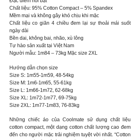
Đặc điểm nổi bật
Chất liệu: 95% Cotton Compact – 5% Spandex
Mềm mại và không gây khó chịu khi mặc
Chất liệu co giãn 4 chiều đem lại sự thoải mái suốt
ngày dài
Bền dai, không bai, nhão, xù lông
Tự hào sản xuất tại Việt Nam
Người mẫu: 1m84 – 73kg Mặc size 2XL
Hướng dẫn chọn size
Size S: 1m55-1m59, 48-54kg
Size M: 1m6-1m65, 55-61kg
Size L: 1m66-1m72, 62-68kg
Size XL: 1m72-1m77, 69-75kg
Size 2XL: 1m77-1m83, 76-83kg
Những chiếc áo của Coolmate sử dụng chất liệu
cotton compact, một dạng cotton chất lượng cao đem
đến cho người mặc trải nghiệm tuyệt vời nhất. “Cotton