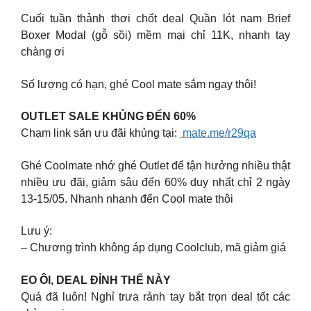
Cuối tuần thảnh thơi chốt deal Quần lót nam Brief
Boxer Modal (gỗ sồi) mềm mại chỉ 11K, nhanh tay
chàng ơi
Số lượng có hạn, ghé Cool mate sắm ngay thôi!
OUTLET SALE KHỦNG ĐẾN 60%
Chạm link săn ưu đãi khủng tại:
mate.me/r29qa
Ghé Coolmate nhớ ghé Outlet để tận hưởng nhiều thật
nhiều ưu đãi, giảm sâu đến 60% duy nhất chỉ 2 ngày
13-15/05. Nhanh nhanh đến Cool mate thôi
Lưu ý:
– Chương trình không áp dụng Coolclub, mã giảm giá
EO ÔI, DEAL ĐỈNH THẾ NÀY
Quá đã luôn! Nghỉ trưa rảnh tay bắt trọn deal tốt các