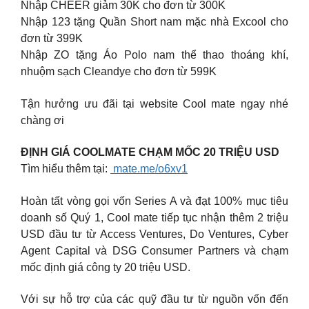
Nhập CHEER giảm 30K cho đơn từ 300K
Nhập 123 tặng Quần Short nam mặc nhà Excool cho
đơn từ 399K
Nhập ZO tặng Áo Polo nam thể thao thoáng khí,
nhuộm sạch Cleandye cho đơn từ 599K
Tận hưởng ưu đãi tại website Cool mate ngay nhé
chàng ơi
ĐỊNH GIÁ COOLMATE CHẠM MỐC 20 TRIỆU USD
Tìm hiểu thêm tại:
mate.me/o6xv1
Hoàn tất vòng gọi vốn Series A và đạt 100% mục tiêu
doanh số Quý 1, Cool mate tiếp tục nhận thêm 2 triệu
USD đầu tư từ Access Ventures, Do Ventures, Cyber
Agent Capital và DSG Consumer Partners và chạm
mốc định giá công ty 20 triệu USD.
Với sự hỗ trợ của các quỹ đầu tư từ nguồn vốn đến