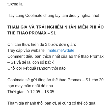
tương lai.
Hãy cùng Coolmate chung tay làm điều ý nghĩa nhé!
THAM GIA VÀ TRẢI NGHIỆM NHẬN MIỄN PHÍ ÁO
THỂ THAO PROMAX – S1
Chỉ cần thực hiện đủ 3 bước đơn giản:
Truy cập vào website:
mate.me/wdute
Comment điều bạn thích nhất của áo thể thao Promax
– S1 và để lại con số bất kì
Chờ đợi kết quả random thôi nào
Coolmate sẽ gửi tặng áo thể thao Promax – S1 cho 20
bạn may mắn nhất đó nha
Thời gian từ 12.05 – 18.05
Tham gia nhanh thôi bạn ơi, ai cũng có thể có quà