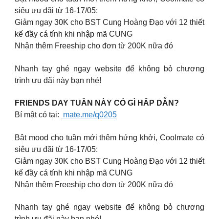
siêu ưu đãi từ 16-17/05:
Giảm ngay 30K cho BST Cung Hoàng Đạo với 12 thiết
kế đầy cá tính khi nhập mã CUNG
Nhận thêm Freeship cho đơn từ 200K nữa đó
Nhanh tay ghé ngay website để không bỏ chương
trình ưu đãi này bạn nhé!
FRIENDS DAY TUẦN NÀY CÓ GÌ HẤP DẪN?
Bí mật có tại:
mate.me/q0205
Bật mood cho tuần mới thêm hứng khởi, Coolmate có
siêu ưu đãi từ 16-17/05:
Giảm ngay 30K cho BST Cung Hoàng Đạo với 12 thiết
kế đầy cá tính khi nhập mã CUNG
Nhận thêm Freeship cho đơn từ 200K nữa đó
Nhanh tay ghé ngay website để không bỏ chương
trình ưu đãi này bạn nhé!