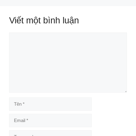
Viết một bình luận
Bình
luận
Tên
Email
Trang