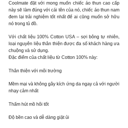
Coolmate đặt với mong muốn chiếc áo thun cao cấp
này sẽ làm đúng với cái tên của nó, chiếc áo thun nam
đem lại trải nghiệm tốt nhất để ai cũng muốn sở hữu
nó trong tủ đồ.
Với chất liệu 100% Cotton USA – sợi bông tự nhiên,
loại nguyên liệu thân thiện được đa số khách hàng ưa
chuộng và sử dụng.
Đặc điểm của chất liệu từ Cotton 100% này:
Thân thiện với môi trường
Mềm mại và không gây kích ứng da ngay cả với người
nhạy cảm nhất
Thấm hút mồ hôi tốt
Độ bền cao và dễ dàng giặt ủi