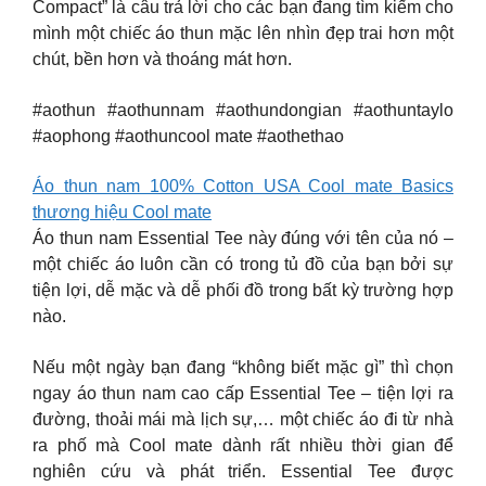
Compact” là câu trả lời cho các bạn đang tìm kiếm cho
mình một chiếc áo thun mặc lên nhìn đẹp trai hơn một
chút, bền hơn và thoáng mát hơn.
#aothun #aothunnam #aothundongian #aothuntaylo
#aophong #aothuncool mate #aothethao
Áo thun nam 100% Cotton USA Cool mate Basics
thương hiệu Cool mate
Áo thun nam Essential Tee này đúng với tên của nó –
một chiếc áo luôn cần có trong tủ đồ của bạn bởi sự
tiện lợi, dễ mặc và dễ phối đồ trong bất kỳ trường hợp
nào.
Nếu một ngày bạn đang “không biết mặc gì” thì chọn
ngay áo thun nam cao cấp Essential Tee – tiện lợi ra
đường, thoải mái mà lịch sự,… một chiếc áo đi từ nhà
ra phố mà Cool mate dành rất nhiều thời gian để
nghiên cứu và phát triển. Essential Tee được