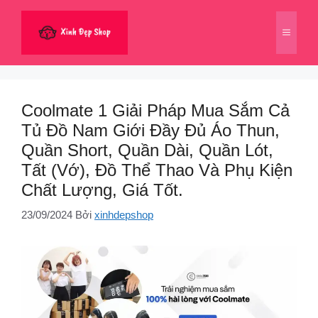
Chuyển
đến
Menu
nội
dung
Coolmate 1 Giải Pháp Mua Sắm Cả
Tủ Đồ Nam Giới Đầy Đủ Áo Thun,
Quần Short, Quần Dài, Quần Lót,
Tất (Vớ), Đồ Thể Thao Và Phụ Kiện
Chất Lượng, Giá Tốt.
23/09/2024
Bởi
xinhdepshop