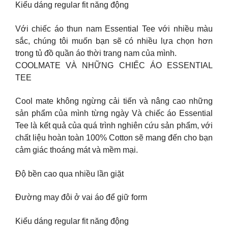
Kiểu dáng regular fit năng động
Với chiếc áo thun nam Essential Tee với nhiều màu
sắc, chúng tôi muốn bạn sẽ có nhiều lựa chọn hơn
trong tủ đồ quần áo thời trang nam của mình.
COOLMATE VÀ NHỮNG CHIẾC ÁO ESSENTIAL
TEE
Cool mate không ngừng cải tiến và nâng cao những
sản phẩm của mình từng ngày Và chiếc áo Essential
Tee là kết quả của quá trình nghiên cứu sản phẩm, với
chất liệu hoàn toàn 100% Cotton sẽ mang đến cho bạn
cảm giác thoáng mát và mềm mại.
Độ bền cao qua nhiều lần giặt
Đường may đôi ở vai áo để giữ form
Kiểu dáng regular fit năng động