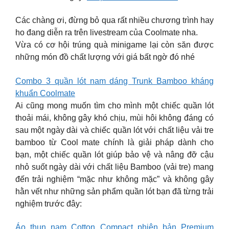
Các chàng ơi, đừng bỏ qua rất nhiều chương trình hay
ho đang diễn ra trên livestream của Coolmate nha.
Vừa có cơ hội trúng quà minigame lại còn săn được
những món đồ chất lượng với giá bất ngờ đó nhé
Combo 3 quần lót nam dáng Trunk Bamboo kháng
khuẩn Coolmate
Ai cũng mong muốn tìm cho mình một chiếc quần lót
thoải mái, không gây khó chịu, mùi hôi không đáng có
sau một ngày dài và chiếc quần lót với chất liệu vải tre
bamboo từ Cool mate chính là giải pháp dành cho
bạn, một chiếc quần lót giúp bảo vệ và nâng đỡ cậu
nhỏ suốt ngày dài với chất liệu Bamboo (vải tre) mang
đến trải nghiệm “mặc như không mặc” và không gây
hằn vết như những sản phẩm quần lót bạn đã từng trải
nghiệm trước đây:
Áo thun nam Cotton Compact phiên bản Premium