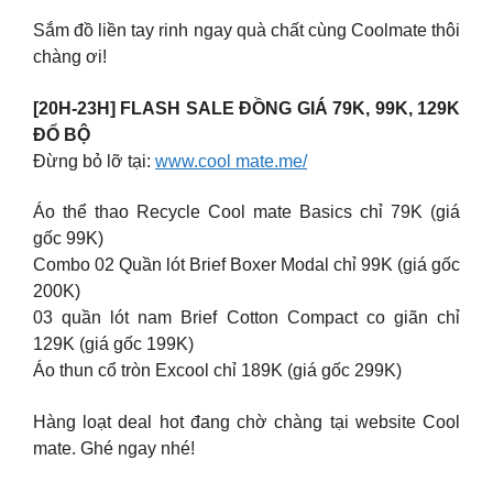
Sắm đồ liền tay rinh ngay quà chất cùng Coolmate thôi
chàng ơi!
[20H-23H] FLASH SALE ĐỒNG GIÁ 79K, 99K, 129K
ĐỔ BỘ
Đừng bỏ lỡ tại:
www.cool mate.me/
Áo thể thao Recycle Cool mate Basics chỉ 79K (giá
gốc 99K)
Combo 02 Quần lót Brief Boxer Modal chỉ 99K (giá gốc
200K)
03 quần lót nam Brief Cotton Compact co giãn chỉ
129K (giá gốc 199K)
Áo thun cổ tròn Excool chỉ 189K (giá gốc 299K)
Hàng loạt deal hot đang chờ chàng tại website Cool
mate. Ghé ngay nhé!