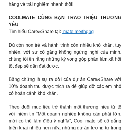
hàng và trải nghiệm nhanh thôi!
COOLMATE CÙNG BẠN TRAO TRIỆU THƯƠNG
YÊU
Tìm hiểu Care&Share tại:
mate.me/thqbg
Dù còn non trẻ và hành trình còn nhiều khó khăn, tuy
nhiên, với sự cố gắng không ngừng nghỉ của mình,
chúng tôi tin rằng những kỳ vọng góp phần làm xã hội
tốt đẹp sẽ dần đạt được.
Bằng chứng là sự ra đời của dự án Care&Share với
10% doanh thu được trích ra để giúp đỡ các em nhỏ
có hoàn cảnh khó khăn.
Theo đuổi mục tiêu trở thành một thương hiệu tử tế
với niềm tin “Một doanh nghiệp không cần phải lớn,
mới có thể làm điều ý nghĩa”, Cool mate sẽ cố gắng
triển khai nhiều hơn nữa những dự án tương tự trong