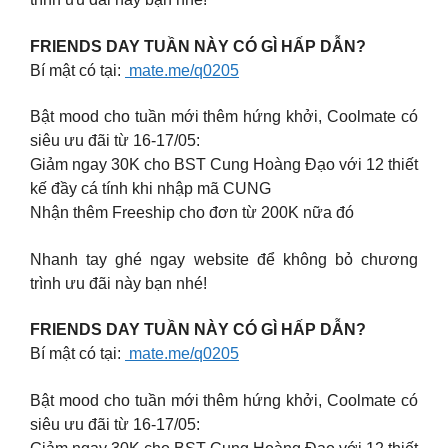
FRIENDS DAY TUẦN NÀY CÓ GÌ HẤP DẪN?
Bí mật có tại:
mate.me/q0205
Bật mood cho tuần mới thêm hứng khởi, Coolmate có
siêu ưu đãi từ 16-17/05:
Giảm ngay 30K cho BST Cung Hoàng Đạo với 12 thiết
kế đầy cá tính khi nhập mã CUNG
Nhận thêm Freeship cho đơn từ 200K nữa đó
Nhanh tay ghé ngay website để không bỏ chương
trình ưu đãi này bạn nhé!
FRIENDS DAY TUẦN NÀY CÓ GÌ HẤP DẪN?
Bí mật có tại:
mate.me/q0205
Bật mood cho tuần mới thêm hứng khởi, Coolmate có
siêu ưu đãi từ 16-17/05: