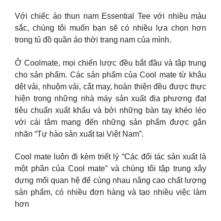
Với chiếc áo thun nam Essential Tee với nhiều màu
sắc, chúng tôi muốn bạn sẽ có nhiều lựa chọn hơn
trong tủ đồ quần áo thời trang nam của mình.
Ở Coolmate, mọi chiến lược đều bắt đầu và tập trung
cho sản phẩm. Các sản phẩm của Cool mate từ khâu
dệt vải, nhuộm vải, cắt may, hoàn thiện đều được thực
hiện trong những nhà máy sản xuất địa phương đạt
tiêu chuẩn xuất khẩu và bởi những bàn tay khéo léo
với cái tâm mang đến những sản phẩm được gắn
nhãn “Tự hào sản xuất tại Việt Nam”.
Cool mate luôn đi kèm triết lý “Các đối tác sản xuất là
một phần của Cool mate” và chúng tôi tập trung xây
dựng mối quan hệ để cùng nhau nâng cao chất lượng
sản phẩm, có nhiều đơn hàng và tạo nhiều việc làm
hơn