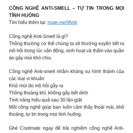
CÔNG NGHỆ ANTI-SMELL – TỰ TIN TRONG MỌI
TÌNH HUỐNG
Tìm hiểu thêm tại:
mate.me/9fvdr
Công nghệ Anti-Smell là gì?
Thông thường cơ thể chúng ta sẽ thường xuyên tiết ra
mồ hôi trong lúc vận động, sinh hoạt và thấm vào quần
áo gây mùi khó chịu.
Công nghệ Anti-smell nhằm kháng sự hình thành của
các loại vi khuẩn
Khử mùi do mồ hôi gây ra
Thông thoáng khí, không gây bết dính
Tính năng hiệu quả sau 30 lần giặt
Một công nghệ giúp bạn luôn cảm thấy thoải mái, khô
thoáng, tự tin trong mọi tình huống.
Ghé Coolmate ngay để trải nghiệm công nghệ Anti-