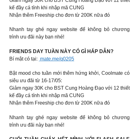
Giảm ngay 30K cho BST Cung Hoàng Đạo với 12 thiết
kế đầy cá tính khi nhập mã CUNG
Nhận thêm Freeship cho đơn từ 200K nữa đó
Nhanh tay ghé ngay website để không bỏ chương
trình ưu đãi này bạn nhé!
FRIENDS DAY TUẦN NÀY CÓ GÌ HẤP DẪN?
Bí mật có tại:
mate.me/q0205
Bật mood cho tuần mới thêm hứng khởi, Coolmate có
siêu ưu đãi từ 16-17/05:
Giảm ngay 30K cho BST Cung Hoàng Đạo với 12 thiết
kế đầy cá tính khi nhập mã CUNG
Nhận thêm Freeship cho đơn từ 200K nữa đó
Nhanh tay ghé ngay website để không bỏ chương
trình ưu đãi này bạn nhé!