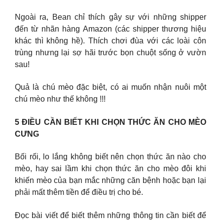
Ngoài ra, Bean chỉ thích gây sự với những shipper
đến từ nhãn hàng Amazon (các shipper thương hiệu
khác thì không hề). Thích chơi đùa với các loài côn
trùng nhưng lại sợ hãi trước bọn chuột sống ở vườn
sau!
Quả là chú mèo đặc biệt, có ai muốn nhận nuôi một
chú mèo như thế không !!!
5 ĐIỀU CẦN BIẾT KHI CHỌN THỨC ĂN CHO MÈO
CƯNG
Bối rối, lo lắng không biết nên chọn thức ăn nào cho
mèo, hay sai lầm khi chọn thức ăn cho mèo đôi khi
khiến mèo của bạn mắc những căn bệnh hoặc bạn lại
phải mất thêm tiền để điều trị cho bé.
Đọc bài viết để biết thêm những thông tin cần biết để