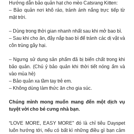
Hướng dẫn bảo quản hạt cho mèo Catsrang Kitten:
– Bảo quản nơi khô ráo, tránh ánh nắng trực tiếp từ
mặt trời.
– Dùng trong thời gian nhanh nhất sau khi mở bao bì.
– Sau khi cho ăn, đậy nắp bao bì để tránh các dị vật và
côn trùng gây hại.
– Ngưng sử dụng sản phẩm đã bị biến chất trong khi
bảo quản. (Chú ý bảo quản khi thời tiết nóng ẩm và
vào mùa hè)
– Bảo quản xa tầm tay trẻ em.
– Không dùng làm thức ăn cho gia súc.
Chúng mình mong muốn mang đến một dịch vụ
tuyệt vời cho bé cưng nhà bạn.
“LOVE MORE, EASY MORE” đó là chỉ tiêu Dayspet
luôn hướng tới, nếu có bất kì những điều gì bạn cảm