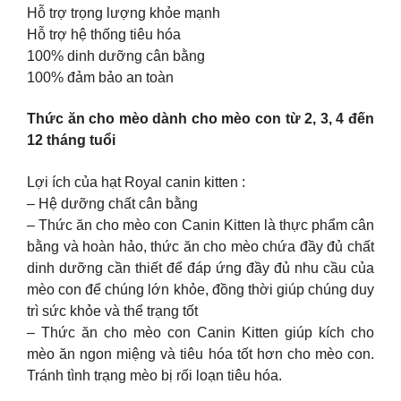
Hỗ trợ trọng lượng khỏe mạnh
Hỗ trợ hệ thống tiêu hóa
100% dinh dưỡng cân bằng
100% đảm bảo an toàn
Thức ăn cho mèo dành cho mèo con từ 2, 3, 4 đến
12 tháng tuổi
Lợi ích của hạt Royal canin kitten :
– Hệ dưỡng chất cân bằng
– Thức ăn cho mèo con Canin Kitten là thực phẩm cân
bằng và hoàn hảo, thức ăn cho mèo chứa đầy đủ chất
dinh dưỡng cần thiết để đáp ứng đầy đủ nhu cầu của
mèo con để chúng lớn khỏe, đồng thời giúp chúng duy
trì sức khỏe và thể trạng tốt
– Thức ăn cho mèo con Canin Kitten giúp kích cho
mèo ăn ngon miệng và tiêu hóa tốt hơn cho mèo con.
Tránh tình trạng mèo bị rối loạn tiêu hóa.