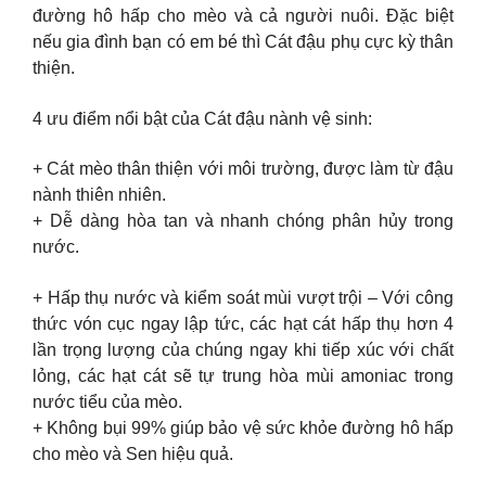
đường hô hấp cho mèo và cả người nuôi. Đặc biệt
nếu gia đình bạn có em bé thì Cát đậu phụ cực kỳ thân
thiện.
4 ưu điểm nổi bật của Cát đậu nành vệ sinh:
+ Cát mèo thân thiện với môi trường, được làm từ đậu
nành thiên nhiên.
+ Dễ dàng hòa tan và nhanh chóng phân hủy trong
nước.
+ Hấp thụ nước và kiểm soát mùi vượt trội – Với công
thức vón cục ngay lập tức, các hạt cát hấp thụ hơn 4
lần trọng lượng của chúng ngay khi tiếp xúc với chất
lỏng, các hạt cát sẽ tự trung hòa mùi amoniac trong
nước tiểu của mèo.
+ Không bụi 99% giúp bảo vệ sức khỏe đường hô hấp
cho mèo và Sen hiệu quả.