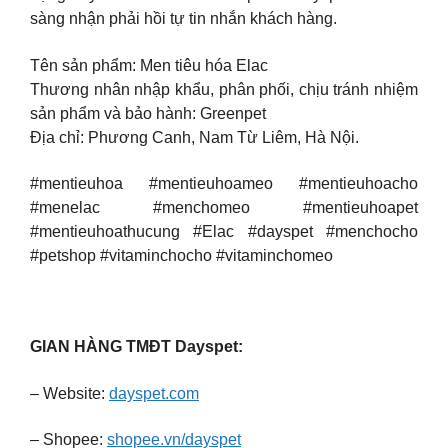
sàng nhận phải hồi tự tin nhắn khách hàng.
Tên sản phẩm: Men tiêu hóa Elac
Thương nhân nhập khẩu, phân phối, chịu tránh nhiệm
sản phẩm và bảo hành: Greenpet
Địa chỉ: Phương Canh, Nam Từ Liêm, Hà Nội.
#mentieuhoa #mentieuhoameo #mentieuhoacho
#menelac #menchomeo #mentieuhoapet
#mentieuhoathucung #Elac #dayspet #menchocho
#petshop #vitaminchocho #vitaminchomeo
GIAN HÀNG TMĐT Dayspet:
– Website:
dayspet.com
– Shopee:
shopee.vn/dayspet