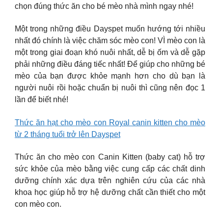
chọn đúng thức ăn cho bé mèo nhà mình ngay nhé!
Một trong những điều Dayspet muốn hướng tới nhiều
nhất đó chính là việc chăm sóc mèo con! VÌ mèo con là
một trong giai đoạn khó nuôi nhất, dễ bị ốm và dễ gặp
phải những điều đáng tiếc nhất! Để giúp cho những bé
mèo của bạn được khỏe mạnh hơn cho dù bạn là
người nuôi rồi hoặc chuẩn bị nuôi thì cũng nên đọc 1
lần để biết nhé!
Thức ăn hạt cho mèo con Royal canin kitten cho mèo
từ 2 tháng tuổi trở lên Dayspet
Thức ăn cho mèo con Canin Kitten (baby cat) hỗ trợ
sức khỏe của mèo bằng việc cung cấp các chất dinh
dưỡng chính xác dựa trên nghiên cứu của các nhà
khoa học giúp hỗ trợ hệ dưỡng chất cần thiết cho một
con mèo con.