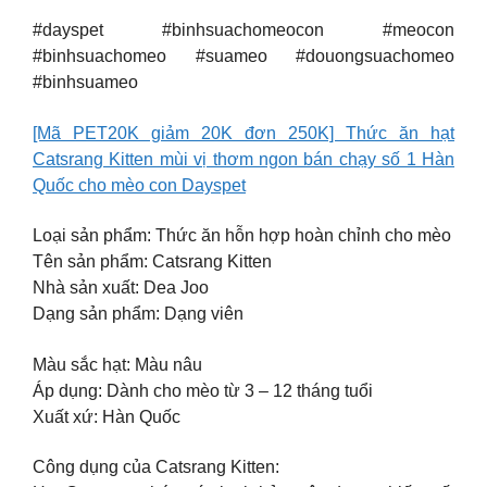
#dayspet #binhsuachomeocon #meocon
#binhsuachomeo #suameo #douongsuachomeo
#binhsuameo
[Mã PET20K giảm 20K đơn 250K] Thức ăn hạt
Catsrang Kitten mùi vị thơm ngon bán chạy số 1 Hàn
Quốc cho mèo con Dayspet
Loại sản phẩm: Thức ăn hỗn hợp hoàn chỉnh cho mèo
Tên sản phẩm: Catsrang Kitten
Nhà sản xuất: Dea Joo
Dạng sản phẩm: Dạng viên
Màu sắc hạt: Màu nâu
Áp dụng: Dành cho mèo từ 3 – 12 tháng tuổi
Xuất xứ: Hàn Quốc
Công dụng của Catsrang Kitten: