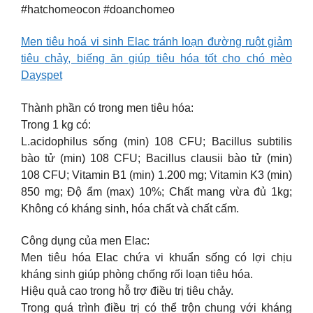
#hatchomeocon #doanchomeo
Men tiêu hoá vi sinh Elac tránh loạn đường ruột giảm
tiêu chảy, biếng ăn giúp tiêu hóa tốt cho chó mèo
Dayspet
Thành phần có trong men tiêu hóa:
Trong 1 kg có:
L.acidophilus sống (min) 108 CFU; Bacillus subtilis
bào tử (min) 108 CFU; Bacillus clausii bào tử (min)
108 CFU; Vitamin B1 (min) 1.200 mg; Vitamin K3 (min)
850 mg; Độ ẩm (max) 10%; Chất mang vừa đủ 1kg;
Không có kháng sinh, hóa chất và chất cấm.
Công dụng của men Elac:
Men tiêu hóa Elac chứa vi khuẩn sống có lợi chịu
kháng sinh giúp phòng chống rối loạn tiêu hóa.
Hiệu quả cao trong hỗ trợ điều trị tiêu chảy.
Trong quá trình điều trị có thể trộn chung với kháng