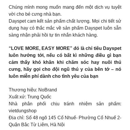
Chúng mình mong muốn mang đến một dịch vụ tuyệt
vời cho bé cưng nhà bạn.
Dayspet cam kết sản phẩm chất lượng. Mọi chi tiết sử
dụng hay có thắc mắc về sản phẩm Dayspet luôn sẵn
sàng nhận phải hồi tự tin nhắn khách hàng.
“LOVE MORE, EASY MORE” đó là chỉ tiêu Dayspet
luôn hướng tới, nếu có bất kì những điều gì bạn
cảm thấy khó khăn khi chăm sóc hay nuôi thú
cưng, hãy gọi cho đội ngũ thú y của bên tớ – nó
luôn miễn phí dành cho tình yêu của bạn
Thương hiệu: NoBrand
Xuất xứ: Trung Quốc
Nhà phân phối chịu tránh nhiệm sản phẩm:
vietdungshop
Địa chỉ: Số 48 ngõ 145 Cổ Nhuế- Phường Cổ Nhuế 2-
Quận Bâc Từ Liêm, Hà Nội