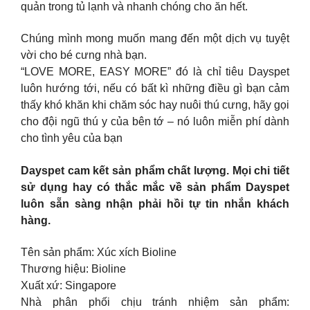
quản trong tủ lạnh và nhanh chóng cho ăn hết.
Chúng mình mong muốn mang đến một dịch vụ tuyệt
vời cho bé cưng nhà bạn.
“LOVE MORE, EASY MORE” đó là chỉ tiêu Dayspet
luôn hướng tới, nếu có bất kì những điều gì bạn cảm
thấy khó khăn khi chăm sóc hay nuôi thú cưng, hãy gọi
cho đội ngũ thú y của bên tớ – nó luôn miễn phí dành
cho tình yêu của bạn
Dayspet cam kết sản phẩm chất lượng. Mọi chi tiết
sử dụng hay có thắc mắc về sản phẩm Dayspet
luôn sẵn sàng nhận phải hồi tự tin nhắn khách
hàng.
Tên sản phẩm: Xúc xích Bioline
Thương hiệu: Bioline
Xuất xứ: Singapore
Nhà phân phối chịu tránh nhiệm sản phẩm: