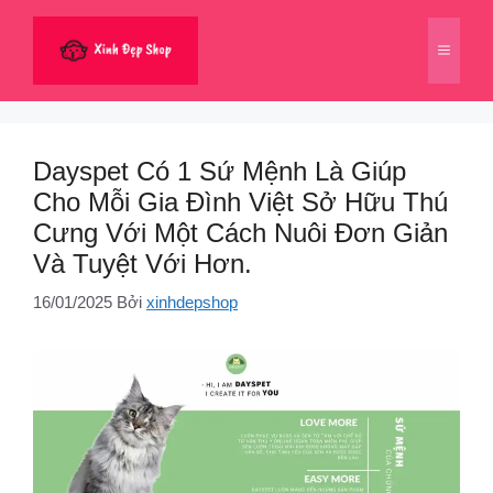
Chuyển
đến
Menu
nội
dung
Dayspet Có 1 Sứ Mệnh Là Giúp
Cho Mỗi Gia Đình Việt Sở Hữu Thú
Cưng Với Một Cách Nuôi Đơn Giản
Và Tuyệt Với Hơn.
16/01/2025
Bởi
xinhdepshop