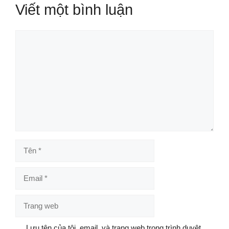
Viết một bình luận
Bình
luận
Tên
Email
Trang
web
Lưu tên của tôi, email, và trang web trong trình duyệt