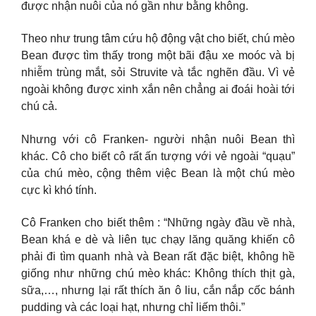
được nhận nuôi của nó gần như bằng không.
Theo như trung tâm cứu hộ động vật cho biết, chú mèo
Bean được tìm thấy trong một bãi đậu xe moóc và bị
nhiễm trùng mắt, sỏi Struvite và tắc nghẽn đầu. Vì vẻ
ngoài không được xinh xắn nên chẳng ai đoái hoài tới
chú cả.
Nhưng với cô Franken- người nhận nuôi Bean thì
khác. Cô cho biết cô rất ấn tượng với vẻ ngoài “quạu”
của chú mèo, cộng thêm việc Bean là một chú mèo
cực kì khó tính.
Cô Franken cho biết thêm : “Những ngày đầu về nhà,
Bean khá e dè và liên tục chạy lăng quăng khiến cô
phải đi tìm quanh nhà và Bean rất đặc biệt, không hề
giống như những chú mèo khác: Không thích thịt gà,
sữa,…, nhưng lại rất thích ăn ô liu, cắn nắp cốc bánh
pudding và các loại hạt, nhưng chỉ liếm thôi.”