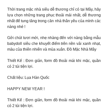
Thời trang mặc nhà siêu dễ thương chỉ có tại Mây, hãy
lựa chọn những trang phục thoải mái nhất, dễ thương
nhất để tung tăng trong căn nhà thân yêu của mình các
nàng nhé !
Gởi chút tươi mới, nhẹ nhàng đến với nàng bằng mẫu
babydoll siêu che khuyết điểm trên nền vải xanh nhạt,
màu của thiên nhiên và mùa xuân. Đồ Mặc Nhà Mây
Thiết Kế : Đơn giản, form đồ thoải mái khi mặc, quần
có 2 túi tiện lợi.
Chất liệu: Lụa Hàn Quốc
HAPPY NEW YEAR !
Thiết Kế : Đơn giản, form đồ thoải mái khi mặc, quần
có 2 túi tiện lợi.