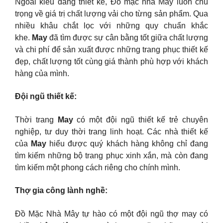
Ngoài kiểu dáng thiết kế, Đồ mặc nhà Mây luôn chú
trọng về giá trị chất lượng vải cho từng sản phẩm. Qua
nhiều khâu chắt lọc với những quy chuẩn khắc
khe.
May
đã tìm được sự cân bằng tốt giữa chất lượng
và chi phí để sản xuất được những trang phục thiết kế
đẹp, chất lượng tốt cùng giá thành phù hợp với khách
hàng của mình.
Đội ngũ thiết kế:
Thời trang
May
có một đội ngũ thiết kế trẻ chuyên
nghiệp, tư duy thời trang linh hoạt. Các nhà thiết kế
của
May
hiểu được quý khách hàng không chỉ đang
tìm kiếm những bộ trang phục xinh xắn, mà còn đang
tìm kiếm một phong cách riêng cho chính mình.
Thợ gia công lành nghề:
Đồ Mặc Nhà Mây tự hào có một đội ngũ thợ may có