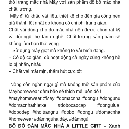
thời trang mặc nhà Mây với sản phẩm đồ bộ mặc nhà
chất lượng.
Mây đi từ khâu vật liệu, thiết kế cho đến gia công nên
giá thành tốt nhất do không có chi phí trung gian.
Chất vải dùng cho đồ mặc nhà nên được chọn rất kỹ
và đội ngũ thợ lành nghề. Chất lượng sản phẩm sẽ
không làm bạn thất vọng.
– Sử dụng máy giặt mà không lo vải biến dạng.
– Có độ co giãn, dù hoạt động cả ngày cũng không hề
lo bị nhăn, nhàu.
– Chất vải mát mịn, thấm hút cực tốt.
Nàng còn ngần ngại gì mà không thử sản phẩm của
Mayhomewear đảm bảo sẽ thích mê luôn đó !
#mayhomewear #May #domacnha #dongu #dongunu
#domacnhathietke #dobocaocap #dongulua
#dobodep #thoitrangnu #dobo #dongu #domacnha
#homewear #đầmngủhaidây, #đầmngủ
BỘ ĐỒ ĐẦM MẶC NHÀ A LITTLE GIRT – Xanh