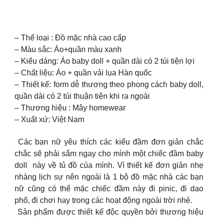
– Thể loại : Đồ mặc nhà cao cấp
– Màu sắc: Áo+quần màu xanh
– Kiểu dáng: Áo baby doll + quần dài có 2 túi tiện lợi
– Chất liệu: Áo + quần vải lụa Hàn quốc
– Thiết kế: form dễ thương theo phong cách baby doll,
quần dài có 2 túi thuận tiện khi ra ngoài
– Thương hiệu : Mây homewear
– Xuất xứ: Việt Nam
Các bạn nữ yêu thích các kiểu đầm đơn giản chắc
chắc sẽ phải sắm ngay cho mình một chiếc đầm baby
doll này về tủ đồ của mình. Vì thiết kế đơn giản nhẹ
nhàng lịch sự nên ngoài là 1 bộ đồ mặc nhà các bạn
nữ cũng có thể mặc chiếc đầm này đi pinic, đi dạo
phố, đi chơi hay trong các hoạt động ngoài trời nhé.
Sản phẩm được thiết kế độc quyền bởi thương hiệu