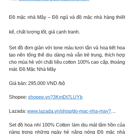
Đồ mặc nhà Mây – Đồ ngủ và đồ mặc nhà hàng thiết
kế, chất lượng tốt, giá cạnh tranh.
Set đồ đơn giản với tone màu tươi tắn và hoạ tiết hoa
tạo nên tổng thể dịu dàng mà vẫn trẻ trung, thích hợp
cho mùa hè với chất liệu cotton 100% cao cấp, thoáng
mát. Đồ Mặc Nhà Mây
Giá bán: 295.000 VND /bộ
Shopee:
shopee.vn?3KmDt7LUYb
Lazada:
www.lazada.vn/shop/do-mac-nha-may?
…
Set đồ hoa nhí 100% Cotton làm dịu mát tâm hồn của
nàng trong những ngày hè nắng nóng Đồ mặc nhà