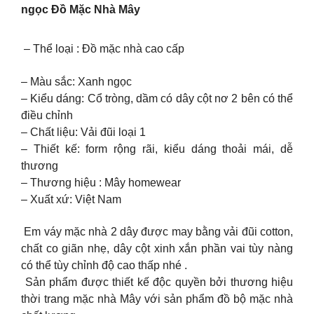
ngọc Đồ Mặc Nhà Mây
– Thể loại : Đồ mặc nhà cao cấp
– Màu sắc: Xanh ngọc
– Kiểu dáng: Cổ tròng, dầm có dây cột nơ 2 bên có thể
điều chỉnh
– Chất liệu: Vải đũi loại 1
– Thiết kế: form rộng rãi, kiểu dáng thoải mái, dễ
thương
– Thương hiệu : Mây homewear
– Xuất xứ: Việt Nam
Em váy mặc nhà 2 dây được may bằng vải đũi cotton,
chất co giãn nhẹ, dây cột xinh xắn phần vai tùy nàng
có thể tùy chỉnh độ cao thấp nhé .
Sản phẩm được thiết kế độc quyền bởi thương hiệu
thời trang mặc nhà Mây với sản phẩm đồ bộ mặc nhà