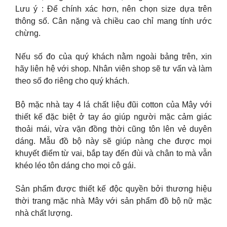
Lưu ý : Để chính xác hơn, nên chọn size dựa trên
thông số. Cân nặng và chiều cao chỉ mang tính ước
chừng.
Nếu số đo của quý khách nằm ngoài bảng trên, xin
hãy liên hệ với shop. Nhân viên shop sẽ tư vấn và làm
theo số đo riêng cho quý khách.
Bộ mặc nhà tay 4 lá chất liệu đũi cotton của Mây với
thiết kế đặc biệt ở tay áo giúp người mặc cảm giác
thoải mái, vừa vặn đồng thời cũng tôn lên vẻ duyên
dáng. Mẫu đồ bộ này sẽ giúp nàng che được mọi
khuyết điểm từ vai, bắp tay đến đùi và chân to mà vẫn
khéo léo tôn dáng cho mọi cô gái.
Sản phẩm được thiết kế độc quyền bởi thương hiệu
thời trang mặc nhà Mây với sản phẩm đồ bộ nữ mặc
nhà chất lượng.