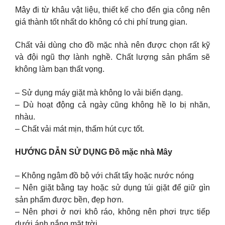
Mây đi từ khâu vật liệu, thiết kế cho đến gia công nên
giá thành tốt nhất do không có chi phí trung gian.
Chất vải dùng cho đồ mặc nhà nên được chọn rất kỹ
và đội ngũ thợ lành nghề. Chất lượng sản phẩm sẽ
không làm bạn thất vọng.
– Sử dụng máy giặt mà không lo vải biến dạng.
– Dù hoạt động cả ngày cũng không hề lo bị nhăn,
nhàu.
– Chất vải mát mịn, thấm hút cực tốt.
HƯỚNG DẪN SỬ DỤNG Đồ mặc nhà Mây
– Không ngâm đồ bộ với chất tẩy hoặc nước nóng
– Nên giặt bằng tay hoặc sử dụng túi gịặt để giữ gìn
sản phẩm được bền, đẹp hơn.
– Nên phơi ở nơi khô ráo, không nên phơi trực tiếp
dưới ánh nắng mặt trời.