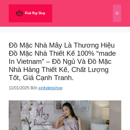
Chuyển
đến
Menu
nội
dung
Đồ Mặc Nhà Mây Là Thương Hiệu
Đồ Mặc Nhà Thiết Kế 100% “made
In Vietnam” – Đồ Ngủ Và Đồ Mặc
Nhà Hàng Thiết Kế, Chất Lượng
Tốt, Giá Cạnh Tranh.
11/01/2025
Bởi
xinhdepshop