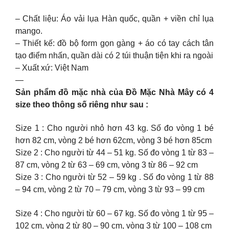
– Chất liệu: Áo vải lụa Hàn quốc, quần + viền chỉ lụa
mango.
– Thiết kế: đồ bộ form gọn gàng + áo có tay cách tân
tạo điểm nhấn, quần dài có 2 túi thuận tiện khi ra ngoài
– Xuất xứ: Việt Nam
—
Sản phẩm đồ mặc nhà của Đồ Mặc Nhà Mây có 4
size theo thông số riêng như sau :
Size 1 : Cho người nhỏ hơn 43 kg. Số đo vòng 1 bé
hơn 82 cm, vòng 2 bé hơn 62cm, vòng 3 bé hơn 85cm
Size 2 : Cho người từ 44 – 51 kg. Số đo vòng 1 từ 83 –
87 cm, vòng 2 từ 63 – 69 cm, vòng 3 từ 86 – 92 cm
Size 3 : Cho người từ 52 – 59 kg . Số đo vòng 1 từ 88
– 94 cm, vòng 2 từ 70 – 79 cm, vòng 3 từ 93 – 99 cm
Size 4 : Cho người từ 60 – 67 kg. Số đo vòng 1 từ 95 –
102 cm, vòng 2 từ 80 – 90 cm, vòng 3 từ 100 – 108 cm