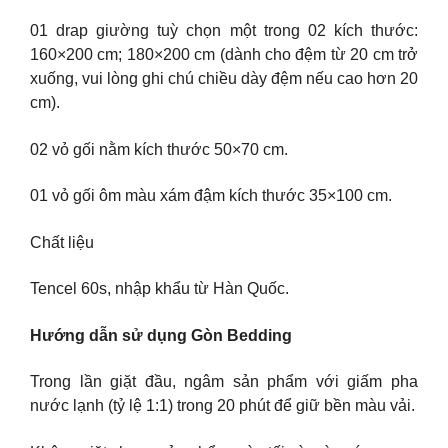
01 drap giường tuỳ chọn một trong 02 kích thước:
160×200 cm; 180×200 cm (dành cho đệm từ 20 cm trở
xuống, vui lòng ghi chú chiều dày đệm nếu cao hơn 20
cm).
02 vỏ gối nằm kích thước 50×70 cm.
01 vỏ gối ôm màu xám đậm kích thước 35×100 cm.
Chất liệu
Tencel 60s, nhập khẩu từ Hàn Quốc.
Hướng dẫn sử dụng Gòn Bedding
Trong lần giặt đầu, ngâm sản phẩm với giấm pha
nước lạnh (tỷ lệ 1:1) trong 20 phút để giữ bền màu vải.