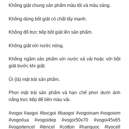
Không giặt chung sản phẩm màu tối và màu sáng.
Không dùng bột giặt có chất tẩy mạnh.
Không đổ trực tiếp bột giặt lên sản phẩm.
Không giặt với nước nóng.
Không ngâm sản phẩm với nước xả vải hoặc với bột
giặt trước khi giặt.
Ủi (là) mặt trái sản phẩm.
Phơi mặt trái sản phẩm và hạn chế phơi dưới ánh
nắng trực tiếp để bền màu vải.
#vogoi #aogoi #bocgoi #baogoi #vogoinam #vogoiom
#vogoilua #vogoidep #vogoi50x70 #vogoi45x65
#vogoitencel #tencel #cotton #hanquoc #lyocell