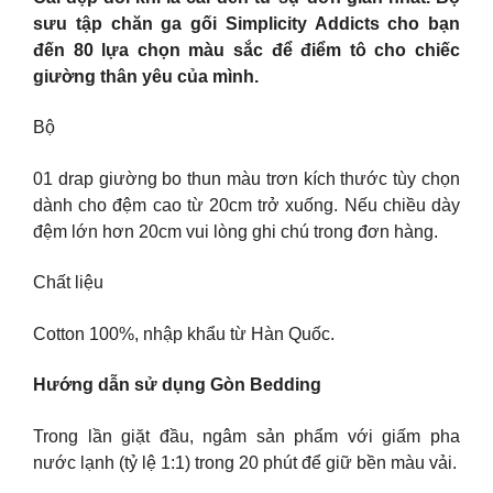
sưu tập chăn ga gối Simplicity Addicts cho bạn
đến 80 lựa chọn màu sắc để điểm tô cho chiếc
giường thân yêu của mình.
Bộ
01 drap giường bo thun màu trơn kích thước tùy chọn
dành cho đệm cao từ 20cm trở xuống. Nếu chiều dày
đệm lớn hơn 20cm vui lòng ghi chú trong đơn hàng.
Chất liệu
Cotton 100%, nhập khẩu từ Hàn Quốc.
Hướng dẫn sử dụng Gòn Bedding
Trong lần giặt đầu, ngâm sản phẩm với giấm pha
nước lạnh (tỷ lệ 1:1) trong 20 phút để giữ bền màu vải.