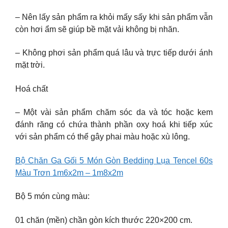
– Nên lấy sản phẩm ra khỏi mấy sấy khi sản phẩm vẫn
còn hơi ẩm sẽ giúp bề mặt vải không bị nhăn.
– Không phơi sản phẩm quá lâu và trực tiếp dưới ánh
mặt trời.
Hoá chất
– Một vài sản phẩm chăm sóc da và tóc hoặc kem
đánh răng có chứa thành phần oxy hoá khi tiếp xúc
với sản phẩm có thể gây phai màu hoặc xù lông.
Bộ Chăn Ga Gối 5 Món Gòn Bedding Lụa Tencel 60s
Màu Trơn 1m6x2m – 1m8x2m
Bộ 5 món cùng màu:
01 chăn (mền) chần gòn kích thước 220×200 cm.