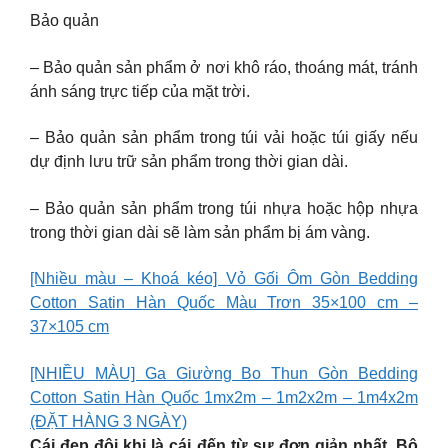
Bảo quản
– Bảo quản sản phẩm ở nơi khô ráo, thoáng mát, tránh
ánh sáng trực tiếp của mặt trời.
– Bảo quản sản phẩm trong túi vải hoặc túi giấy nếu
dự định lưu trữ sản phẩm trong thời gian dài.
– Bảo quản sản phẩm trong túi nhựa hoặc hộp nhựa
trong thời gian dài sẽ làm sản phẩm bị ám vàng.
[Nhiều màu – Khoá kéo] Vỏ Gối Ôm Gòn Bedding
Cotton Satin Hàn Quốc Màu Trơn 35×100 cm –
37×105 cm
[NHIỀU MÀU] Ga Giường Bo Thun Gòn Bedding
Cotton Satin Hàn Quốc 1mx2m – 1m2x2m – 1m4x2m
(ĐẶT HÀNG 3 NGÀY)
Cái đẹp đôi khi là cái đến từ sự đơn giản nhất. Bộ