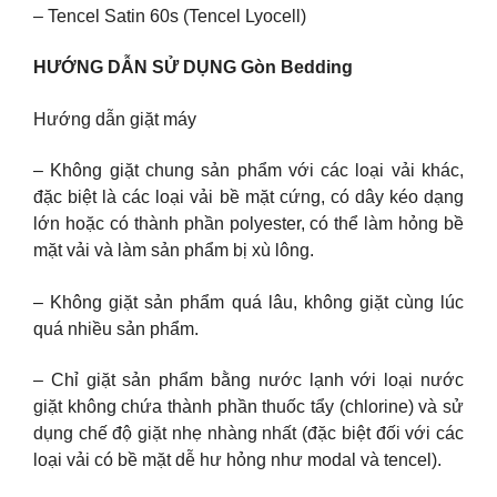
– Tencel Satin 60s (Tencel Lyocell)
HƯỚNG DẪN SỬ DỤNG Gòn Bedding
Hướng dẫn giặt máy
– Không giặt chung sản phẩm với các loại vải khác,
đặc biệt là các loại vải bề mặt cứng, có dây kéo dạng
lớn hoặc có thành phần polyester, có thể làm hỏng bề
mặt vải và làm sản phẩm bị xù lông.
– Không giặt sản phẩm quá lâu, không giặt cùng lúc
quá nhiều sản phẩm.
– Chỉ giặt sản phẩm bằng nước lạnh với loại nước
giặt không chứa thành phần thuốc tẩy (chlorine) và sử
dụng chế độ giặt nhẹ nhàng nhất (đặc biệt đối với các
loại vải có bề mặt dễ hư hỏng như modal và tencel).