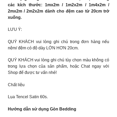
các kích thước: 1mx2m / 1m2x2m / 1m4x2m /
2mx2m / 2m2x2m dành cho đệm cao từ 20cm trở
xuống.
LƯU Ý:
QUÝ KHÁCH vui lòng ghi chú trong đơn hàng nếu
nệm/ đệm có độ dày LỚN HƠN 20cm.
QUÝ KHÁCH vui lòng ghi chú tùy chọn màu không có
trong lựa chọn của sản phẩm, hoặc Chat ngay với
Shop để được tư vấn nhé!
Chất liệu
Lụa Tencel Satin 60s.
Hướng dẫn sử dụng Gòn Bedding