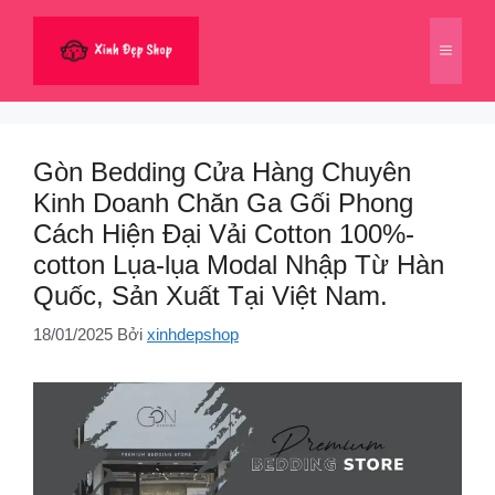
Chuyển
đến
Menu
nội
dung
Gòn Bedding Cửa Hàng Chuyên
Kinh Doanh Chăn Ga Gối Phong
Cách Hiện Đại Vải Cotton 100%-
cotton Lụa-lụa Modal Nhập Từ Hàn
Quốc, Sản Xuất Tại Việt Nam.
18/01/2025
Bởi
xinhdepshop