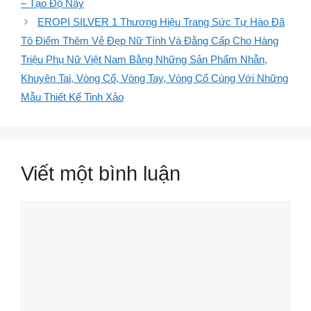
– Tạo Độ Nẩy
EROPI SILVER 1 Thương Hiệu Trang Sức Tự Hào Đã
Tô Điểm Thêm Vẻ Đẹp Nữ Tính Và Đằng Cấp Cho Hàng
Triệu Phụ Nữ Việt Nam Bằng Những Sản Phẩm Nhẫn,
Khuyên Tai, Vòng Cổ, Vòng Tay, Vòng Cổ Cùng Với Những
Mẫu Thiết Kế Tinh Xảo
Viết một bình luận
Bình
luận