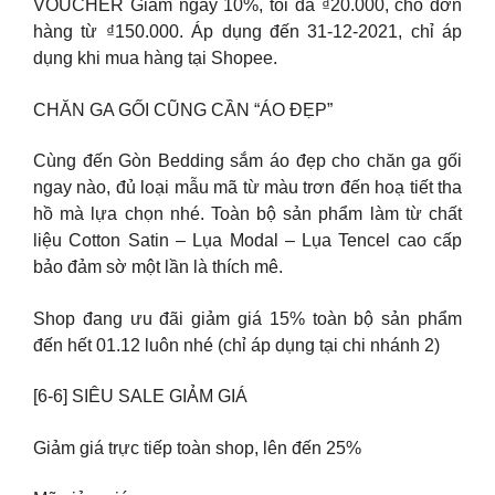
VOUCHER Giảm ngay 10%, tối đa ₫20.000, cho đơn
hàng từ ₫150.000. Áp dụng đến 31-12-2021, chỉ áp
dụng khi mua hàng tại Shopee.
CHĂN GA GỐI CŨNG CẦN “ÁO ĐẸP”
Cùng đến Gòn Bedding sắm áo đẹp cho chăn ga gối
ngay nào, đủ loại mẫu mã từ màu trơn đến hoạ tiết tha
hồ mà lựa chọn nhé. Toàn bộ sản phẩm làm từ chất
liệu Cotton Satin – Lụa Modal – Lụa Tencel cao cấp
bảo đảm sờ một lần là thích mê.
Shop đang ưu đãi giảm giá 15% toàn bộ sản phẩm
đến hết 01.12 luôn nhé (chỉ áp dụng tại chi nhánh 2)
[6-6] SIÊU SALE GIẢM GIÁ
Giảm giá trực tiếp toàn shop, lên đến 25%