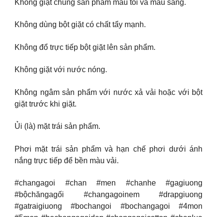
Không giặt chung sản phẩm màu tối và màu sáng.
Không dùng bột giặt có chất tẩy mạnh.
Không đổ trực tiếp bột giặt lên sản phẩm.
Không giặt với nước nóng.
Không ngâm sản phẩm với nước xả vải hoặc với bột
giặt trước khi giặt.
Ủi (là) mặt trái sản phẩm.
Phơi mặt trái sản phẩm và hạn chế phơi dưới ánh
nắng trực tiếp để bền màu vải.
#changagoi #chan #men #chanhe #gagiuong
#bộchăngagối #changagoinem #drapgiuong
#gatraigiuong #bochangoi #bochangagoi #4mon