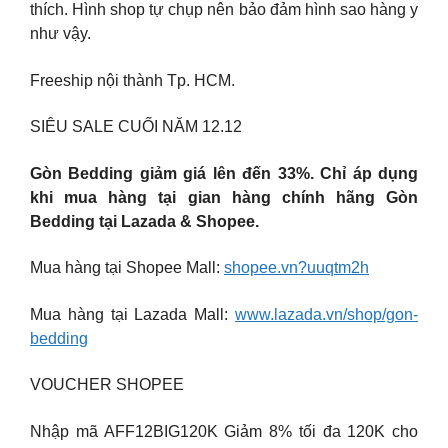
thích. Hình shop tự chụp nên bảo đảm hình sao hàng y
như vậy.
Freeship nội thành Tp. HCM.
SIÊU SALE CUỐI NĂM 12.12
Gòn Bedding giảm giá lên đến 33%. Chỉ áp dụng
khi mua hàng tại gian hàng chính hãng Gòn
Bedding tại Lazada & Shopee.
Mua hàng tại Shopee Mall:
shopee.vn?uuqtm2h
Mua hàng tại Lazada Mall:
www.lazada.vn/shop/gon-
bedding
VOUCHER SHOPEE
Nhập mã AFF12BIG120K Giảm 8% tối đa 120K cho