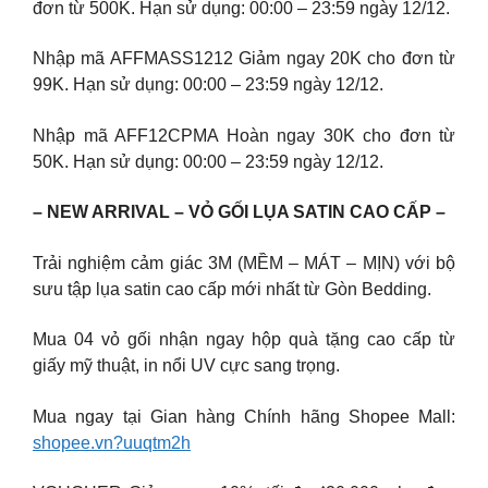
đơn từ 500K. Hạn sử dụng: 00:00 – 23:59 ngày 12/12.
Nhập mã AFFMASS1212 Giảm ngay 20K cho đơn từ
99K. Hạn sử dụng: 00:00 – 23:59 ngày 12/12.
Nhập mã AFF12CPMA Hoàn ngay 30K cho đơn từ
50K. Hạn sử dụng: 00:00 – 23:59 ngày 12/12.
– NEW ARRIVAL – VỎ GỐI LỤA SATIN CAO CẤP –
Trải nghiệm cảm giác 3M (MỀM – MÁT – MỊN) với bộ
sưu tập lụa satin cao cấp mới nhất từ Gòn Bedding.
Mua 04 vỏ gối nhận ngay hộp quà tặng cao cấp từ
giấy mỹ thuật, in nổi UV cực sang trọng.
Mua ngay tại Gian hàng Chính hãng Shopee Mall:
shopee.vn?uuqtm2h