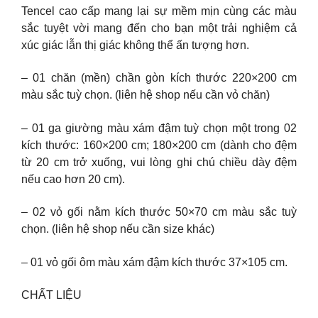
Tencel cao cấp mang lại sự mềm mịn cùng các màu
sắc tuyệt vời mang đến cho bạn một trải nghiệm cả
xúc giác lẫn thị giác không thể ấn tượng hơn.
– 01 chăn (mền) chần gòn kích thước 220×200 cm
màu sắc tuỳ chọn. (liên hệ shop nếu cần vỏ chăn)
– 01 ga giường màu xám đậm tuỳ chọn một trong 02
kích thước: 160×200 cm; 180×200 cm (dành cho đệm
từ 20 cm trở xuống, vui lòng ghi chú chiều dày đệm
nếu cao hơn 20 cm).
– 02 vỏ gối nằm kích thước 50×70 cm màu sắc tuỳ
chọn. (liên hệ shop nếu cần size khác)
– 01 vỏ gối ôm màu xám đậm kích thước 37×105 cm.
CHẤT LIỆU