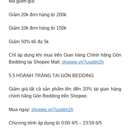
Mã giảm giá:
Giảm 20k đơn hàng từ 200k
Giảm 10k đơn hàng từ 150k
Giảm 50% tối đa 5k
Chỉ áp dụng khi mua trên Gian hàng Chính hãng Gòn
Bedding tại Shopee Mall:
shopee.vn?uuqtm2h
5.5 HOÀNH TRÁNG TẠI GÒN BEDDING
Giảm giá tất cả sản phẩm lên đến 20% tại gian hàng
chính hãng Gòn Bedding trên Shopee.
Mua ngay:
shopee.vn?uuqtm2h
Chương trình áp dụng từ 0:00 4/5 – 23:59 6/5