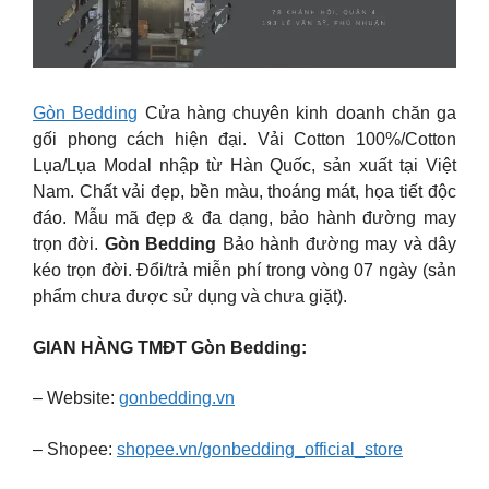
Gòn Bedding
Cửa hàng chuyên kinh doanh chăn ga
gối phong cách hiện đại. Vải Cotton 100%/Cotton
Lụa/Lụa Modal nhập từ Hàn Quốc, sản xuất tại Việt
Nam. Chất vải đẹp, bền màu, thoáng mát, họa tiết độc
đáo. Mẫu mã đẹp & đa dạng, bảo hành đường may
trọn đời.
Gòn Bedding
Bảo hành đường may và dây
kéo trọn đời. Đổi/trả miễn phí trong vòng 07 ngày (sản
phẩm chưa được sử dụng và chưa giặt).
GIAN HÀNG TMĐT Gòn Bedding:
– Website:
gonbedding.vn
– Shopee:
shopee.vn/gonbedding_official_store