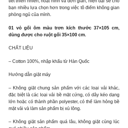
tiết thiên nhiên, hoạt hình và đơn giản, hiện đại sẽ cho
bạn nhiều lựa chọn hơn trong việc tô điểm không gian
phòng ngủ của mình.
01 vỏ gối ôm màu trơn kích thước 37×105 cm,
dùng được cho ruột gối 35×100 cm.
CHẤT LIỆU
– Cotton 100%, nhập khẩu từ Hàn Quốc
Hướng dẫn giặt máy
– Không giặt chung sản phẩm với các loại vải khác,
đặc biệt là các loại vải bề mặt cứng, có dây kéo dạng
lớn hoặc có thành phần polyester, có thể làm hỏng bề
mặt vải và làm sản phẩm bị xù lông.
– Không giặt sản phẩm quá lâu, không giặt cùng lúc