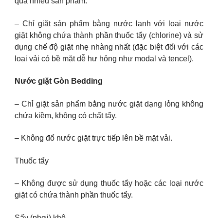
quá nhiều sản phẩm.
– Chỉ giặt sản phẩm bằng nước lạnh với loại nước
giặt không chứa thành phần thuốc tẩy (chlorine) và sử
dụng chế độ giặt nhẹ nhàng nhất (đặc biệt đối với các
loại vải có bề mặt dễ hư hỏng như modal và tencel).
Nước giặt Gòn Bedding
– Chỉ giặt sản phẩm bằng nước giặt dạng lỏng không
chứa kiềm, không có chất tẩy.
– Không đổ nước giặt trực tiếp lên bề mặt vải.
Thuốc tẩy
– Không được sử dụng thuốc tẩy hoặc các loại nước
giặt có chứa thành phần thuốc tẩy.
Sấy (phơi) khô