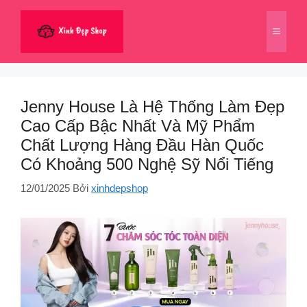
Chuyển
đến
Menu
nội
dung
Jenny House Là Hệ Thống Làm Đẹp
Cao Cấp Bậc Nhất Và Mỹ Phẩm
Chất Lượng Hàng Đầu Hàn Quốc
Có Khoảng 500 Nghệ Sỹ Nổi Tiếng
12/01/2025
Bởi
xinhdepshop