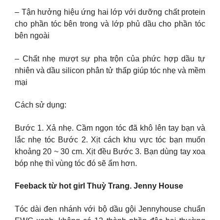
– Tận hưởng hiệu ứng hai lớp với dưỡng chất protein
cho phần tóc bên trong và lớp phủ dầu cho phần tóc
bên ngoài
– Chất nhẹ mượt sự pha trộn của phức hợp dầu tự
nhiên và dầu silicon phân tử thấp giúp tóc nhẹ và mềm
mại
Cách sử dụng:
Bước 1. Xả nhẹ. Cầm ngọn tóc đã khô lên tay bạn và
lắc nhẹ tóc Bước 2. Xịt cách khu vực tóc bạn muốn
khoảng 20 ~ 30 cm. Xịt đều Bước 3. Bạn dùng tay xoa
bóp nhẹ thì vùng tóc đó sẽ ẩm hơn.
Feeback từ hot girl Thuỳ Trang. Jenny House
Tóc dài đen nhánh với bộ dầu gội Jennyhouse chuẩn