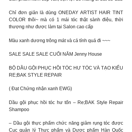
Chỉ đơn giản là dùng ONEDAY ARTIST HAIR TINT
COLOR thôi~ mà có 1 mái tóc thật sành điệu, thời
thượng như được làm tại Salon cao cấp
Màu xanh dương trông mát và cá tính quá đi ~~~
SALE SALE SALE CUỐI NĂM Jenny House
BỘ DẦU GỘI PHỤC HỒI TÓC HƯ TÓC VÀ TẠO KIỂU
RE;BAK STYLE REPAIR
( Đạt Chứng nhận xanh EWG)
Dầu gội phục hồi tóc hư tổn – Re;BAK Style Repair
Shampoo
– Dầu gội thực phẩm chức năng giảm rụng tóc được
Cục quản lý Thực phẩm và Dược phẩm Hàn Quốc