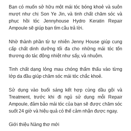
Bạn có muốn sở hữu một mái tóc bóng khoẻ và suôn
mượt như chị Son Ye Jin, và tinh chất chăm sóc và
phục hồi tóc Jennyhouse Hydro Keratin Repair
Ampoule sẽ giúp bạn tìm câu trả lời.
Nhờ thành phần từ tự nhiên Jenny House giúp cung
cấp chất dinh dưỡng tối đa cho những mái tóc tổn
thương do tác động nhiệt như sấy, và nhuộm.
Tinh chất dạng lỏng mau chóng thẩm thấu vào từng
lớp da đầu giúp chăm sóc mái tóc chắc khoẻ.
Sử dụng vào buổi sáng kết hợp cùng dầu gội và
Treatment, trước khi đi ngủ sử dụng mỗi Repair
Ampoule, đảm bảo mái tóc của bạn sẽ được chăm sóc
suốt 24 giờ và hiệu quả có thể cảm nhận được ngay.
Giới thiệu Nàng thơ mới