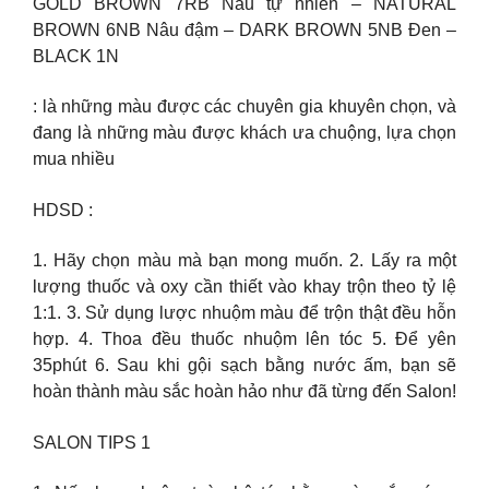
GOLD BROWN 7RB Nâu tự nhiên – NATURAL
BROWN 6NB Nâu đậm – DARK BROWN 5NB Đen –
BLACK 1N
: là những màu được các chuyên gia khuyên chọn, và
đang là những màu được khách ưa chuộng, lựa chọn
mua nhiều
HDSD :
1. Hãy chọn màu mà bạn mong muốn. 2. Lấy ra một
lượng thuốc và oxy cần thiết vào khay trộn theo tỷ lệ
1:1. 3. Sử dụng lược nhuộm màu để trộn thật đều hỗn
hợp. 4. Thoa đều thuốc nhuộm lên tóc 5. Để yên
35phút 6. Sau khi gội sạch bằng nước ấm, bạn sẽ
hoàn thành màu sắc hoàn hảo như đã từng đến Salon!
SALON TIPS 1