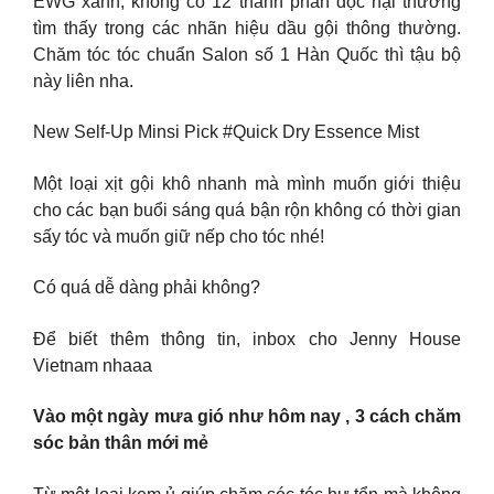
EWG xanh, không có 12 thành phần độc hại thường
tìm thấy trong các nhãn hiệu dầu gội thông thường.
Chăm tóc tóc chuẩn Salon số 1 Hàn Quốc thì tậu bộ
này liên nha.
New Self-Up Minsi Pick #Quick Dry Essence Mist
Một loại xịt gội khô nhanh mà mình muốn giới thiệu
cho các bạn buổi sáng quá bận rộn không có thời gian
sấy tóc và muốn giữ nếp cho tóc nhé!
Có quá dễ dàng phải không?
Để biết thêm thông tin, inbox cho Jenny House
Vietnam nhaaa
Vào một ngày mưa gió như hôm nay , 3 cách chăm
sóc bản thân mới mẻ