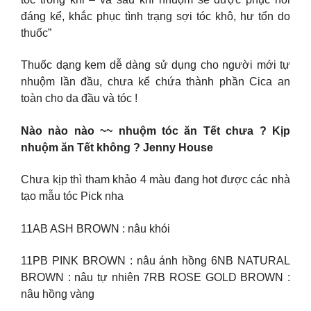
đáng kể, khắc phục tình trạng sợi tóc khô, hư tổn do
thuốc”
Thuốc dạng kem dễ dàng sử dụng cho người mới tự
nhuộm lần đầu, chưa kể chứa thành phần Cica an
toàn cho da đầu và tóc !
Nào nào nào ~~ nhuộm tóc ăn Tết chưa ? Kịp
nhuộm ăn Tết không ? Jenny House
Chưa kịp thì tham khảo 4 màu đang hot được các nhà
tạo mẫu tóc Pick nha
11AB ASH BROWN : nâu khói
11PB PINK BROWN : nâu ánh hồng 6NB NATURAL
BROWN : nâu tự nhiên 7RB ROSE GOLD BROWN :
nâu hồng vàng