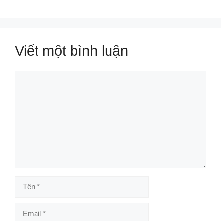
Viết một bình luận
Bình
luận
Tên
Email