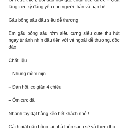
tặng cực kỳ đáng yêu cho người thân và bạn bè
Gấu bông sâu đậu siêu dễ thương
Em gấu bông sâu rớm siêu cưng siêu cute thu hút
ngay từ ánh nhìn đầu tiên với vẻ ngoài dễ thương, độc
đáo
Chất liệu
– Nhung mềm mịn
– Đàn hồi, co giãn 4 chiều
– Ôm cực đã
Nhanh tay đặt hàng kẻo hết khách nhé !
Cách giặt gấu bông tại nhà luôn sạch sẽ và thơm tho