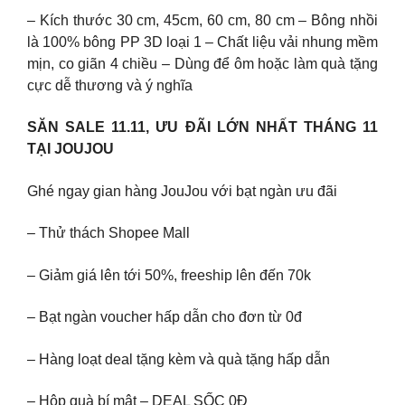
– Kích thước 30 cm, 45cm, 60 cm, 80 cm – Bông nhồi
là 100% bông PP 3D loại 1 – Chất liệu vải nhung mềm
mịn, co giãn 4 chiều – Dùng để ôm hoặc làm quà tặng
cực dễ thương và ý nghĩa
SĂN SALE 11.11, ƯU ĐÃI LỚN NHẤT THÁNG 11
TẠI JOUJOU
Ghé ngay gian hàng JouJou với bạt ngàn ưu đãi
– Thử thách Shopee Mall
– Giảm giá lên tới 50%, freeship lên đến 70k
– Bạt ngàn voucher hấp dẫn cho đơn từ 0đ
– Hàng loạt deal tặng kèm và quà tặng hấp dẫn
– Hộp quà bí mật – DEAL SỐC 0Đ