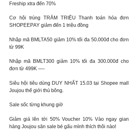
Freship xtra đến 70%
Cơ hội trúng TRĂM TRIỆU Thanh toán hóa đơn
SHOPEEPAY giảm đến 1 triệu đồng
Nhập mã BMLTA50 giảm 10% tối đa 50.000đ cho đơn
từ 99K
Nhập mã BMLT300 giảm 10% tối đa 300.000đ cho
đơn từ 499K —-
Siêu hội tiêu dùng DUY NHẤT 15.03 tại Shopee mall
Joujou thế giới thú bông.
Sale sốc từng khung giờ
Giảm giá lên tới 50% Voucher 10% Vào ngay gian
hàng Joujou săn sale bé gấu mình thích thôi nào!