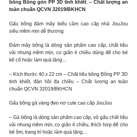
bông Bông gòn PP 3D tinh khiết. – Chất lượng an
toàn chuẩn QCVN 32019/BKHCN
Gấu bông đám mây biểu cảm cao cấp nhà JouJou
siêu mềm mịn dễ thương
Đám mây bông là dòng sản phẩm cao cấp, chất liệu
vải nhung mềm mịn, co giãn 4 chiều dùng để cho bé
kê cổ hoặc làm quà tặng…
– Kích thước 40 x 22 cm – Chất liệu bông Bông PP 3D
tinh khiết, đàn hồi đa chiều – Chất lượng an toàn
chuẩn QCVN 32019/BKHCN
Gấu bông gà vàng đeo nơ cute cao cấp JouJou
– Gà bông là dòng sản phẩm cao cấp, vỏ gấu chất liệu
vải nhung mềm mịn, co giãn 4 chiều, thích hợp để cho
bé ôm, trang trí hoặc làm quà tặng…