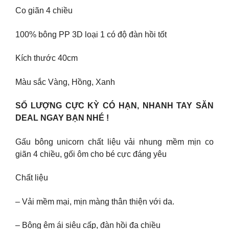
Co giãn 4 chiều
100% bông PP 3D loại 1 có độ đàn hồi tốt
Kích thước 40cm
Màu sắc Vàng, Hồng, Xanh
SỐ LƯỢNG CỰC KỲ CÓ HẠN, NHANH TAY SĂN
DEAL NGAY BẠN NHÉ !
Gấu bông unicorn chất liệu vải nhung mềm mịn co
giãn 4 chiều, gối ôm cho bé cực đáng yêu
Chất liệu
– Vải mềm mại, mịn màng thân thiện với da.
– Bông êm ái siêu cấp, đàn hồi đa chiều