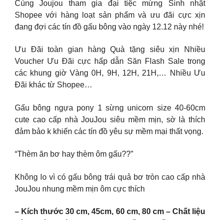
Cùng Joujou tham gia đại tiệc mừng Sinh nhật
Shopee với hàng loạt sản phẩm và ưu đãi cực xịn
đang đợi các tín đồ gấu bông vào ngày 12.12 này nhé!
Ưu Đãi toàn gian hàng Quà tặng siêu xịn Nhiều
Voucher Ưu Đãi cực hấp dẫn Săn Flash Sale trong
các khung giờ Vàng 0H, 9H, 12H, 21H,… Nhiều Ưu
Đãi khác từ Shopee…
Gấu bông ngựa pony 1 sừng unicorn size 40-60cm
cute cao cấp nhà JouJou siêu mềm mịn, sờ là thích
đảm bảo k khiến các tín đồ yêu sự mềm mại thất vọng.
“Thèm ăn bơ hay thèm ôm gấu??”
Không lo vì có gấu bông trái quả bơ tròn cao cấp nhà
JouJou nhung mềm mịn ôm cực thích
– Kích thước 30 cm, 45cm, 60 cm, 80 cm – Chất liệu