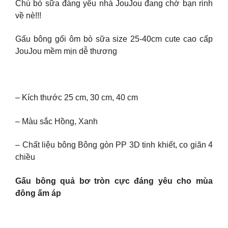
Chú bò sữa đáng yêu nhà JouJou đang chờ bạn rinh
về nè!!!
Gấu bông gối ôm bò sữa size 25-40cm cute cao cấp
JouJou mềm mịn dễ thương
– Kích thước 25 cm, 30 cm, 40 cm
– Màu sắc Hồng, Xanh
– Chất liệu bông Bông gòn PP 3D tinh khiết, co giãn 4
chiều
Gấu bông quả bơ tròn cực đáng yêu cho mùa
đông ấm áp