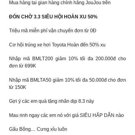
Mua hàng tại gian hàng chính hãng JouJou trên
ĐÓN CHỜ 3.3 SIÊU HỘI HOÀN XU 50%
Triệu mã miễn phí vận chuyển đơn từ 0Đ
Cơ hội trúng xe hơi Toyota Hoàn đến 50% xu
Nhập mã BMLT200 giảm 10% tối đa 200.000đ cho
đơn từ 699K
Nhập mã BMLTA50 giảm 10% tối đa 50.000đ cho đơn
từ 150K
Gợi ý các em quà tặng nhân dịp 8.3 này
Mau rinh ngay các em nó với giá SIÊU HẤP DẪN nào
Gấu Bông… Cưng xỉu luôn