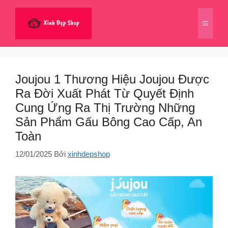
Chuyển
đến
Menu
nội
dung
Joujou 1 Thương Hiệu Joujou Được
Ra Đời Xuất Phát Từ Quyết Định
Cung Ứng Ra Thị Trường Những
Sản Phẩm Gấu Bông Cao Cấp, An
Toàn
12/01/2025
Bởi
xinhdepshop