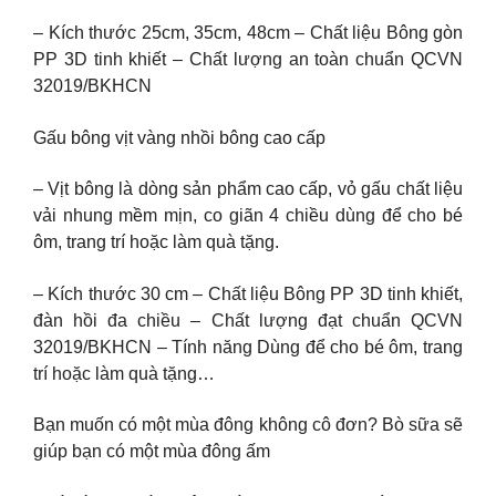
– Kích thước 25cm, 35cm, 48cm – Chất liệu Bông gòn
PP 3D tinh khiết – Chất lượng an toàn chuẩn QCVN
32019/BKHCN
Gấu bông vịt vàng nhồi bông cao cấp
– Vịt bông là dòng sản phẩm cao cấp, vỏ gấu chất liệu
vải nhung mềm mịn, co giãn 4 chiều dùng để cho bé
ôm, trang trí hoặc làm quà tặng.
– Kích thước 30 cm – Chất liệu Bông PP 3D tinh khiết,
đàn hồi đa chiều – Chất lượng đạt chuẩn QCVN
32019/BKHCN – Tính năng Dùng để cho bé ôm, trang
trí hoặc làm quà tặng…
Bạn muốn có một mùa đông không cô đơn? Bò sữa sẽ
giúp bạn có một mùa đông ấm