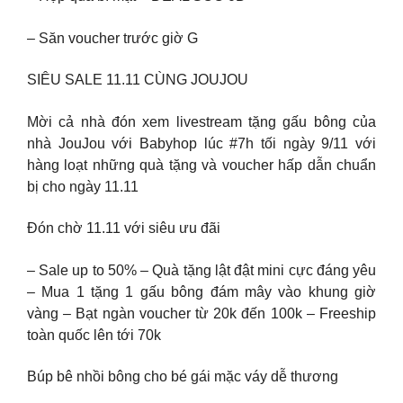
– Săn voucher trước giờ G
SIÊU SALE 11.11 CÙNG JOUJOU
Mời cả nhà đón xem livestream tặng gấu bông của
nhà JouJou với Babyhop lúc #7h tối ngày 9/11 với
hàng loạt những quà tặng và voucher hấp dẫn chuẩn
bị cho ngày 11.11
Đón chờ 11.11 với siêu ưu đãi
– Sale up to 50% – Quà tặng lật đật mini cực đáng yêu
– Mua 1 tặng 1 gấu bông đám mây vào khung giờ
vàng – Bạt ngàn voucher từ 20k đến 100k – Freeship
toàn quốc lên tới 70k
Búp bê nhồi bông cho bé gái mặc váy dễ thương