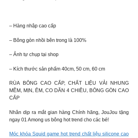
– Hàng nhập cao cấp
– Bông gòn nhồi bên trong là 100%
– Ảnh tự chụp tại shop
– Kích thước sản phẩm 40cm, 50 cm, 60 cm
RÙA BÔNG CAO CẤP, CHẤT LIỆU VẢI NHUNG
MỀM, MỊN, ÊM, CO DÃN 4 CHIỀU, BÔNG GÒN CAO
CẤP
Nhân dịp ra mắt gian hàng Chính hãng, JouJou tặng
ngay 01 Among us bông hot trend cho các bé!
Móc khóa Squid game hot trend chất liệu silicone cao