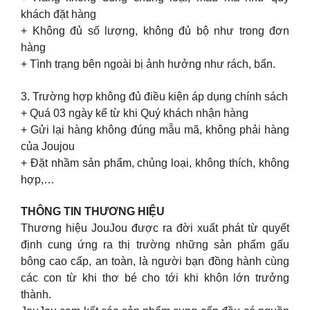
khách đặt hàng
+ Không đủ số lượng, không đủ bộ như trong đơn
hàng
+ Tình trạng bên ngoài bị ảnh hưởng như rách, bẩn.
3. Trường hợp không đủ điều kiện áp dụng chính sách
+ Quá 03 ngày kể từ khi Quý khách nhận hàng
+ Gửi lại hàng không đúng mẫu mã, không phải hàng
của Joujou
+ Đặt nhầm sản phẩm, chủng loại, không thích, không
hợp,…
THÔNG TIN THƯƠNG HIỆU
Thương hiệu JouJou được ra đời xuất phát từ quyết
định cung ứng ra thị trường những sản phẩm gấu
bông cao cấp, an toàn, là người bạn đồng hành cùng
các con từ khi thơ bé cho tới khi khôn lớn trưởng
thành.