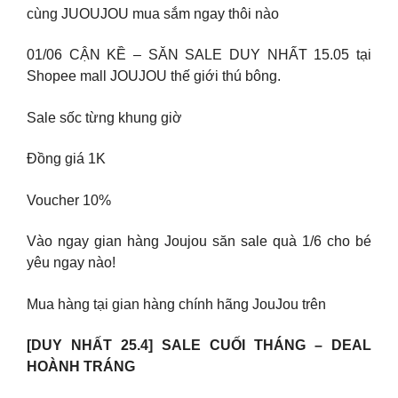
cùng JUOUJOU mua sắm ngay thôi nào
01/06 CẬN KỀ – SĂN SALE DUY NHẤT 15.05 tại
Shopee mall JOUJOU thế giới thú bông.
Sale sốc từng khung giờ
Đồng giá 1K
Voucher 10%
Vào ngay gian hàng Joujou săn sale quà 1/6 cho bé
yêu ngay nào!
Mua hàng tại gian hàng chính hãng JouJou trên
[DUY NHẤT 25.4] SALE CUỐI THÁNG – DEAL
HOÀNH TRÁNG