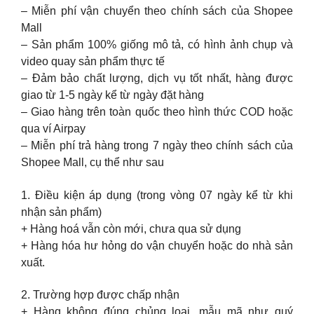
– Miễn phí vận chuyển theo chính sách của Shopee
Mall
– Sản phẩm 100% giống mô tả, có hình ảnh chụp và
video quay sản phẩm thực tế
– Đảm bảo chất lượng, dịch vụ tốt nhất, hàng được
giao từ 1-5 ngày kể từ ngày đặt hàng
– Giao hàng trên toàn quốc theo hình thức COD hoặc
qua ví Airpay
– Miễn phí trả hàng trong 7 ngày theo chính sách của
Shopee Mall, cụ thể như sau
1. Điều kiện áp dụng (trong vòng 07 ngày kể từ khi
nhận sản phẩm)
+ Hàng hoá vẫn còn mới, chưa qua sử dụng
+ Hàng hóa hư hỏng do vận chuyển hoặc do nhà sản
xuất.
2. Trường hợp được chấp nhận
+ Hàng không đúng chủng loại, mẫu mã như quý