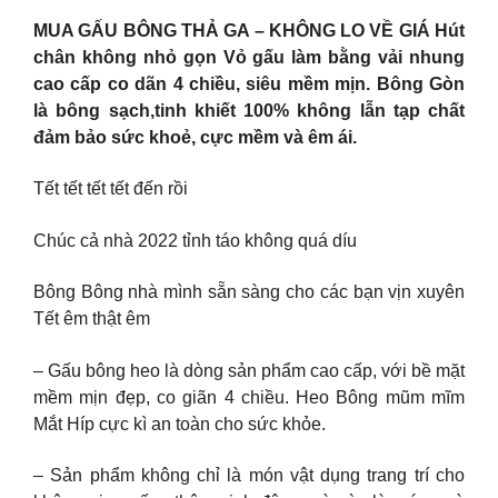
MUA GẤU BÔNG THẢ GA – KHÔNG LO VỀ GIÁ Hút
chân không nhỏ gọn Vỏ gấu làm bằng vải nhung
cao cấp co dãn 4 chiều, siêu mềm mịn. Bông Gòn
là bông sạch,tinh khiết 100% không lẫn tạp chất
đảm bảo sức khoẻ, cực mềm và êm ái.
Tết tết tết tết đến rồi
Chúc cả nhà 2022 tỉnh táo không quá díu
Bông Bông nhà mình sẵn sàng cho các bạn vịn xuyên
Tết êm thật êm
– Gấu bông heo là dòng sản phẩm cao cấp, với bề mặt
mềm mịn đẹp, co giãn 4 chiều. Heo Bông mũm mĩm
Mắt Híp cực kì an toàn cho sức khỏe.
– Sản phẩm không chỉ là món vật dụng trang trí cho