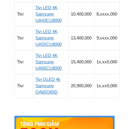
Tivi LED 4K
Tivi
Samsung
10,400,000
8,xxxx,000
UA43CU8000
Tivi LED 4K
Tivi
Samsung
13,400,000
9,xxxx,000
UA55CU8000
Tivi LED 4K
Tivi
Samsung
15,400,000
1x,xx0,000
UA65CU8000
Tivi QLED 4k
Tivi
Samsung
20,900,000
1x,xx0,000
QA65Q65D