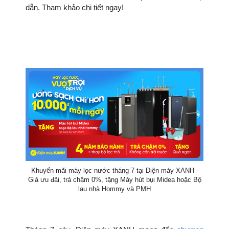
dẫn. Tham khảo chi tiết ngay!
Khuyến mãi máy lọc nước tháng 7 tại Điện máy XANH -
Giá ưu đãi, trả chậm 0%, tặng Máy hút bụi Midea hoặc Bộ
lau nhà Hommy và PMH