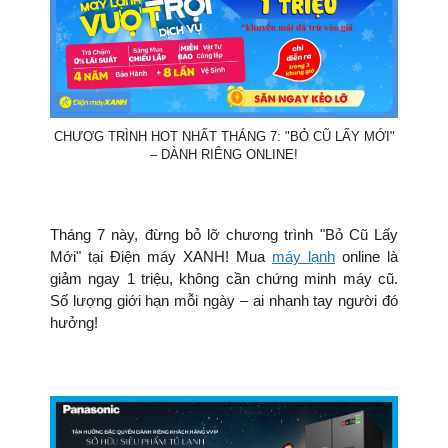
CHƯƠG TRÌNH HOT NHẤT THÁNG 7: "BỎ CŨ LẤY MỚI"
– DÀNH RIÊNG ONLINE!
Tháng 7 này, đừng bỏ lỡ chương trình "Bỏ Cũ Lấy
Mới" tại Điện máy XANH! Mua
máy lạnh
online là
giảm ngay 1 triệu, không cần chứng minh máy cũ.
Số lượng giới hạn mỗi ngày – ai nhanh tay người đó
hưởng!