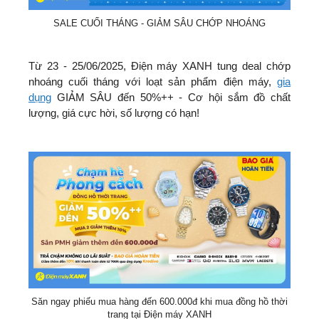
SALE CUỐI THÁNG - GIẢM SÂU CHỚP NHOÁNG
Từ 23 - 25/06/2025, Điện máy XANH tung deal chớp
nhoáng cuối tháng với loạt sản phẩm điện máy,
gia
dụng
GIẢM SÂU đến 50%++ - Cơ hội sắm đồ chất
lượng, giá cực hời, số lượng có hạn!
Săn ngay phiếu mua hàng đến 600.000đ khi mua đồng hồ thời
trang tại Điện máy XANH