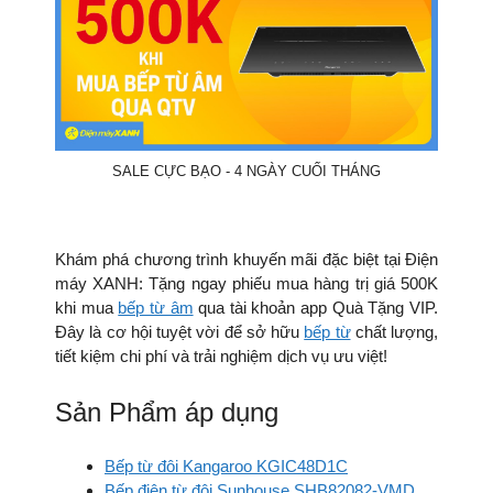
SALE CỰC BẠO - 4 NGÀY CUỐI THÁNG
Khám phá chương trình khuyến mãi đặc biệt tại Điện
máy XANH: Tặng ngay phiếu mua hàng trị giá 500K
khi mua
bếp từ âm
qua tài khoản app Quà Tặng VIP.
Đây là cơ hội tuyệt vời để sở hữu
bếp từ
chất lượng,
tiết kiệm chi phí và trải nghiệm dịch vụ ưu việt!
Sản Phẩm áp dụng
Bếp từ đôi Kangaroo KGIC48D1C
Bếp điện từ đôi Sunhouse SHB82082-VMD