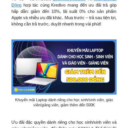
Động
hợp tác cùng Kredivo mang đến ưu đãi trả góp
hấp dẫn: giảm đến 10%, lãi suất 0% cho sản phẩm
Apple và nhiều ưu đãi khác. Mua trước – trả sau tiện lợi,
không cần trả trước, duyệt nhanh trong vài phút!
Khuyến mãi Laptop dành riêng cho học sinh/sinh viên, giáo
viên/giảng viên, giảm thêm đến 500K
Ưu đãi đặc quyền dành riêng cho học sinh/sinh viên và