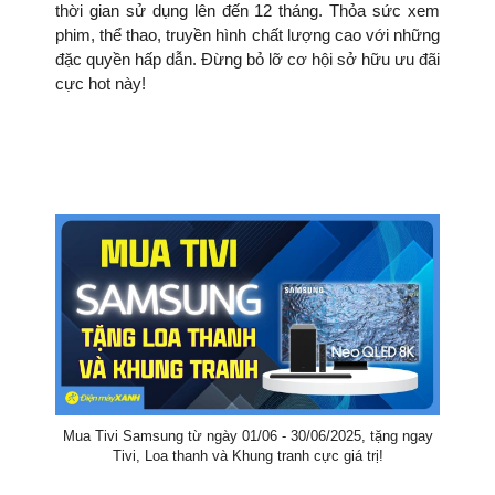
thời gian sử dụng lên đến 12 tháng. Thỏa sức xem
phim, thể thao, truyền hình chất lượng cao với những
đặc quyền hấp dẫn. Đừng bỏ lỡ cơ hội sở hữu ưu đãi
cực hot này!
Mua Tivi Samsung từ ngày 01/06 - 30/06/2025, tặng ngay
Tivi, Loa thanh và Khung tranh cực giá trị!