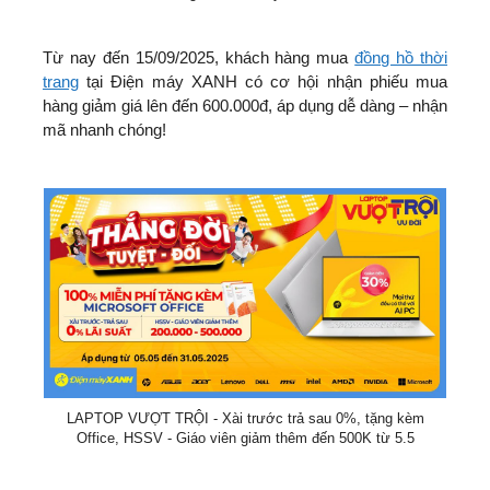
Từ nay đến 15/09/2025, khách hàng mua
đồng hồ thời
trang
tại Điện máy XANH có cơ hội nhận phiếu mua
hàng giảm giá lên đến 600.000đ, áp dụng dễ dàng – nhận
mã nhanh chóng!
LAPTOP VƯỢT TRỘI - Xài trước trả sau 0%, tặng kèm
Office, HSSV - Giáo viên giảm thêm đến 500K từ 5.5