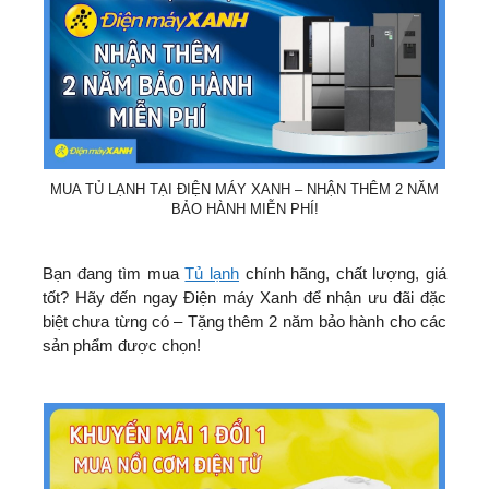
MUA TỦ LẠNH TẠI ĐIỆN MÁY XANH – NHẬN THÊM 2 NĂM
BẢO HÀNH MIỄN PHÍ!
Bạn đang tìm mua
Tủ lạnh
chính hãng, chất lượng, giá
tốt? Hãy đến ngay Điện máy Xanh để nhận ưu đãi đặc
biệt chưa từng có – Tặng thêm 2 năm bảo hành cho các
sản phẩm được chọn!