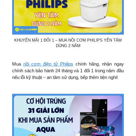
KHUYẾN MÃI 1 ĐỔI 1 – MUA NỒI CƠM PHILIPS YÊN TÂM
DÙNG 2 NĂM
Mua
nồi cơm điện tử Philips
chính hãng, nhận ngay
chính sách bảo hành 24 tháng và 1 đổi 1 trong năm đầu
nếu lỗi kỹ thuật – an tâm sử dụng, bếp thêm tiện nghi!