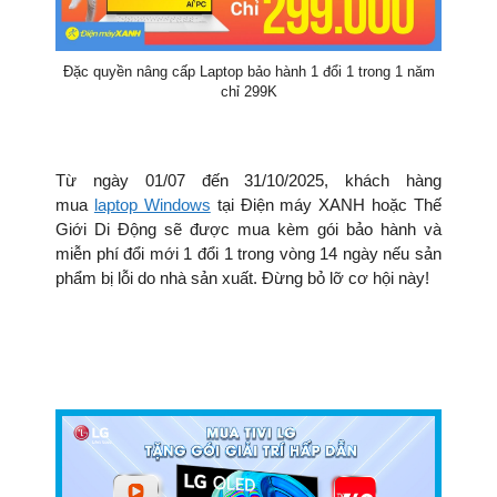
Đặc quyền nâng cấp Laptop bảo hành 1 đổi 1 trong 1 năm
chỉ 299K
Từ ngày 01/07 đến 31/10/2025, khách hàng
mua
laptop Windows
tại Điện máy XANH hoặc Thế
Giới Di Động sẽ được mua kèm gói bảo hành và
miễn phí đổi mới 1 đổi 1 trong vòng 14 ngày nếu sản
phẩm bị lỗi do nhà sản xuất. Đừng bỏ lỡ cơ hội này!