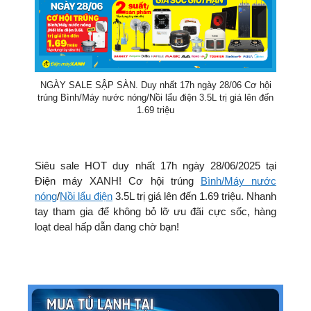
NGÀY SALE SẬP SÀN. Duy nhất 17h ngày 28/06 Cơ hội
trúng Bình/Máy nước nóng/Nồi lẩu điện 3.5L trị giá lên đến
1.69 triệu
Siêu sale HOT duy nhất 17h ngày 28/06/2025 tại
Điện máy XANH! Cơ hội trúng
Bình/Máy nước
nóng
/
Nồi lẩu điện
3.5L trị giá lên đến 1.69 triệu. Nhanh
tay tham gia để không bỏ lỡ ưu đãi cực sốc, hàng
loạt deal hấp dẫn đang chờ bạn!