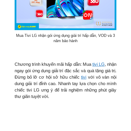
Mua Tivi LG nhận gói ứng dụng giải trí hấp dẫn, VOD và 3
năm bảo hành
Chương trình khuyến mãi hấp dẫn: Mua
tivi LG
, nhận
ngay gói ứng dụng giải trí đặc sắc và quà tặng giá trị.
Đừng bỏ lỡ cơ hội sở hữu chiếc
tivi
với vô vàn nội
dung giải trí đỉnh cao. Nhanh tay lựa chọn cho mình
chiếc tivi LG ưng ý để trải nghiệm những phút giây
thư giãn tuyệt vời.