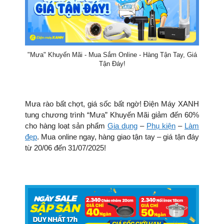
"Mưa" Khuyến Mãi - Mua Sắm Online - Hàng Tận Tay, Giá
Tận Đáy!
Mưa rào bất chợt, giá sốc bất ngờ! Điện Máy XANH
tung chương trình “Mưa” Khuyến Mãi giảm đến 60%
cho hàng loạt sản phẩm
Gia dụng
–
Phụ kiện
–
Làm
đẹp
. Mua online ngay, hàng giao tận tay – giá tận đáy
từ 20/06 đến 31/07/2025!