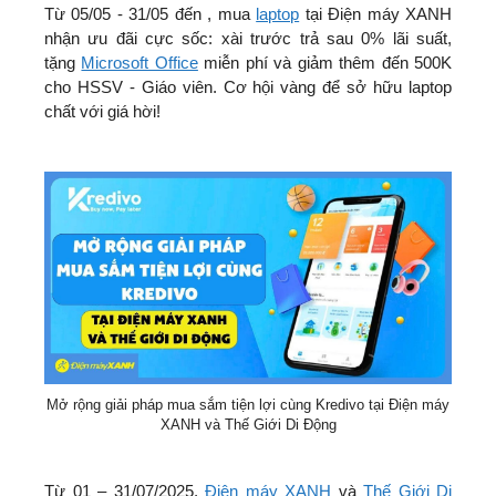
Từ 05/05 - 31/05 đến , mua
laptop
tại Điện máy XANH
nhận ưu đãi cực sốc: xài trước trả sau 0% lãi suất,
tặng
Microsoft Office
miễn phí và giảm thêm đến 500K
cho HSSV - Giáo viên. Cơ hội vàng để sở hữu laptop
chất với giá hời!
Mở rộng giải pháp mua sắm tiện lợi cùng Kredivo tại Điện máy
XANH và Thế Giới Di Động
Từ 01 – 31/07/2025,
Điện máy XANH
và
Thế Giới Di