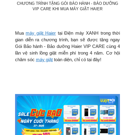
CHƯƠNG TRÌNH TẶNG GÓI BẢO HÀNH - BẢO DƯỠNG
VIP CARE KHI MUA MÁY GIẶT HAIER
Mua
máy giặt Haier
tại Điện máy XANH trong thời
gian diễn ra chương trình, bạn sẽ được tặng ngay
Gói Bảo hành - Bảo dưỡng Haier VIP CARE cùng 4
lần vệ sinh lồng giặt miễn phí trong 4 năm. Cơ hội
chăm sóc
máy giặt
toàn diện, chỉ có tại đây!