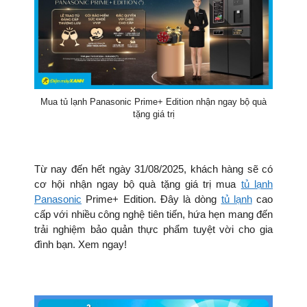
Mua tủ lạnh Panasonic Prime+ Edition nhận ngay bộ quà
tặng giá trị
Từ nay đến hết ngày 31/08/2025, khách hàng sẽ có
cơ hội nhận ngay bộ quà tặng giá trị mua
tủ lạnh
Panasonic
Prime+ Edition. Đây là dòng
tủ lạnh
cao
cấp với nhiều công nghệ tiên tiến, hứa hẹn mang đến
trải nghiệm bảo quản thực phẩm tuyệt vời cho gia
đình bạn. Xem ngay!