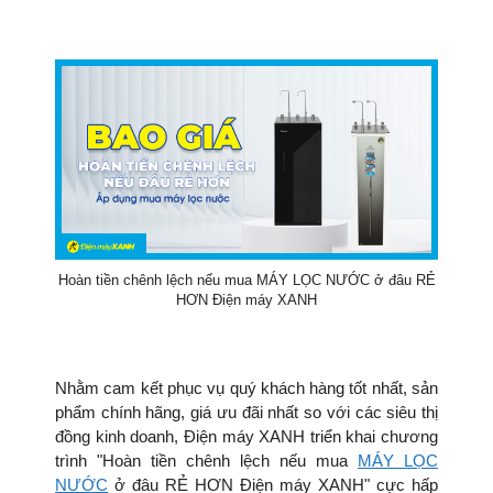
Hoàn tiền chênh lệch nếu mua MÁY LỌC NƯỚC ở đâu RẺ
HƠN Điện máy XANH
Nhằm cam kết phục vụ quý khách hàng tốt nhất, sản
phẩm chính hãng, giá ưu đãi nhất so với các siêu thị
đồng kinh doanh, Điện máy XANH triển khai chương
trình "Hoàn tiền chênh lệch nếu mua
MÁY LỌC
NƯỚC
ở đâu RẺ HƠN Điện máy XANH" cực hấp