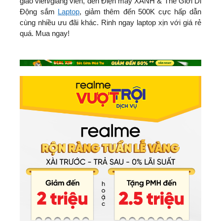
giáo viên/giảng viên, đến Điện máy XANH & Thế Giới Di
Động sắm
Laptop
, giảm thêm đến 500K cực hấp dẫn
cùng nhiều ưu đãi khác. Rinh ngay laptop xịn với giá rẻ
quá. Mua ngay!