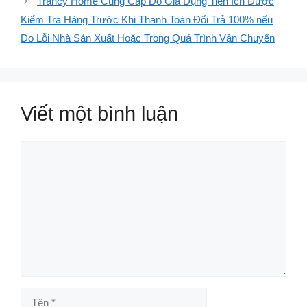
Trancy Home Cung Cấp Đồ Gia Dụng Tiện Ích Được
Kiểm Tra Hàng Trước Khi Thanh Toán Đổi Trả 100% nếu
Do Lỗi Nhà Sản Xuất Hoặc Trong Quá Trình Vận Chuyển
Viết một bình luận
Bình
luận
Tên