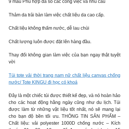
9 màu Phù hợp đa số các công việc và nhu cầu
Thảm da trải bàn làm việc chất liệu da cao cấp.
Chất liệu không thấm nước, dễ lau chùi
Chất lượng luôn được đặt lên hàng đầu.
Thay đổi không gian làm việc của bạn ngay thật tuyệt
vời
Túi tote vải thời trang nam nữ chất liệu canvas chống
nước/ Tote KINGU đi học có khoá
Đây là một chiếc túi được thiết kế đẹp, và nó hoàn hảo
cho các hoạt động hằng ngày cũng như du lịch. Túi
được làm từ những vật liệu tốt nhất, nó sẽ mang lại
cho bạn độ bền tối ưu. THÔNG TIN SẢN PHẨM –
Chất liệu: vải polyester 1000D chống nước – Kích