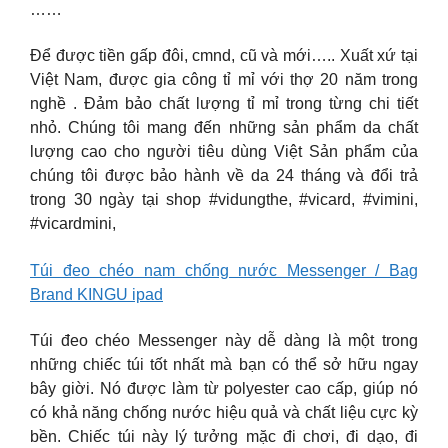
……
Để được tiền gấp đôi, cmnd, cũ và mới….. Xuất xứ tại
Việt Nam, được gia công tỉ mỉ với thợ 20 năm trong
nghề . Đảm bảo chất lượng tỉ mỉ trong từng chi tiết
nhỏ. Chúng tôi mang đến những sản phẩm da chất
lượng cao cho người tiêu dùng Việt Sản phẩm của
chúng tôi được bảo hành về da 24 tháng và đổi trả
trong 30 ngày tại shop #vidungthe, #vicard, #vimini,
#vicardmini,
Túi đeo chéo nam chống nước Messenger / Bag
Brand KINGU ipad
Túi đeo chéo Messenger này dễ dàng là một trong
những chiếc túi tốt nhất mà bạn có thể sở hữu ngay
bây giời. Nó được làm từ polyester cao cấp, giúp nó
có khả năng chống nước hiệu quả và chất liệu cực kỳ
bền. Chiếc túi này lý tưởng mặc đi chơi, đi dạo, đi