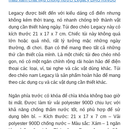
Legacy được biết đến với kiểu dáng cổ điển nhưng
không kém thời trang, nó nhanh chóng trở thành vật
dụng cần thiết hàng ngày. Túi đeo chéo Legacy này có
kích thước 21 x 17 x 7 cm. Chiếc túi này không quá
lớn hoặc quá nhỏ, rất lý tưởng mặc những ngày
thường, đi chơi. Bạn có thể mang theo tất cả những
thứ cần thiết của mình. Là một chiếc túi đeo chéo nhỏ
gọn, nó có một ngăn chính rộng rãi hoàn hảo để điện
thoại các loại, ví, tai nghe và các vật dùng khác. Túi
đeo chéo nam Legacy là sản phẩm hoàn hảo để mang
theo các dụng cụ và các vật dụng cần thiết khác.
Ngăn phía trước có khóa để chìa khóa không bao giờ
bị mất. Được làm từ vải polyester 900D chịu lực với
khả năng chống thấm nước tốt, nó phù hợp để sử
dụng bền bỉ. – Kích thước: 21 x 17 x 7 cm – Vải
polyester 900D chống nước – Màu sắc: Xám – 1 ngăn