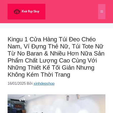
Chuyển
đến
Menu
nội
dung
Kingu 1 Cửa Hàng Túi Đeo Chéo
Nam, Ví Đựng Thẻ Nữ, Túi Tote Nữ
Từ No Baran & Nhiều Hơn Nữa Sản
Phẩm Chất Lượng Cao Cùng Với
Những Thiết Kế Tối Giản Nhưng
Không Kém Thời Trang
16/01/2025
Bởi
xinhdepshop