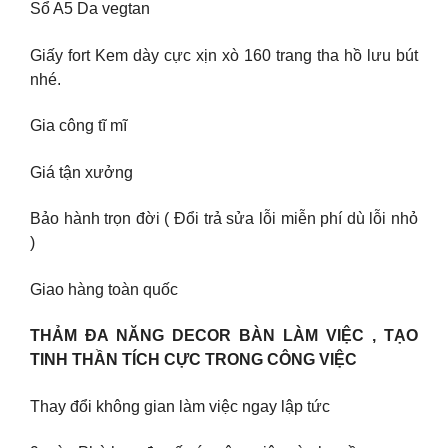
Sổ A5 Da vegtan
Giấy fort Kem dày cực xịn xò 160 trang tha hồ lưu bút
nhé.
Gia công tĩ mĩ
Giá tận xưởng
Bảo hành trọn đời ( Đổi trả sửa lỗi miễn phí dù lỗi nhỏ
)
Giao hàng toàn quốc
THẢM ĐA NĂNG DECOR BÀN LÀM VIỆC , TẠO
TINH THẦN TÍCH CỰC TRONG CÔNG VIỆC
Thay đổi không gian làm việc ngay lập tức