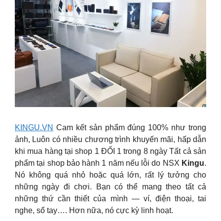
KINGU.VN
Cam kết sản phẩm đúng 100% như trong
ảnh, Luôn có nhiều chương trình khuyến mãi, hấp dẫn
khi mua hàng tại shop 1 ĐỔI 1 trong 8 ngày Tất cả sản
phẩm tại shop bảo hành 1 năm nếu lỗi do NSX
Kingu
.
Nó không quá nhỏ hoặc quá lớn, rất lý tưởng cho
những ngày đi chơi. Bạn có thể mang theo tất cả
những thứ cần thiết của mình — ví, điện thoại, tai
nghe, sổ tay…. Hơn nữa, nó cực kỳ linh hoạt.