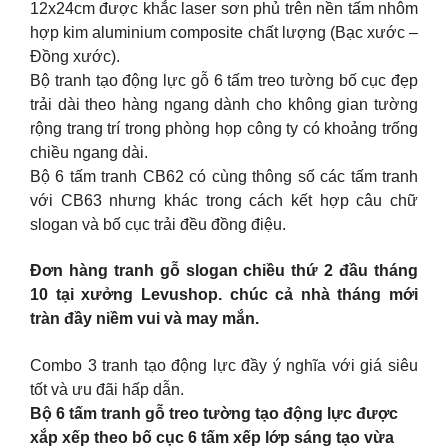
12x24cm được khắc laser sơn phủ trên nền tấm nhôm
hợp kim aluminium composite chất lượng (Bạc xước –
Đồng xước).
Bộ tranh tạo động lực gỗ 6 tấm treo tường bố cục đẹp
trải dài theo hàng ngang dành cho không gian tường
rộng trang trí trong phòng họp công ty có khoảng trống
chiều ngang dài.
Bộ 6 tấm tranh CB62 có cùng thông số các tấm tranh
với CB63 nhưng khác trong cách kết hợp câu chữ
slogan và bố cục trải đều đồng điệu.
Đơn hàng tranh gỗ slogan chiều thứ 2 đầu tháng
10 tại xưởng Levushop. chúc cả nhà tháng mới
tràn đầy niềm vui và may mắn.
Combo 3 tranh tạo động lực đầy ý nghĩa với giá siêu
tốt và ưu đãi hấp dẫn.
Bộ 6 tấm tranh gỗ treo tường tạo động lực được
xắp xếp theo bố cục 6 tấm xếp lớp sáng tạo vừa