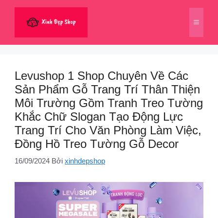
Chuyển
đến
Menu
nội
dung
Levushop 1 Shop Chuyên Về Các
Sản Phẩm Gỗ Trang Trí Thân Thiện
Môi Trường Gồm Tranh Treo Tường
Khắc Chữ Slogan Tạo Động Lực
Trang Trí Cho Văn Phòng Làm Việc,
Đồng Hồ Treo Tường Gỗ Decor
16/09/2024
Bởi
xinhdepshop