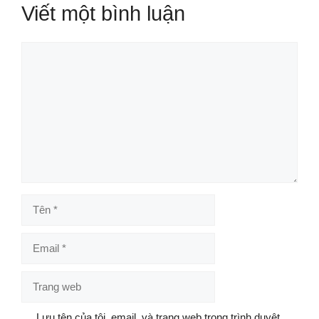
Viết một bình luận
Bình
luận
Tên
Email
Trang
web
Lưu tên của tôi, email, và trang web trong trình duyệt