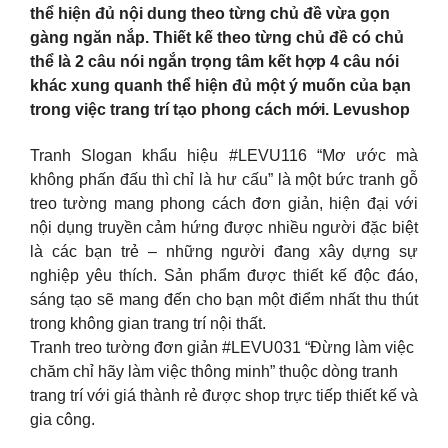
thể hiện đủ nội dung theo từng chủ đề vừa gọn
gàng ngăn nắp. Thiết kế theo từng chủ đề có chủ
thể là 2 câu nói ngắn trọng tâm kết hợp 4 câu nói
khác xung quanh thể hiện đủ một ý muốn của bạn
trong việc trang trí tạo phong cách mới. Levushop
Tranh Slogan khẩu hiệu #LEVU116 “Mơ ước mà
không phấn đấu thì chỉ là hư cấu” là một bức tranh gỗ
treo tường mang phong cách đơn giản, hiện đại với
nội dụng truyền cảm hứng được nhiều người đặc biệt
là các bạn trẻ – những người đang xây dựng sự
nghiệp yêu thích. Sản phẩm được thiết kế độc đáo,
sáng tạo sẽ mang đến cho bạn một điểm nhất thu thút
trong không gian trang trí nội thất.
Tranh treo tường đơn giản #LEVU031 “Đừng làm việc
chăm chỉ hãy làm việc thông minh” thuộc dòng tranh
trang trí với giá thành rẻ được shop trực tiếp thiết kế và
gia công.