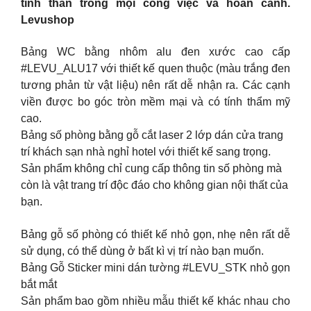
tinh thần trong mọi công việc và hoàn cảnh.
Levushop
Bảng WC bằng nhôm alu đen xước cao cấp
#LEVU_ALU17 với thiết kế quen thuộc (màu trắng đen
tương phản từ vật liệu) nên rất dễ nhận ra. Các cạnh
viền được bo góc tròn mềm mại và có tính thẩm mỹ
cao.
Bảng số phòng bằng gỗ cắt laser 2 lớp dán cửa trang
trí khách sạn nhà nghỉ hotel với thiết kế sang trọng.
Sản phẩm không chỉ cung cấp thông tin số phòng mà
còn là vật trang trí độc đáo cho không gian nội thất của
bạn.
Bảng gỗ số phòng có thiết kế nhỏ gọn, nhẹ nên rất dễ
sử dụng, có thể dùng ở bất kì vị trí nào bạn muốn.
Bảng Gỗ Sticker mini dán tường #LEVU_STK nhỏ gọn
bắt mắt
Sản phẩm bao gồm nhiều mẫu thiết kế khác nhau cho