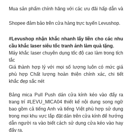
Mua sản phẩm chính hãng với các ưu đãi hấp dẫn và
Shopee đảm bảo trên cửa hàng trực tuyến Levushop.
#Levushop nhận khắc nhanh lấy liền cho các nhu
cầu khắc laser siêu tốc tranh ảnh làm quà tặng.
Máy khắc laser chuyên dụng tốc độ cao làm trong tích
tắc
Giá thành hợp lý với mọi số lượng luôn có mức giá
phù hợp Chất lượng hoàn thiện chính xác, chi tiết
khắc đẹp sắc nét
Bảng mica Pull Push dán cửa kính kéo vào đẩy ra
trang trí #LEVU_MICA04 thiết kế nội dung song ngữ
bao gồm cả tiếng Anh và tiếng Việt phù hợp sử dụng
trong mọi khu vực lắp đặt dán trên cửa kính để hướng
dẫn người ra vào biết cách sử dụng cửa kéo vào hay
đẩy ra.