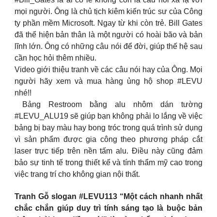
mọi người. Ông là chủ tịch kiêm kiến trúc sư của Công
ty phần mềm Microsoft. Ngay từ khi còn trẻ. Bill Gates
đã thể hiện bản thân là một người có hoài bão và bản
lĩnh lớn. Ông có những câu nói để đời, giúp thế hệ sau
cần học hỏi thêm nhiều.
Video giới thiệu tranh về các câu nói hay của Ông. Mọi
người hãy xem và mua hàng ủng hộ shop #LEVU
nhé!!
Bảng Restroom bằng alu nhôm dán tường
#LEVU_ALU19 sẽ giúp bạn không phải lo lắng về việc
bảng bị bay màu hay bong tróc trong quá trình sử dụng
vì sản phẩm được gia công theo phương pháp cắt
laser trực tiếp trên nền tấm alu. Điều này cũng đảm
bảo sự tinh tế trong thiết kế và tính thẩm mỹ cao trong
việc trang trí cho không gian nội thất.
Tranh Gỗ slogan #LEVU113 “Một cách nhanh nhất
chắc chắn giúp duy trì tính sáng tạo là buộc bản