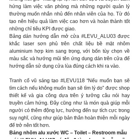
hứng làm việc văn phòng mà những người quản lý
thường muốn nhắn nhủ đến nhân viên của họ. Từ đó
tạo nên hiệu quả làm việc cao hơn và hoàn thành tốt
những chỉ tiêu KPI được giao.
Bảng dán hướng dẫn mở cửa #LEVU_ALU03 được
khắc laser sơn phủ trên chất liệu bề mặt nhôm
aluminium hợp kim sang trọng, với bốn tùy chọn về
màu sắc và hướng mũi tên ứng dụng dán trên cửa để
hướng dẫn sử dụng cửa lùa đúng cách khi ra vào.
Tranh cổ vũ sáng tạo #LEVU118 “Nếu muốn bạn sẽ
tìm cách nếu không muốn bạn sẽ tìm lý do” được shop
thiết kế và gia công dựa trên ý tưởng câu nói hay
truyền cảm hứng. Đây cũng như là món quà giúp mỗi
người có thêm động lực, hướng đến sự tích cực trong
suy nghĩ, cũng như giúp bản thân hoàn thiện mỗi ngày
để trở nên tốt hơn.
Bảng nhôm alu xước WC – Toilet – Restroom mẫu