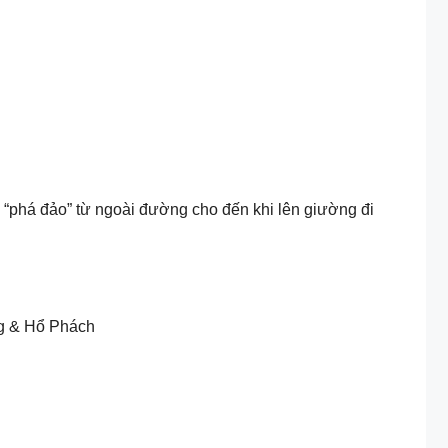
 “phá đảo” từ ngoài đường cho đến khi lên giường đi
g & Hổ Phách