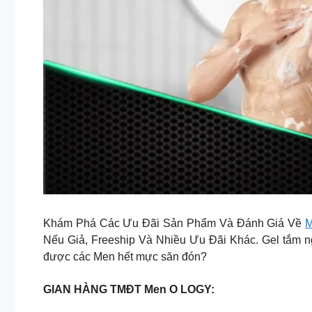
Khám Phá Các Ưu Đãi Sản Phẩm Và Đánh Giá Về
M
Nếu Giả, Freeship Và Nhiều Ưu Đãi Khác. Gel tắm n
được các Men hết mực săn đón?
GIAN HÀNG TMĐT Men O LOGY: