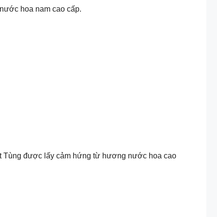
w nước hoa nam cao cấp.
yết Tùng được lấy cảm hứng từ hương nước hoa cao