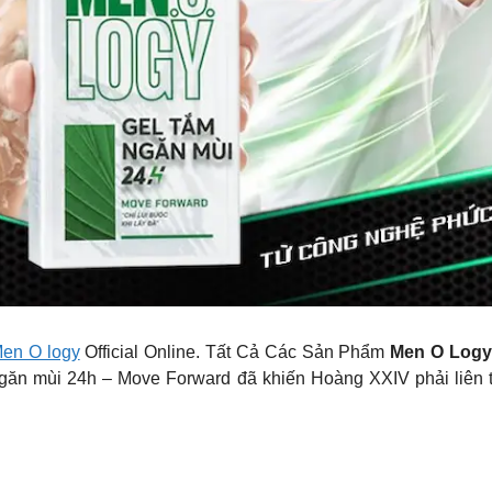
en O logy
Official Online. Tất Cả Các Sản Phẩm
Men O Logy
găn mùi 24h – Move Forward đã khiến Hoàng XXIV phải liên