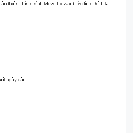
oàn thiện chính mình
Move Forward tới đích, thích là
ốt ngày dài.