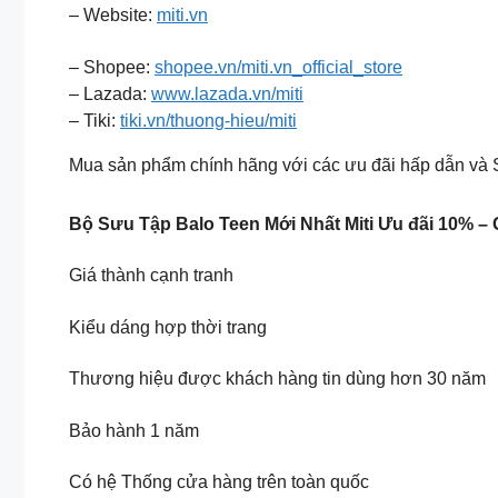
– Website:
miti.vn
– Shopee:
shopee.vn/miti.vn_official_store
– Lazada:
www.lazada.vn/miti
– Tiki:
tiki.vn/thuong-hieu/miti
Mua sản phẩm chính hãng với các ưu đãi hấp dẫn và Sh
Bộ Sưu Tập Balo Teen Mới Nhất Miti Ưu đãi 10% – 
Giá thành cạnh tranh
Kiểu dáng hợp thời trang
Thương hiệu được khách hàng tin dùng hơn 30 năm
Bảo hành 1 năm
Có hệ Thống cửa hàng trên toàn quốc