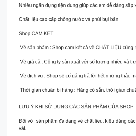
Nhiều ngăn đựng tiện dụng giúp các em dễ dàng sắp x
Chất liệu cao cấp chống nước và phủi bụi bẩn
Shop CAM KẾT
️ Về sản phẩm : Shop cam kết cả về CHẤT LIỆU cũng 
️ Về giá cả : Công ty sản xuất với số lượng nhiều và t
️ Về dịch vụ : Shop sẽ cố gắng trả lời hết những thắc
️ Thời gian chuẩn bị hàng : Hàng có sẵn, thời gian chuẩ
LƯU Ý KHI SỬ DỤNG CÁC SẢN PHẨM CỦA SHOP
Đối với sản phẩm đa dạng về chất liệu, kiểu dáng các
vải.