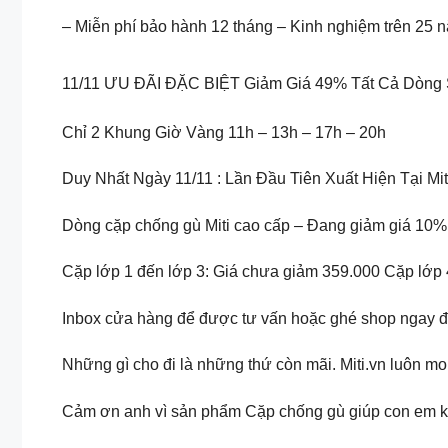
– Miễn phí bảo hành 12 tháng – Kinh nghiệm trên 25 
11/11 ƯU ĐÃI ĐẶC BIỆT Giảm Giá 49% Tất Cả Dòng
Chỉ 2 Khung Giờ Vàng 11h – 13h – 17h – 20h
Duy Nhất Ngày 11/11 : Lần Đầu Tiên Xuất Hiện Tại Mit
Dòng cặp chống gù Miti cao cấp – Đang giảm giá 10%
Cặp lớp 1 đến lớp 3: Giá chưa giảm 359.000 Cặp lớp 
Inbox cửa hàng để được tư vấn hoặc ghé shop ngay 
Những gì cho đi là những thứ còn mãi. Miti.vn luôn m
Cảm ơn anh vì sản phẩm Cặp chống gù giúp con em khô