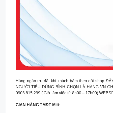
Hàng ngàn ưu đãi khi khách bấm theo dõi sho
NGƯỜI TIÊU DÙNG BÌNH CHỌN LÀ HÀNG VN C
0903.815.299 ( Giờ làm việc từ 8h00 – 17h00) WEB
GIAN HÀNG TMĐT Miti: