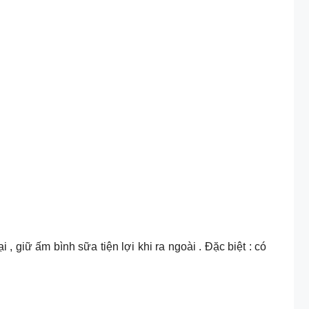
 giữ ấm bình sữa tiện lợi khi ra ngoài . Đặc biệt : có