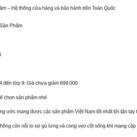
năm – Hệ thống cửa hàng và bảo hành trên Toàn Quốc
 Sản Phẩm
i
4 đến lớp 9: Giá chưa giảm 699.000
để chọn sản phẩm nhé
ong ước mang được các sản phẩm Việt Nam tốt nhất tới tận tay 
ng còn nỗi lo sợ gù lưng và cong vẹo cột sống khi mang cặp 