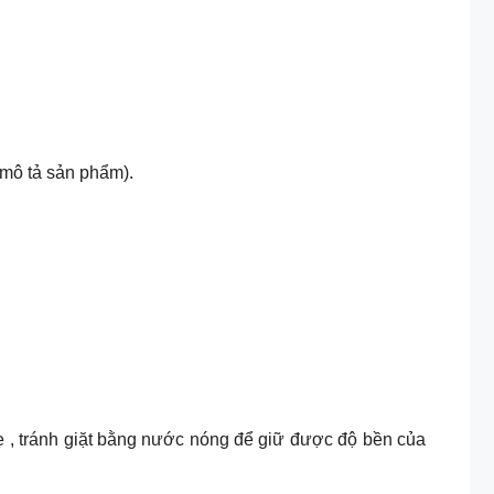
mô tả sản phẩm).
hẹ , tránh giặt bằng nước nóng để giữ được độ bền của