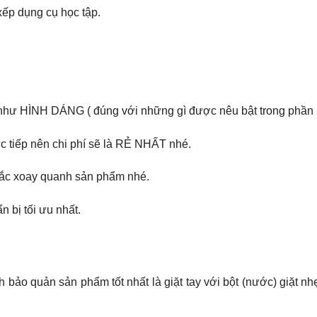
ếp dụng cụ học tập.
như HÌNH DÁNG ( đúng với những gì được nêu bật trong phần 
rực tiếp nên chi phí sẽ là RẺ NHẤT nhé.
 mắc xoay quanh sản phẩm nhé.
n bị tối ưu nhất.
h bảo quản sản phẩm tốt nhất là giặt tay với bột (nước) giặt n