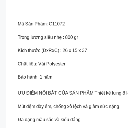
Mã Sản Phẩm: C11072
Trọng lượng siêu nhẹ : 800 gr
Kích thước (DxRxC) : 26 x 15 x 37
Chất liệu: Vải Polyester
Bảo hành: 1 năm
ƯU ĐIỂM NỔI BẬT CỦA SẢN PHẨM Thiết kế lưng 
Mút đệm dày êm, chống xô lệch và giảm sức nặng
Đa dạng màu sắc và kiểu dáng