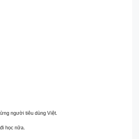
từng người tiêu dùng Việt.
đi học nữa.